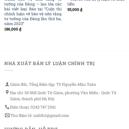
tưởng của Đảng – lan tỏa các
tiễn
bài viết loại Báo tại “Cuộc thi
55,000
₫
chính luận về bảo vệ nền tảng
tư tưởng của Đảng lần thứ ba,
năm 2023”
186,000
₫
NHÀ XUẤT BẢN LÝ LUẬN CHÍNH TRỊ
Giám đốc, Tổng Biên tập: TS Nguyễn Mậu Tuân
Địa chỉ: Số 56B Quốc Tử Giám, phường Văn Miếu - Quốc Tử
Giám, thành phố Hà Nội.
Điện thoại: 0243 747 2541.
Thư điện tử: nxbllct@gmail.com