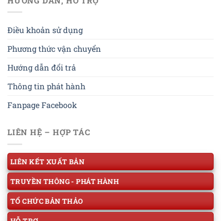
HƯỚNG DẪN, HỖ TRỢ
Điều khoản sử dụng
Phương thức vận chuyển
Hướng dẫn đổi trả
Thông tin phát hành
Fanpage Facebook
LIÊN HỆ – HỢP TÁC
LIÊN KẾT XUẤT BẢN
TRUYỀN THÔNG - PHÁT HÀNH
TỔ CHỨC BẢN THẢO
HỖ TRỢ