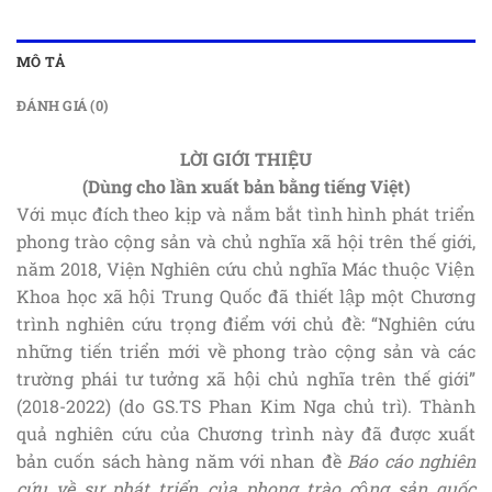
MÔ TẢ
ĐÁNH GIÁ (0)
LỜI GIỚI THIỆU
(Dùng cho lần xuất bản bằng tiếng Việt)
Với mục đích theo kịp và nắm bắt tình hình phát triển
phong trào cộng sản và chủ nghĩa xã hội trên thế giới,
năm 2018, Viện Nghiên cứu chủ nghĩa Mác thuộc Viện
Khoa học xã hội Trung Quốc đã thiết lập một Chương
trình nghiên cứu trọng điểm với chủ đề: “Nghiên cứu
những tiến triển mới về phong trào cộng sản và các
trường phái tư tưởng xã hội chủ nghĩa trên thế giới”
(2018-2022) (do GS.TS Phan Kim Nga chủ trì). Thành
quả nghiên cứu của Chương trình này đã được xuất
bản cuốn sách hàng năm với nhan đề
Báo cáo nghiên
cứu về sự phát triển của phong trào cộng sản quốc