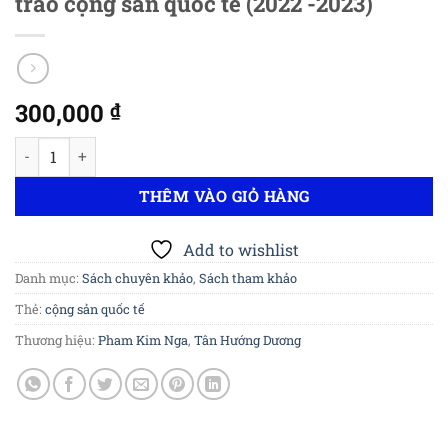
trào cộng sản quốc tế (2022 -2023)
300,000
₫
Báo cáo về sự phát triển của phong trào cộng sản quốc tế (2022
THÊM VÀO GIỎ HÀNG
Add to wishlist
Danh mục:
Sách chuyên khảo
,
Sách tham khảo
Thẻ:
cộng sản quốc tế
Thương hiệu:
Pham Kim Nga
,
Tân Hướng Dương