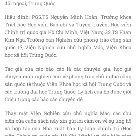
đối ngoại, Trung Quốc.
Hiệu đính: PGS.TS Nguyễn Minh Hoàn, Trưởng khoa
Triết học Học viện Báo chí và Tuyên truyền, Học viện
Chính trị quốc gia Hồ Chí Minh, Việt Nam; GS.TS Phan
Kim Nga, Trưởng ban Nghiên cứu phong trào cộng sản
quốc tế, Viện Nghiên cứu chủ nghĩa Mác, Viện Khoa
học xã hội Trung Quốc.
Tác giả của các báo cáo là các chuyên gia, học giả
chuyên môn nghiên cứu về phong trào chủ nghĩa cộng
sản quốc tế thuộc Viện Khoa học xã hội Trung Quốc và
các trường đại học Trung Quốc. Lý lịch của họ được giới
thiệu trong các báo cáo chuyên đề.
Thay mặt Viện Nghiên cứu chủ nghĩa Mác, các chủ
biên của cuốn sách này xin gửi lời cảm ơn về sự ủng hộ
và hợp tác của Nhà xuất bản Lý luận chính trị (Học
viện Chính trị quốc gia Hồ Chí Minh) và đặc biệt cảm