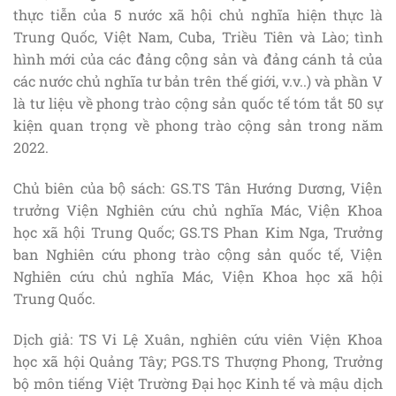
thực tiễn của 5 nước xã hội chủ nghĩa hiện thực là
Trung Quốc, Việt Nam, Cuba, Triều Tiên và Lào; tình
hình mới của các đảng cộng sản và đảng cánh tả của
các nước chủ nghĩa tư bản trên thế giới, v.v..) và phần V
là tư liệu về phong trào cộng sản quốc tế tóm tắt 50 sự
kiện quan trọng về phong trào cộng sản trong năm
2022.
Chủ biên của bộ sách: GS.TS Tân Hướng Dương, Viện
trưởng Viện Nghiên cứu chủ nghĩa Mác, Viện Khoa
học xã hội Trung Quốc; GS.TS Phan Kim Nga, Trưởng
ban Nghiên cứu phong trào cộng sản quốc tế, Viện
Nghiên cứu chủ nghĩa Mác, Viện Khoa học xã hội
Trung Quốc.
Dịch giả: TS Vi Lệ Xuân, nghiên cứu viên Viện Khoa
học xã hội Quảng Tây; PGS.TS Thượng Phong, Trưởng
bộ môn tiếng Việt Trường Đại học Kinh tế và mậu dịch