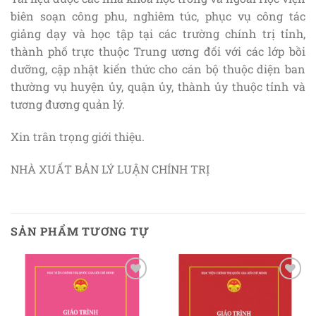
biên soạn công phu, nghiêm túc, phục vụ công tác
giảng dạy và học tập tại các trường chính trị tỉnh,
thành phố trực thuộc Trung ương đối với các lớp bồi
dưỡng, cập nhật kiến thức cho cán bộ thuộc diện ban
thường vụ huyện ủy, quận ủy, thành ủy thuộc tỉnh và
tương đương quản lý.
Xin trân trọng giới thiệu.
NHÀ XUẤT BẢN LÝ LUẬN CHÍNH TRỊ
SẢN PHẨM TƯƠNG TỰ
Add to
Add to
wishlist
wishlist