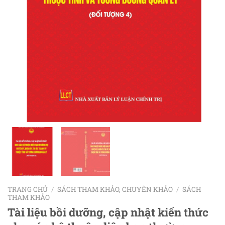
TRANG CHỦ
/
SÁCH THAM KHẢO, CHUYÊN KHẢO
/
SÁCH
THAM KHẢO
Tài liệu bồi dưỡng, cập nhật kiến thức