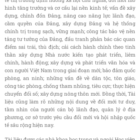
hình tăng trưởng và cơ cấu lại nền kinh tế; vấn đề xây
dựng, chỉnh đốn Đảng, nâng cao năng lực lãnh đạo,
cầm quyền của Đảng, xây dựng Đảng và hệ thống
chính trị trong sạch, vững mạnh; công tác bảo vệ nền
tảng tư tưởng của Đảng, đấu tranh phản bác các quan
điểm sai trái, thù địch; cải cách hành chính theo tinh
thần xây dựng Nhà nước kiến tạo phát triển, liêm
chính, hành động; xây dựng và phát triển văn hóa và
con người Việt Nam trong giai đoạn mới; bảo đảm quốc
phòng, an ninh; những vấn đề về dân tộc, tôn giáo,
công tác phòng, chống tham nhũng, tiêu cực; thực hiện
chuyển đổi số; xây dựng nông thôn mới. Đồng thời, Tài
liệu cũng làm rõ những nội dung về đổi mới tư duy,
tầm nhìn của người cán bộ lãnh đạo, quản lý ở địa
phương, cơ sở trước yêu cầu đổi mới và hội nhập quốc
tế sâu rộng hiện nay.
Tài liệu được các nhà khoa học trong và ngoài Học viện