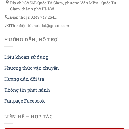
Địa chỉ: Số 56B Quốc Tử Giám, phường Văn Miếu - Quốc Tử
Giám, thành phố Hà Nội.
Điện thoại: 0243 747 2541.
Thư điện tử: nxbllct@gmail.com
HƯỚNG DẪN, HỖ TRỢ
Điều khoản sử dụng
Phương thức vận chuyển
Hướng dẫn đổi trả
Thông tin phát hành
Fanpage Facebook
LIÊN HỆ – HỢP TÁC