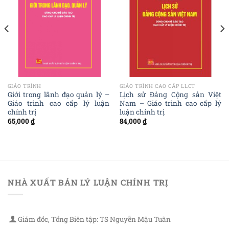
GIÁO TRÌNH
GIÁO TRÌNH CAO CẤP LLCT
Giới trong lãnh đạo quản lý –
Lịch sử Đảng Cộng sản Việt
Giáo trình cao cấp lý luận
Nam – Giáo trình cao cấp lý
chính trị
luận chính trị
65,000
₫
84,000
₫
NHÀ XUẤT BẢN LÝ LUẬN CHÍNH TRỊ
Giám đốc, Tổng Biên tập: TS Nguyễn Mậu Tuân