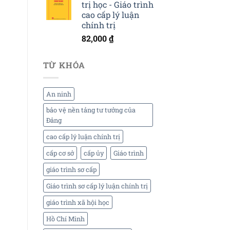
trị học - Giáo trình
cao cấp lý luận
chính trị
82,000
₫
TỪ KHÓA
An ninh
bảo vệ nền tảng tư tưởng của
Đảng
cao cấp lý luận chính trị
cấp cơ sở
cấp ủy
Giáo trình
giáo trình sơ cấp
Giáo trình sơ cấp lý luận chính trị
giáo trình xã hội học
Hồ Chí Minh