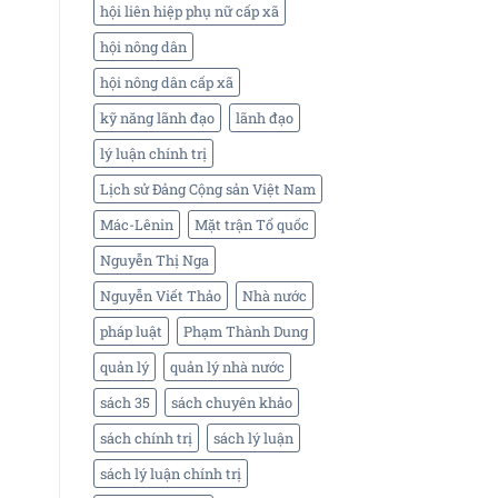
hội liên hiệp phụ nữ cấp xã
hội nông dân
hội nông dân cấp xã
kỹ năng lãnh đạo
lãnh đạo
lý luận chính trị
Lịch sử Đảng Cộng sản Việt Nam
Mác-Lênin
Mặt trận Tổ quốc
Nguyễn Thị Nga
Nguyễn Viết Thảo
Nhà nước
pháp luật
Phạm Thành Dung
quản lý
quản lý nhà nước
sách 35
sách chuyên khảo
sách chính trị
sách lý luận
sách lý luận chính trị