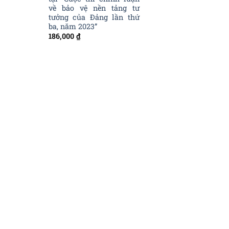
về bảo vệ nền tảng tư
tưởng của Đảng lần thứ
ba, năm 2023”
186,000
₫