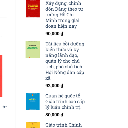
Xây dựng, chỉnh
đốn Đảng theo tư
tưởng Hồ Chí
Minh trong giai
đoạn hiện nay
90,000
₫
Tài liệu bồi dưỡng
kiến thức và kỹ
o
năng lãnh đạo,
st
quản lý cho chủ
tịch, phó chủ tịch
Hội Nông dân cấp
xã
92,000
₫
Quan hệ quốc tế -
Giáo trình cao cấp
 tư
lý luận chính trị
80,000
₫
Giáo trình Chính