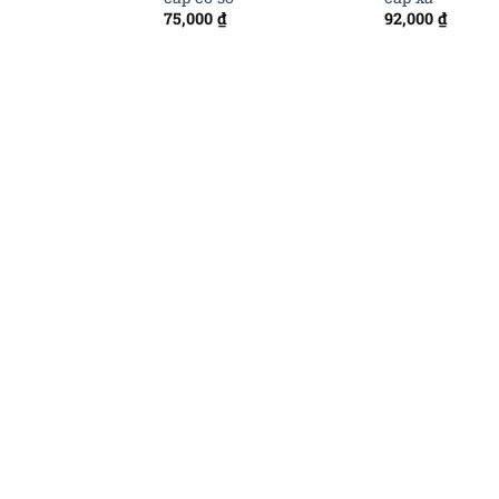
75,000
₫
92,000
₫