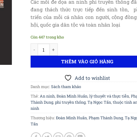
Các mối đe dọa an ninh phi truyền thống đã
đang thách thức trực tiếp đến sinh tồn, p
triển của mỗi cá nhân con người, cộng đồng
hội, quốc gia dân tộc và toàn nhân loại
Còn 447 trong kho
An ninh phi truyền thống - Những vấn đề lý thuyế
THÊM VÀO GIỎ HÀNG
Add to wishlist
Danh mục:
Sách tham khảo
Thẻ:
An ninh
,
Đoàn Minh Huấn
,
lý thuyết và thực tiễn
,
Ph
Thành Dung
,
phi truyền thống
,
Tạ Ngọc Tấn
,
thuộc tính a
ninh
Thương hiệu:
Đoàn Minh Huấn
,
Phạm Thành Dung
,
Tạ Ng
Tấn