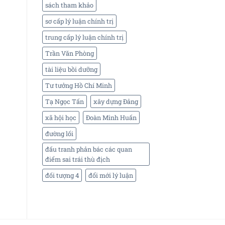
sách tham khảo
sơ cấp lý luận chính trị
trung cấp lý luận chính trị
Trần Văn Phòng
tài liệu bồi dưỡng
Tư tưởng Hồ Chí Minh
Tạ Ngọc Tấn
xây dựng Đảng
xã hội học
Đoàn Minh Huấn
đường lối
đấu tranh phản bác các quan
điểm sai trái thù địch
đối tượng 4
đổi mới lý luận