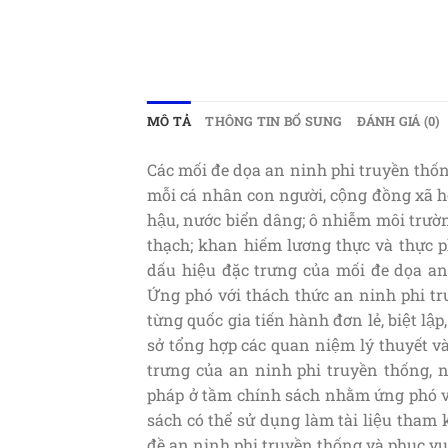
MÔ TẢ
THÔNG TIN BỔ SUNG
ĐÁNH GIÁ (0)
Các mối đe dọa an ninh phi truyền thống 
mỗi cá nhân con người, cộng đồng xã hộ
hậu, nước biển dâng; ô nhiễm môi trườ
thạch; khan hiếm lương thực và thực p
dấu hiệu đặc trưng của mối đe dọa a
Ứng phó với thách thức an ninh phi t
từng quốc gia tiến hành đơn lẻ, biệt lậ
sở tổng hợp các quan niệm lý thuyết v
trưng của an ninh phi truyền thống, nh
pháp ở tầm chính sách nhằm ứng phó v
sách có thể sử dụng làm tài liệu th
đề an ninh phi truyền thống và phục 