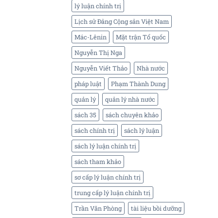
lý luận chính trị
Lịch sử Đảng Cộng sản Việt Nam
Mác-Lênin
Mặt trận Tổ quốc
Nguyễn Thị Nga
Nguyễn Viết Thảo
Nhà nước
pháp luật
Phạm Thành Dung
quản lý
quản lý nhà nước
sách 35
sách chuyên khảo
sách chính trị
sách lý luận
sách lý luận chính trị
sách tham khảo
sơ cấp lý luận chính trị
trung cấp lý luận chính trị
Trần Văn Phòng
tài liệu bồi dưỡng