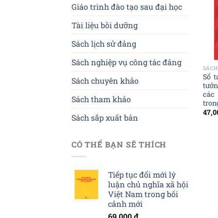
Giáo trình đào tạo sau đại học
Tài liệu bồi dưỡng
Sách lịch sử đảng
Sách nghiệp vụ công tác đảng
SÁCH
Sổ t
Sách chuyên khảo
tưởn
các 
Sách tham khảo
tron
47,
Sách sắp xuất bản
CÓ THỂ BẠN SẼ THÍCH
Tiếp tục đổi mới lý
luận chủ nghĩa xã hội
Việt Nam trong bối
cảnh mới
69,000
₫