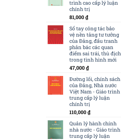
trình cao cấp lý luận
chính trị
81,000
₫
Sổ tay công tác bảo
vệ nền tảng tư tưởng
của Đảng, đấu tranh
phản bác các quan
điểm sai trái, thù địch
trong tình hình mới
47,000
₫
Đường lối, chính sách
của Đảng, Nhà nước
Việt Nam - Giáo trình
trung cấp lý luận
chính trị
110,000
₫
Quản lý hành chính
nhà nước - Giáo trình
trung cấp lý luận