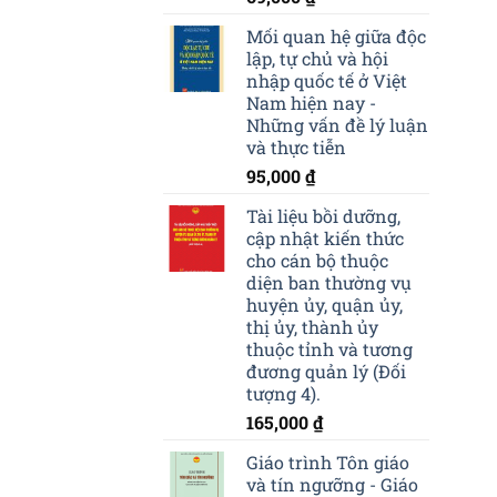
Mối quan hệ giữa độc
lập, tự chủ và hội
nhập quốc tế ở Việt
Nam hiện nay -
Những vấn đề lý luận
và thực tiễn
95,000
₫
Tài liệu bồi dưỡng,
cập nhật kiến thức
cho cán bộ thuộc
diện ban thường vụ
huyện ủy, quận ủy,
thị ủy, thành ủy
thuộc tỉnh và tương
đương quản lý (Đối
tượng 4).
165,000
₫
Giáo trình Tôn giáo
và tín ngưỡng - Giáo