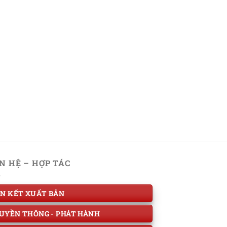
ÊN HỆ – HỢP TÁC
ÊN KẾT XUẤT BẢN
UYỀN THÔNG - PHÁT HÀNH