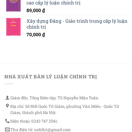
cao cấp lý luận chính trị
89,000
₫
Xây dựng Đảng - Giáo trình trung cấp lý luận
chính trị
70,000
₫
NHÀ XUẤT BẢN LÝ LUẬN CHÍNH TRỊ
Giám đốc, Tổng Biên tập: TS Nguyễn Mậu Tuân
Địa chỉ: Số 56B Quốc Tử Giám, phường Văn Miếu - Quốc Tử
Giám, thành phố Hà Nội.
Điện thoại: 0243 747 2541.
Thư điện tử: nxbllct@gmail.com