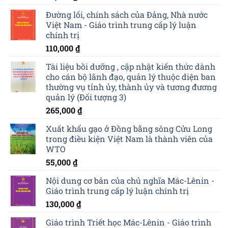
Đường lối, chính sách của Đảng, Nhà nước
Việt Nam - Giáo trình trung cấp lý luận
chính trị
110,000
₫
Tài liệu bồi dưỡng , cập nhật kiến thức dành
cho cán bộ lãnh đạo, quản lý thuộc diện ban
thường vụ tỉnh ủy, thành ủy và tương đương
quản lý (Đối tượng 3)
265,000
₫
Xuất khẩu gạo ở Đồng bằng sông Cửu Long
trong điều kiện Việt Nam là thành viên của
WTO
55,000
₫
Nội dung cơ bản của chủ nghĩa Mác-Lênin -
Giáo trình trung cấp lý luận chính trị
130,000
₫
Giáo trình Triết học Mác-Lênin - Giáo trình