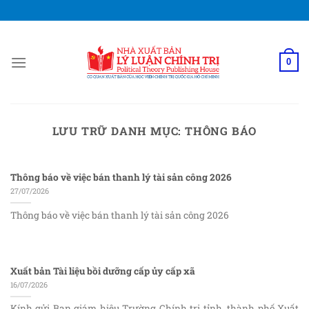
Bỏ
qua
nội
dung
0
LƯU TRỮ DANH MỤC:
THÔNG BÁO
Thông báo về việc bán thanh lý tài sản công 2026
27/07/2026
Thông báo về việc bán thanh lý tài sản công 2026
Xuất bản Tài liệu bồi dưỡng cấp ủy cấp xã
16/07/2026
Kính gửi Ban giám hiệu Trường Chính trị tỉnh, thành phố Xuất