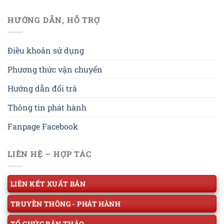
HƯỚNG DẪN, HỖ TRỢ
Điều khoản sử dụng
Phương thức vận chuyển
Hướng dẫn đổi trả
Thông tin phát hành
Fanpage Facebook
LIÊN HỆ – HỢP TÁC
LIÊN KẾT XUẤT BẢN
TRUYỀN THÔNG - PHÁT HÀNH
TỔ CHỨC BẢN THẢO