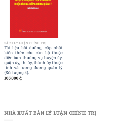
SÁCH LÝ LUẬN CHÍNH TRỊ
Tài liệu bồi dưỡng, cập nhật
kiến thức cho cán bộ thuộc
diện ban thường vụ huyện ủy,
quận ủy, thị ủy, thành ủy thuộc
tỉnh và tương đương quản lý
(Đối tượng 4).
165,000
₫
NHÀ XUẤT BẢN LÝ LUẬN CHÍNH TRỊ