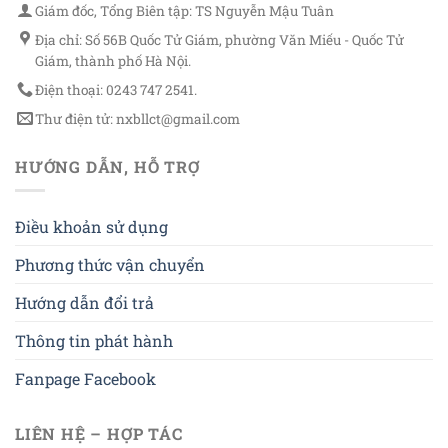
Giám đốc, Tổng Biên tập: TS Nguyễn Mậu Tuân
Địa chỉ: Số 56B Quốc Tử Giám, phường Văn Miếu - Quốc Tử
Giám, thành phố Hà Nội.
Điện thoại: 0243 747 2541.
Thư điện tử: nxbllct@gmail.com
HƯỚNG DẪN, HỖ TRỢ
Điều khoản sử dụng
Phương thức vận chuyển
Hướng dẫn đổi trả
Thông tin phát hành
Fanpage Facebook
LIÊN HỆ – HỢP TÁC