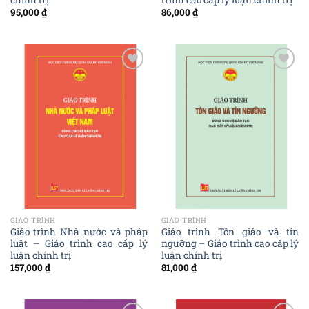
95,000
₫
86,000
₫
Add to
Add to
wishlist
wishlist
GIÁO TRÌNH
GIÁO TRÌNH
Giáo trình Nhà nước và pháp
Giáo trình Tôn giáo và tín
luật – Giáo trình cao cấp lý
ngưỡng – Giáo trình cao cấp lý
luận chính trị
luận chính trị
157,000
₫
81,000
₫