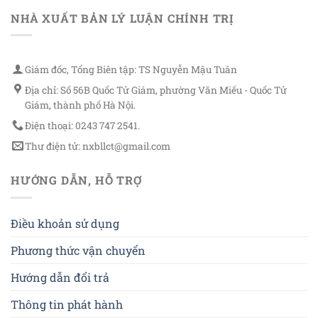
NHÀ XUẤT BẢN LÝ LUẬN CHÍNH TRỊ
Giám đốc, Tổng Biên tập: TS Nguyễn Mậu Tuân
Địa chỉ: Số 56B Quốc Tử Giám, phường Văn Miếu - Quốc Tử
Giám, thành phố Hà Nội.
Điện thoại: 0243 747 2541.
Thư điện tử: nxbllct@gmail.com
HƯỚNG DẪN, HỖ TRỢ
Điều khoản sử dụng
Phương thức vận chuyển
Hướng dẫn đổi trả
Thông tin phát hành