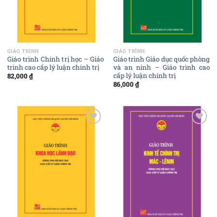
GIÁO TRÌNH
GIÁO TRÌNH
Giáo trình Chính trị học – Giáo
Giáo trình Giáo dục quốc phòng
trình cao cấp lý luận chính trị
và an ninh – Giáo trình cao
cấp lý luận chính trị
82,000
₫
86,000
₫
Add to
Add to
wishlist
wishlist