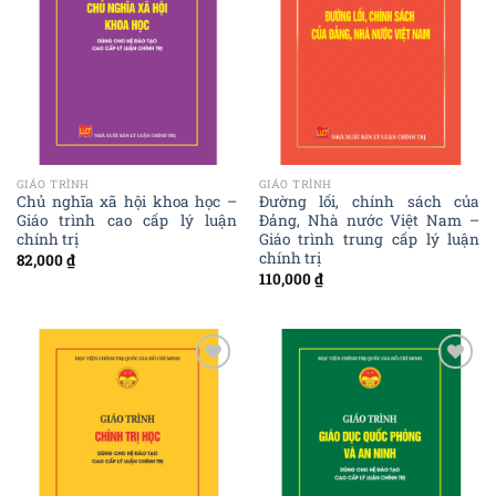
GIÁO TRÌNH
GIÁO TRÌNH
Chủ nghĩa xã hội khoa học –
Đường lối, chính sách của
Giáo trình cao cấp lý luận
Đảng, Nhà nước Việt Nam –
chính trị
Giáo trình trung cấp lý luận
chính trị
82,000
₫
110,000
₫
Add to
Add to
wishlist
wishlist