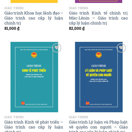
GIÁO TRÌNH
GIÁO TRÌNH
Giáo trình Khoa học lãnh đạo –
Giáo trình Kinh tế chính trị
Giáo trình cao cấp lý luận
Mác-Lênin – Giáo trình cao
chính trị
cấp lý luận chính trị
81,000
₫
82,000
₫
Add to
Add to
wishlist
wishlist
GIÁO TRÌNH
GIÁO TRÌNH
Giáo trình Kinh tế phát triển –
Giáo trình Lý luận và Pháp luật
Giáo trình cao cấp lý luận
về quyền con người – Giáo
chính trị
trình cao cấp lý luận chính trị