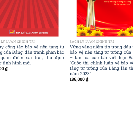
 LÝ LUẬN CHÍNH TRỊ
SÁCH LÝ LUẬN CHÍNH TRỊ
ay công tác bảo vệ nền tảng tư
Vững vàng niềm tin trong đấu 
g của Đảng, đấu tranh phản bác
bảo vệ nền tảng tư tưởng của
quan điểm sai trái, thù địch
– lan tỏa các bài viết loại Bá
g tình hình mới
“Cuộc thi chính luận về bảo v
tảng tư tưởng của Đảng lần th
000
₫
năm 2023”
186,000
₫