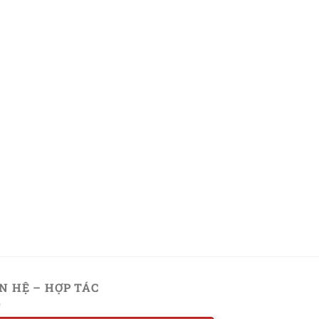
ÊN HỆ – HỢP TÁC