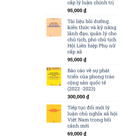
cấp lý luận chính trị
95,000
₫
Tài liệu bồi dưỡng
kiến thức và kỹ năng
lãnh đạo, quản lý cho
chủ tịch, phó chủ tịch
Hội Liên hiệp Phụ nữ
cấp xã
95,000
₫
Báo cáo về sự phát
triển của phong trào
cộng sản quốc tế
(2022 -2023)
300,000
₫
Tiếp tục đổi mới lý
luận chủ nghĩa xã hội
Việt Nam trong bối
cảnh mới
69,000
₫