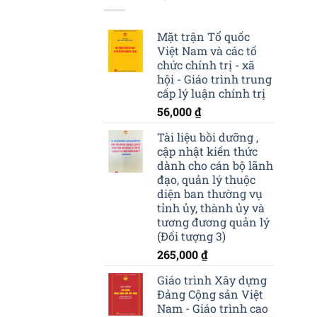
Mặt trận Tổ quốc
Việt Nam và các tố
chức chính trị - xã
hội - Giáo trình trung
cấp lý luận chính trị
56,000
₫
Tài liệu bồi dưỡng ,
cập nhật kiến thức
dành cho cán bộ lãnh
đạo, quản lý thuộc
diện ban thường vụ
tỉnh ủy, thành ủy và
tương đương quản lý
(Đối tượng 3)
265,000
₫
Giáo trình Xây dựng
Đảng Cộng sản Việt
Nam - Giáo trình cao