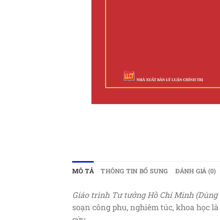
MÔ TẢ
THÔNG TIN BỔ SUNG
ĐÁNH GIÁ (0)
Giáo trình Tư tưởng Hồ Chí Minh (Dùng c
soạn công phu, nghiêm túc, khoa học là 
cứu.