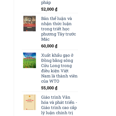
pháp
52,000
₫
Bản thể luận và
nhận thức luận
trong triết học
phương Tây trước
Mác
60,000
₫
Xuất khẩu gạo ở
Đồng bằng sông
Cửu Long trong
điều kiện Việt
Nam là thành viên
của WTO
55,000
₫
Giáo trình Văn
hóa và phát triển -
Giáo trình cao cấp
lý luận chính trị