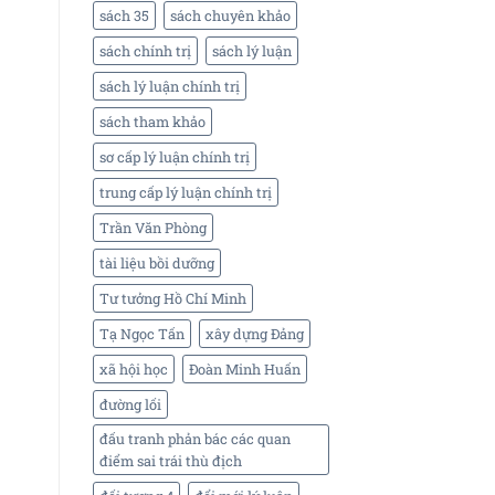
sách 35
sách chuyên khảo
sách chính trị
sách lý luận
sách lý luận chính trị
sách tham khảo
sơ cấp lý luận chính trị
trung cấp lý luận chính trị
Trần Văn Phòng
tài liệu bồi dưỡng
Tư tưởng Hồ Chí Minh
Tạ Ngọc Tấn
xây dựng Đảng
xã hội học
Đoàn Minh Huấn
đường lối
đấu tranh phản bác các quan
điểm sai trái thù địch