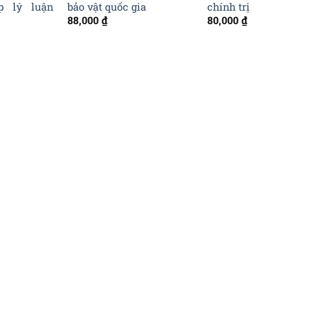
p lý luận
bảo vật quốc gia
chính trị
88,000
₫
80,000
₫