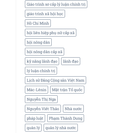
Giáo trình sơ cấp lý luận chính trị
giáo trình xã hội học
Hồ Chí Minh
hội liên hiệp phụ nữ cấp xã
hội nông dân
hội nông dân cấp xã
kỹ năng lãnh đạo
lãnh đạo
lý luận chính trị
Lịch sử Đảng Cộng sản Việt Nam
Mác-Lênin
Mặt trận Tổ quốc
Nguyễn Thị Nga
Nguyễn Viết Thảo
Nhà nước
pháp luật
Phạm Thành Dung
quản lý
quản lý nhà nước