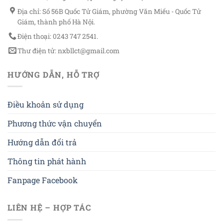
Địa chỉ: Số 56B Quốc Tử Giám, phường Văn Miếu - Quốc Tử
Giám, thành phố Hà Nội.
Điện thoại: 0243 747 2541.
Thư điện tử: nxbllct@gmail.com
HƯỚNG DẪN, HỖ TRỢ
Điều khoản sử dụng
Phương thức vận chuyển
Hướng dẫn đổi trả
Thông tin phát hành
Fanpage Facebook
LIÊN HỆ – HỢP TÁC