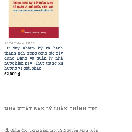
SÁCH THAM KHẢO
Tư duy nhiệm kỳ và bệnh
thành tích trong công tác xây
dựng Đảng và quản lý nhà
nước hiện nay -Thực trạng, xu
hướng và giải pháp
52,000
₫
NHÀ XUẤT BẢN LÝ LUẬN CHÍNH TRỊ
Giám đốc, Tổng Biên tập: TS Nguyễn Mậu Tuân