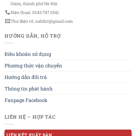
Giám, thành phố Hà Nội.
Điện thoại: 0243 747 2541.
Thư điện tử: nxbllct@gmail.com
HƯỚNG DẪN, HỖ TRỢ
Điều khoản sử dụng
Phương thức vận chuyển
Hướng dẫn đổi trả
Thông tin phát hành
Fanpage Facebook
LIÊN HỆ – HỢP TÁC
LIÊN KẾT XUẤT BẢN