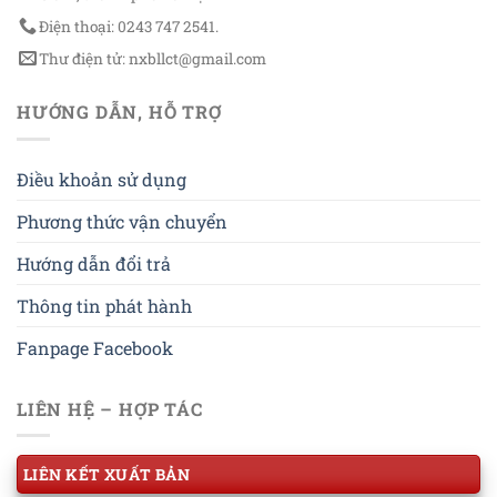
Điện thoại: 0243 747 2541.
Thư điện tử: nxbllct@gmail.com
HƯỚNG DẪN, HỖ TRỢ
Điều khoản sử dụng
Phương thức vận chuyển
Hướng dẫn đổi trả
Thông tin phát hành
Fanpage Facebook
LIÊN HỆ – HỢP TÁC
LIÊN KẾT XUẤT BẢN