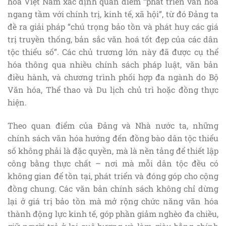
hóa Việt Nam xác định quan điểm “phát triển văn hoá
ngang tầm với chính trị, kinh tế, xã hội”, từ đó Đảng ta
đề ra giải pháp “chú trọng bảo tồn và phát huy các giá
trị truyền thống, bản sắc văn hoá tốt đẹp của các dân
tộc thiểu số”. Các chủ trương lớn này đã được cụ thể
hóa thông qua nhiều chính sách pháp luật, văn bản
điều hành, và chương trình phối hợp đa ngành do Bộ
Văn hóa, Thể thao và Du lịch chủ trì hoặc đồng thực
hiện.
Theo quan điểm của Đảng và Nhà nước ta, những
chính sách văn hóa hướng đến đồng bào dân tộc thiểu
số không phải là đặc quyền, mà là nền tảng để thiết lập
công bằng thực chất – nơi mà mỗi dân tộc đều có
không gian để tồn tại, phát triển và đóng góp cho cộng
đồng chung. Các văn bản chính sách không chỉ dừng
lại ở giá trị bảo tồn mà mở rộng chức năng văn hóa
thành động lực kinh tế, góp phần giảm nghèo đa chiều,