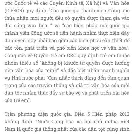
ước Quốc tế về các Quyền Kinh tế, Xã hội và Văn hóa
(ICESCR) quy định: “Các quốc gia thành viên Công ước
thừa nhận mọi người đều có quyền được tham gia vào
đời sống văn hóa…” và “các biện pháp mà quốc gia
thành viên Công ước sẽ tiến hành nhằm thực hiện đầy
đủ quyền này phải bao gồm các biện pháp cần thiết để
bảo tồn, phát triển và phổ biến khoa học và văn hóa”.
Công ước về Quyền trẻ em CRC quy định trẻ em thuộc
nhóm thiểu số “không bị khước từ quyền được hưởng
nền văn hóa của mình” và đặc biệt nhấn mạnh nghĩa
vụ Nhà nước phải “Cân nhắc thích đáng đến tầm quan
trọng của các truyền thống và giá trị văn hóa của mỗi
dân tộc nhằm thúc đẩy sự bảo vệ và phát triển hài hòa
của trẻ em”.
Trên phương diện quốc gia, Điều 5 Hiến pháp 2013
khẳng định: “Nước Cộng hòa xã hội chủ nghĩa Việt
Nam là quốc gia thống nhất của các dân tộc cùng sinh