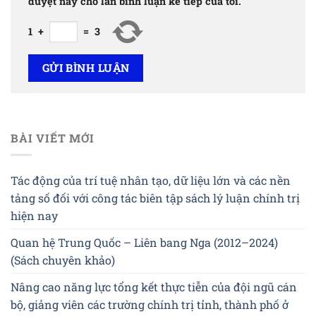
duyệt này cho lần bình luận kế tiếp của tôi.
1
+
=
3
BÀI VIẾT MỚI
Tác động của trí tuệ nhân tạo, dữ liệu lớn và các nền
tảng số đối với công tác biên tập sách lý luận chính trị
hiện nay
Quan hệ Trung Quốc – Liên bang Nga (2012–2024)
(Sách chuyên khảo)
Nâng cao năng lực tổng kết thực tiễn của đội ngũ cán
bộ, giảng viên các trường chính trị tỉnh, thành phố ở