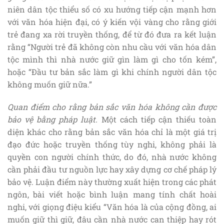
niên dân tộc thiểu số có xu hướng tiếp cận mạnh hơn
với văn hóa hiện đại, có ý kiến vội vàng cho rằng giới
trẻ đang xa rời truyền thống, để từ đó đưa ra kết luận
rằng “Người trẻ đã không còn nhu cầu với văn hóa dân
tộc mình thì nhà nước giữ gìn làm gì cho tốn kém”,
hoặc
“Đầu tư bản sắc làm gì khi chính người dân tộc
không muốn giữ nữa.”
Quan điểm cho rằng bản sắc văn hóa không cần được
bảo vệ bằng pháp luật.
Một cách tiếp cận thiếu toàn
diện khác cho rằng bản sắc văn hóa chỉ là một giá trị
đạo đức hoặc truyền thống tùy nghi, không phải là
quyền con người chính thức, do đó, nhà nước không
cần phải đầu tư nguồn lực hay xây dựng cơ chế pháp lý
bảo vệ. Luận điểm này thường xuất hiện trong các phát
ngôn, bài viết hoặc bình luận mang tính chất hoài
nghi, với giọng điệu kiểu “Văn hóa là của cộng đồng, ai
muốn giữ thì giữ, đâu cần nhà nước can thiệp hay rót