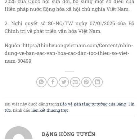
2025 của Quốc hội sửa đổi, bổ sung một số điều của
Hiến pháp nước Cộng hòa xã hội chủ nghĩa Việt Nam.
2. Nghị quyết số 80-NQ/TW ngày 07/01/2026 của Bộ
Chính trị về phát triển văn hóa Việt Nam.
Nguồn: https://thinhvuongvietnam.com/Content/nhin-
dung-ve-ban-sac-van-hoa-cac-dan-toc-thieu-so-viet-
nam-30499
Bài viết này được đăng trong
Bảo vệ nền tảng tư tưởng của Đảng
,
Tin
tức
. Đánh dấu
liên kết thường trực
.
ĐẶNG HỒNG TUYẾN