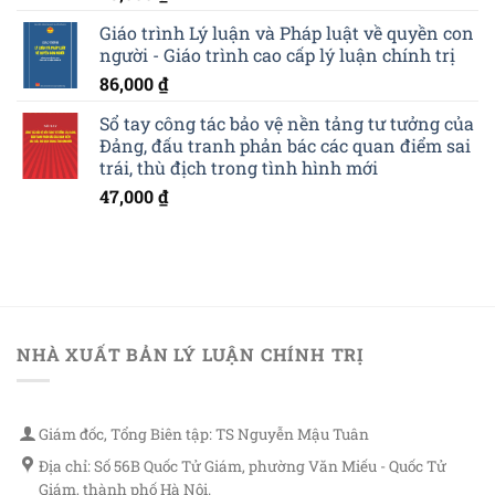
Giáo trình Lý luận và Pháp luật về quyền con
người - Giáo trình cao cấp lý luận chính trị
86,000
₫
Sổ tay công tác bảo vệ nền tảng tư tưởng của
Đảng, đấu tranh phản bác các quan điểm sai
trái, thù địch trong tình hình mới
47,000
₫
NHÀ XUẤT BẢN LÝ LUẬN CHÍNH TRỊ
Giám đốc, Tổng Biên tập: TS Nguyễn Mậu Tuân
Địa chỉ: Số 56B Quốc Tử Giám, phường Văn Miếu - Quốc Tử
Giám, thành phố Hà Nội.