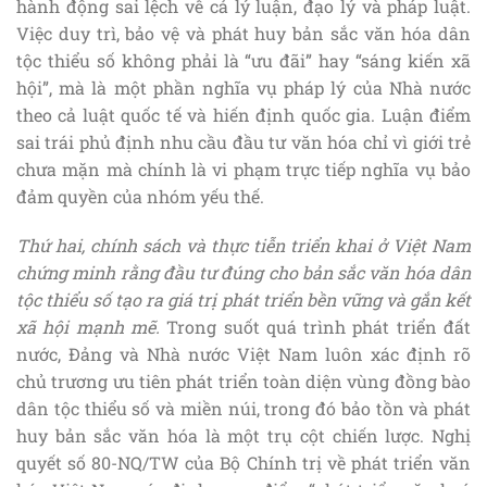
hành động sai lệch về cả lý luận, đạo lý và pháp luật.
Việc duy trì, bảo vệ và phát huy bản sắc văn hóa dân
tộc thiểu số không phải là “ưu đãi” hay “sáng kiến xã
hội”, mà là một phần nghĩa vụ pháp lý của Nhà nước
theo cả luật quốc tế và hiến định quốc gia. Luận điểm
sai trái phủ định nhu cầu đầu tư văn hóa chỉ vì giới trẻ
chưa mặn mà chính là vi phạm trực tiếp nghĩa vụ bảo
đảm quyền của nhóm yếu thế.
Thứ hai, chính sách và thực tiễn triển khai ở Việt Nam
chứng minh rằng đầu tư đúng cho bản sắc văn hóa dân
tộc thiểu số tạo ra giá trị phát triển bền vững và gắn kết
xã hội mạnh mẽ.
Trong suốt quá trình phát triển đất
nước, Đảng và Nhà nước Việt Nam luôn xác định rõ
chủ trương ưu tiên phát triển toàn diện vùng đồng bào
dân tộc thiểu số và miền núi, trong đó bảo tồn và phát
huy bản sắc văn hóa là một trụ cột chiến lược. Nghị
quyết số 80-NQ/TW của Bộ Chính trị về phát triển văn