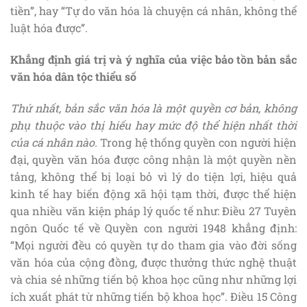
tiền”, hay “Tự do văn hóa là chuyện cá nhân, không thể
luật hóa được”.
Khẳng định giá trị và ý nghĩa của việc bảo tồn bản sắc
văn hóa dân tộc thiểu số
Thứ nhất,
bản sắc văn hóa là một quyền cơ bản, không
phụ thuộc vào thị hiếu hay mức độ thể hiện nhất thời
của cá nhân nào.
Trong hệ thống quyền con người hiện
đại, quyền văn hóa được công nhận là một quyền nền
tảng, không thể bị loại bỏ vì lý do tiện lợi, hiệu quả
kinh tế hay biến động xã hội tạm thời, được thể hiện
qua nhiều văn kiện pháp lý quốc tế như: Điều 27 Tuyên
ngôn Quốc tế về Quyền con người 1948 khẳng định:
“Mọi người đều có quyền tự do tham gia vào đời sống
văn hóa của cộng đồng, được thưởng thức nghệ thuật
và chia sẻ những tiến bộ khoa học cũng như những lợi
ích xuất phát từ những tiến bộ khoa học”. Điều 15 Công