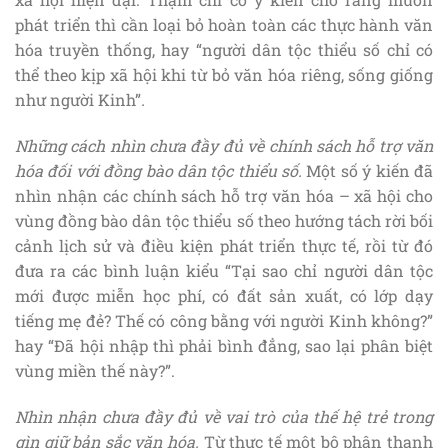
phát triển thì cần loại bỏ hoàn toàn các thực hành văn
hóa truyền thống, hay “người dân tộc thiểu số chỉ có
thể theo kịp xã hội khi từ bỏ văn hóa riêng, sống giống
như người Kinh”
.
Những cách nhìn chưa đầy đủ về chính sách hỗ trợ văn
hóa đối với đồng bào dân tộc thiểu số.
Một số ý kiến đã
nhìn nhận các chính sách hỗ trợ văn hóa – xã hội cho
vùng đồng bào dân tộc thiểu số theo hướng tách rời bối
cảnh lịch sử và điều kiện phát triển thực tế, rồi từ đó
đưa ra các bình luận kiểu “Tại sao chỉ người dân tộc
mới được miễn học phí, có đất sản xuất, có lớp dạy
tiếng mẹ đẻ? Thế có công bằng với người Kinh không?”
hay “Đã hội nhập thì phải bình đẳng, sao lại phân biệt
vùng miền thế này?”.
Nhìn nhận chưa đầy đủ về vai trò của thế hệ trẻ trong
gìn giữ bản sắc văn hóa.
Từ thực tế một bộ phận thanh