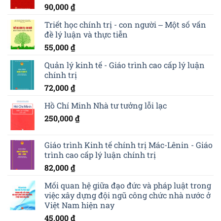
90,000
₫
Triết học chính trị - con người ‒ Một số vấn
đề lý luận và thực tiễn
55,000
₫
Quản lý kinh tế - Giáo trình cao cấp lý luận
chính trị
72,000
₫
Hồ Chí Minh Nhà tư tưởng lỗi lạc
250,000
₫
Giáo trình Kinh tế chính trị Mác-Lênin - Giáo
trình cao cấp lý luận chính trị
82,000
₫
Mối quan hệ giữa đạo đức và pháp luật trong
việc xây dựng đội ngũ công chức nhà nước ở
Việt Nam hiện nay
45,000
₫