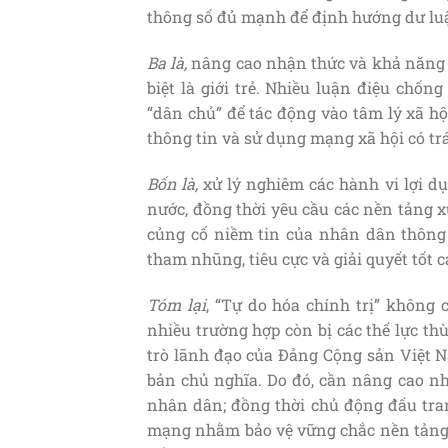
thông số đủ mạnh để định hướng dư luận
Ba
là
,
nâng cao nhận thức và khả năng “
biệt là giới trẻ. Nhiều luận điệu chốn
“dân chủ” để tác động vào tâm lý xã hộ
thông tin và sử dụng mạng xã hội có trá
Bốn
là
,
xử lý nghiêm các hành vi lợi d
nước, đồng thời yêu cầu các nền tảng x
củng cố niềm tin của nhân dân thông
tham nhũng, tiêu cực và giải quyết tốt 
Tóm lại
, “Tự do hóa chính trị” không 
nhiều trường hợp còn bị các thế lực th
trò lãnh đạo của Đảng Cộng sản Việt N
bản chủ nghĩa. Do đó, cần nâng cao nh
nhân dân; đồng thời chủ động đấu tran
mạng nhằm bảo vệ vững chắc nền tảng t