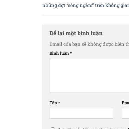
những đợt “sóng ngầm” trên không gi
Để lại một bình luận
Email của bạn sẽ không được hiển th
Bình luận
*
Tên
*
Em