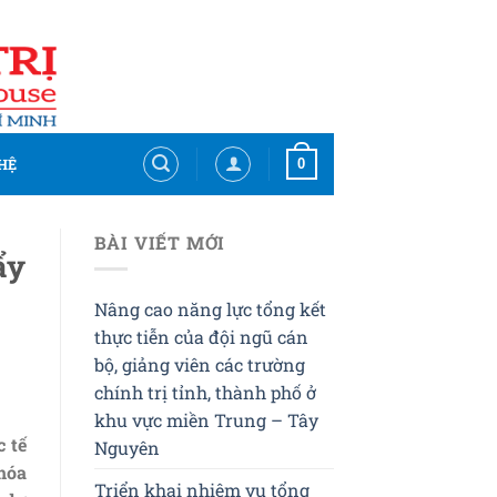
0
HỆ
BÀI VIẾT MỚI
ẩy
Nâng cao năng lực tổng kết
thực tiễn của đội ngũ cán
bộ, giảng viên các trường
chính trị tỉnh, thành phố ở
khu vực miền Trung – Tây
c tế
Nguyên
hóa
Triển khai nhiệm vụ tổng