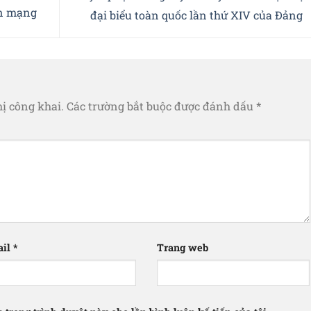
an mạng
đại biểu toàn quốc lần thứ XIV của Đảng
ị công khai.
Các trường bắt buộc được đánh dấu
*
ail
*
Trang web