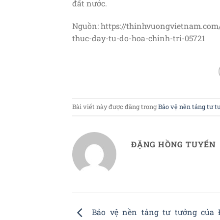
đất nước.
Nguồn: https://thinhvuongvietnam.com
thuc-day-tu-do-hoa-chinh-tri-05721
Bài viết này được đăng trong
Bảo vệ nền tảng tư 
ĐẶNG HỒNG TUYẾN
Bảo vệ nền tảng tư tưởng của 