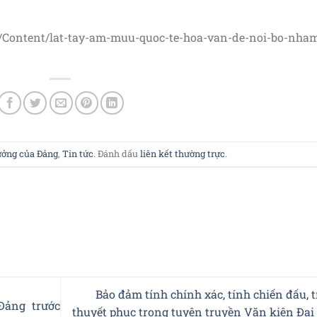
/Content/lat-tay-am-muu-quoc-te-hoa-van-de-noi-bo-nha
tưởng của Đảng
,
Tin tức
. Đánh dấu
liên kết thường trực
.
Bảo đảm tính chính xác, tính chiến đấu, 
Đảng trước
thuyết phục trong tuyên truyền Văn kiện Đại 