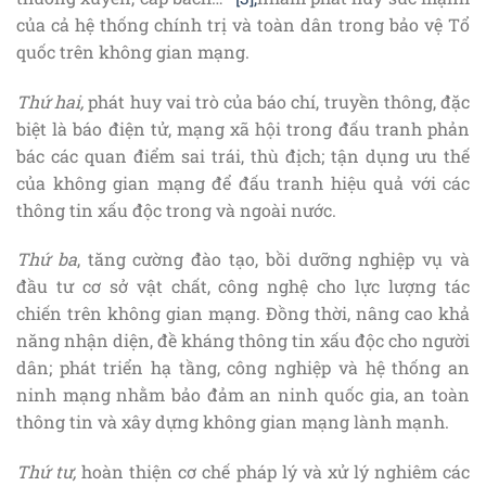
của cả hệ thống chính trị và toàn dân trong bảo vệ Tổ
quốc trên không gian mạng.
Thứ hai,
phát huy vai trò của báo chí, truyền thông, đặc
biệt là báo điện tử, mạng xã hội trong đấu tranh phản
bác các quan điểm sai trái, thù địch; tận dụng ưu thế
của không gian mạng để đấu tranh hiệu quả với các
thông tin xấu độc trong và ngoài nước.
Thứ ba
, tăng cường đào tạo, bồi dưỡng nghiệp vụ và
đầu tư cơ sở vật chất, công nghệ cho lực lượng tác
chiến trên không gian mạng. Đồng thời, nâng cao khả
năng nhận diện, đề kháng thông tin xấu độc cho người
dân; phát triển hạ tầng, công nghiệp và hệ thống an
ninh mạng nhằm bảo đảm an ninh quốc gia, an toàn
thông tin và xây dựng không gian mạng lành mạnh.
Thứ tư,
hoàn thiện cơ chế pháp lý và xử lý nghiêm các