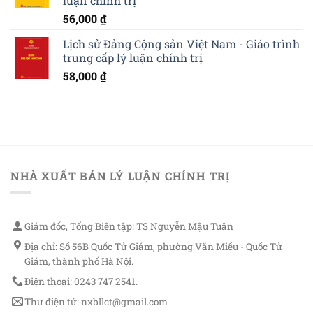
luận chính trị
56,000
₫
Lịch sử Đảng Cộng sản Việt Nam - Giáo trình
trung cấp lý luận chính trị
58,000
₫
NHÀ XUẤT BẢN LÝ LUẬN CHÍNH TRỊ
Giám đốc, Tổng Biên tập: TS Nguyễn Mậu Tuân
Địa chỉ: Số 56B Quốc Tử Giám, phường Văn Miếu - Quốc Tử
Giám, thành phố Hà Nội.
Điện thoại: 0243 747 2541.
Thư điện tử: nxbllct@gmail.com