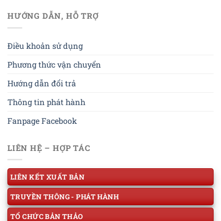
HƯỚNG DẪN, HỖ TRỢ
Điều khoản sử dụng
Phương thức vận chuyển
Hướng dẫn đổi trả
Thông tin phát hành
Fanpage Facebook
LIÊN HỆ – HỢP TÁC
LIÊN KẾT XUẤT BẢN
TRUYỀN THÔNG - PHÁT HÀNH
TỔ CHỨC BẢN THẢO