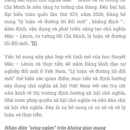
Chí Minh là nền tảng tư tưởng của Đảng. Đến Đại hội
đại biểu toàn quốc lần thứ XIV, năm 2026, Đảng bổ
sung “lý luận về đường lối đổi mới” , khẳng định “…
kiên định, vận dụng và phát triển sáng tạo chủ nghĩa
Mác – Lênin, tư tưởng Hồ Chí Minh, lý luận về đường
lối đổi mới…”
[1]
.
Việc bổ sung này phù hợp với tính mở của học thuyết
Mác – Lênin và thực tiễn 40 năm Đảng lãnh đạo sự
nghiệp đổi mới ở Việt Nam. “Lý luận về đường lối đổi
mới” thể hiện các quan điểm, mục tiêu và định hướng
xây dựng chủ nghĩa xã hội Việt Nam với các trụ cột
như kinh tế thị trường định hướng xã hội chủ nghĩa,
Nhà nước pháp quyền xã hội chủ nghĩa và nền dân chủ
xã hội chủ nghĩa. Đây là sự bổ sung có cơ sở cả về lý
luận và thực tiễn.
Nhận diện “sóng ngầm” trên không gian mạng