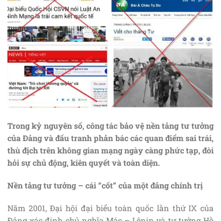
Trong kỷ nguyên số, công tác bảo vệ nền tảng tư tưởng
của Đảng và đấu tranh phản bác các quan điểm sai trái,
thù địch trên không gian mạng ngày càng phức tạp, đòi
hỏi sự chủ động, kiên quyết và toàn diện.
Nền tảng tư tưởng
– cái “cốt” của một đảng chính trị
Năm 2001, Đại hội đại biểu toàn quốc lần thứ IX của
Đảng xác định chủ nghĩa Mác – Lênin và tư tưởng Hồ