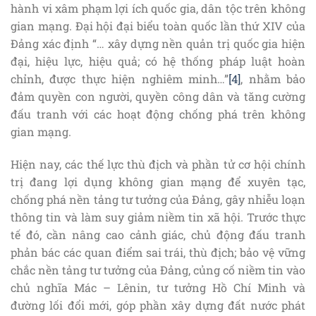
hành vi xâm phạm lợi ích quốc gia, dân tộc trên không
gian mạng. Đại hội đại biểu toàn quốc lần thứ XIV của
Đảng xác định “… xây dựng nền quản trị quốc gia hiện
đại, hiệu lực, hiệu quả; có hệ thống pháp luật hoàn
chỉnh, được thực hiện nghiêm minh…”
[4]
, nhằm bảo
đảm quyền con người, quyền công dân và tăng cường
đấu tranh với các hoạt động chống phá trên không
gian mạng.
Hiện nay, các thế lực thù địch và phần tử cơ hội chính
trị đang lợi dụng không gian mạng để xuyên tạc,
chống phá nền tảng tư tưởng của Đảng, gây nhiễu loạn
thông tin và làm suy giảm niềm tin xã hội. Trước thực
tế đó, cần nâng cao cảnh giác, chủ động đấu tranh
phản bác các quan điểm sai trái, thù địch; bảo vệ vững
chắc nền tảng tư tưởng của Đảng, củng cố niềm tin vào
chủ nghĩa Mác – Lênin, tư tưởng Hồ Chí Minh và
đường lối đổi mới, góp phần xây dựng đất nước phát