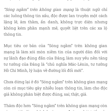
“Sóng ngầm” trên không gian mạng
là thuật ngữ chỉ
các luồng thông tin xấu, độc được lan truyền một cách
lặng lẽ, âm thầm, ẩn danh, không trực diện nhưng
không kém phần mạnh mẽ, quyết liệt trên các xa lộ
thông tin.
Mục tiêu cơ bản của “Sóng ngầm” trên không gian
mạng là làm xói mòn niềm tin của người dân đối với
sự lãnh đạo đúng đắn của Đảng, làm suy yếu nền tảng
tư tưởng của Đảng là “chủ nghĩa Mác-Lênin, tư tưởng
Hồ Chí Minh, lý luận về đường lối đổi mới”.
Chưa dừng lại ở đó “Sóng ngầm” trên không gian mạng
còn có mục tiêu gây nhiễu loạn thông tin, làm cho độc
giả không phân biệt được đúng, sai; thật, giả.
Thâm độc hơn “Sóng ngầm” trên không gian mạng còn