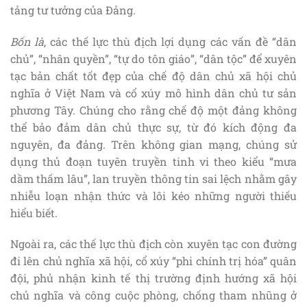
tảng tư tưởng của Đảng.
Bốn là
, các thế lực thù địch lợi dụng các vấn đề “dân
chủ”, “nhân quyền”, “tự do tôn giáo”, “dân tộc” để xuyên
tạc bản chất tốt đẹp của chế độ dân chủ xã hội chủ
nghĩa ở Việt Nam và cổ xúy mô hình dân chủ tư sản
phương Tây. Chúng cho rằng chế độ một đảng không
thể bảo đảm dân chủ thực sự, từ đó kích động đa
nguyên, đa đảng. Trên không gian mạng, chúng sử
dụng thủ đoạn tuyên truyền tinh vi theo kiểu “mưa
dầm thấm lâu”, lan truyền thông tin sai lệch nhằm gây
nhiễu loạn nhận thức và lôi kéo những người thiếu
hiểu biết.
Ngoài ra, các thế lực thù địch còn xuyên tạc con đường
đi lên chủ nghĩa xã hội, cổ xúy “phi chính trị hóa” quân
đội, phủ nhận kinh tế thị trường định hướng xã hội
chủ nghĩa và công cuộc phòng, chống tham nhũng ở