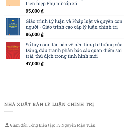
Liên hiệp Phụ nữ cấp xã
95,000
₫
Giáo trình Lý luận và Pháp luật về quyền con
người - Giáo trình cao cấp lý luận chính trị
86,000
₫
Sổ tay công tác bảo vệ nền tảng tư tưởng của
Đảng, đấu tranh phản bác các quan điểm sai
trái, thù địch trong tình hình mới
47,000
₫
NHÀ XUẤT BẢN LÝ LUẬN CHÍNH TRỊ
Giám đốc, Tổng Biên tập: TS Nguyễn Mậu Tuân