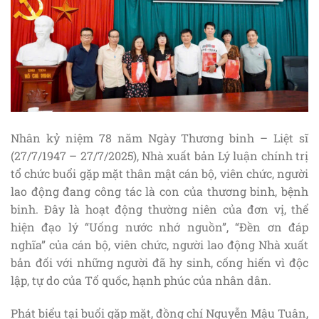
Nhân kỷ niệm 78 năm Ngày Thương binh – Liệt sĩ
(27/7/1947 – 27/7/2025), Nhà xuất bản Lý luận chính trị
tổ chức buổi gặp mặt thân mật cán bộ, viên chức, người
lao động đang công tác là con của thương binh, bệnh
binh. Đây là hoạt động thường niên của đơn vị, thể
hiện đạo lý “Uống nước nhớ nguồn”, “Đền ơn đáp
nghĩa” của cán bộ, viên chức, người lao động Nhà xuất
bản đối với những người đã hy sinh, cống hiến vì độc
lập, tự do của Tổ quốc, hạnh phúc của nhân dân.
Phát biểu tại buổi gặp mặt, đồng chí Nguyễn Mậu Tuân,