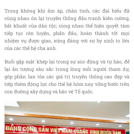
Trong không khí ấm áp, chân tình, các đại biểu đã
cùng nhau ôn lại truyền thống đấu tranh kiên cường,
bất khuất của dân tộc; cùng nhau thể hiện quyết tâm
tiếp tục rèn luyện, phấn đấu, hoàn thành tốt mọi
nhiệm vụ được giao, xứng đáng với sự hy sinh to lớn
của các thế hệ cha anh.
Buổi gặp mặt khép lại trong sự xúc động và tự hào, để
lại ấn tượng sâu sắc trong lòng mỗi người tham dự,
góp phần lan tỏa các giá trị truyền thống cao đẹp và
tiếp thêm động lực cho thế hệ hôm nay vững bước trên
con đường xây dựng và bảo vệ Tổ quốc.