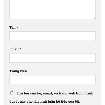
Tên
*
Email
*
Trang web
Lưu tên của tôi, email, và trang web trong trình
duyệt này cho lần bình luận kế tiếp của tôi.