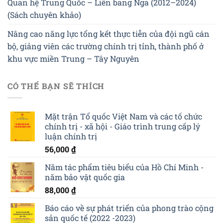
Quan hệ Trung Quốc – Liên bang Nga (2012–2024)
(Sách chuyên khảo)
Nâng cao năng lực tổng kết thực tiễn của đội ngũ cán
bộ, giảng viên các trường chính trị tỉnh, thành phố ở
khu vực miền Trung – Tây Nguyên
CÓ THỂ BẠN SẼ THÍCH
Mặt trận Tổ quốc Việt Nam và các tố chức
chính trị - xã hội - Giáo trình trung cấp lý
luận chính trị
56,000
₫
Năm tác phẩm tiêu biểu của Hồ Chí Minh -
năm bảo vật quốc gia
88,000
₫
Báo cáo về sự phát triển của phong trào cộng
sản quốc tế (2022 -2023)