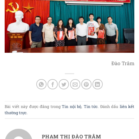
Đào Trâm
Bài viết này được đăng trong
Tin nội bộ
,
Tin tức
. Đánh dấu
liên kết
thường trực
.
PHẠM THỊ ĐÀO TRÂM