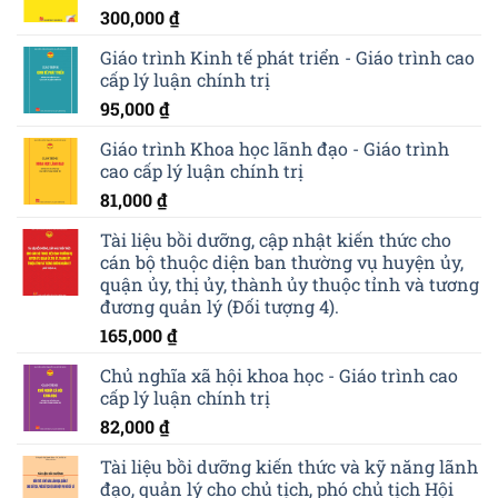
300,000
₫
Giáo trình Kinh tế phát triển - Giáo trình cao
cấp lý luận chính trị
95,000
₫
Giáo trình Khoa học lãnh đạo - Giáo trình
cao cấp lý luận chính trị
81,000
₫
Tài liệu bồi dưỡng, cập nhật kiến thức cho
cán bộ thuộc diện ban thường vụ huyện ủy,
quận ủy, thị ủy, thành ủy thuộc tỉnh và tương
đương quản lý (Đối tượng 4).
165,000
₫
Chủ nghĩa xã hội khoa học - Giáo trình cao
cấp lý luận chính trị
82,000
₫
Tài liệu bồi dưỡng kiến thức và kỹ năng lãnh
đạo, quản lý cho chủ tịch, phó chủ tịch Hội