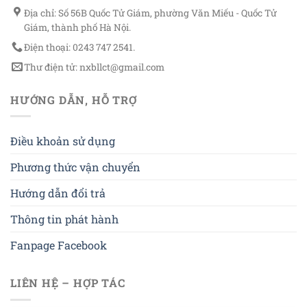
Địa chỉ: Số 56B Quốc Tử Giám, phường Văn Miếu - Quốc Tử
Giám, thành phố Hà Nội.
Điện thoại: 0243 747 2541.
Thư điện tử: nxbllct@gmail.com
HƯỚNG DẪN, HỖ TRỢ
Điều khoản sử dụng
Phương thức vận chuyển
Hướng dẫn đổi trả
Thông tin phát hành
Fanpage Facebook
LIÊN HỆ – HỢP TÁC