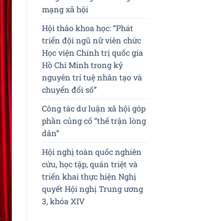
mạng xã hội
Hội thảo khoa học: “Phát
triển đội ngũ nữ viên chức
Học viện Chính trị quốc gia
Hồ Chí Minh trong kỷ
nguyên trí tuệ nhân tạo và
chuyển đổi số”
Công tác dư luận xã hội góp
phần củng cố “thế trận lòng
dân”
Hội nghị toàn quốc nghiên
cứu, học tập, quán triệt và
triển khai thực hiện Nghị
quyết Hội nghị Trung ương
3, khóa XIV