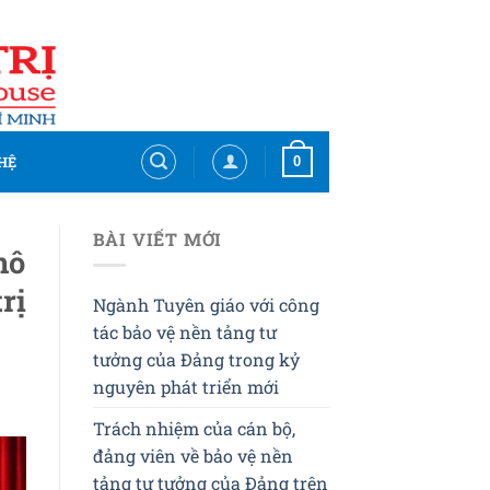
0
HỆ
BÀI VIẾT MỚI
mô
rị
Ngành Tuyên giáo với công
tác bảo vệ nền tảng tư
tưởng của Đảng trong kỷ
nguyên phát triển mới
Trách nhiệm của cán bộ,
đảng viên về bảo vệ nền
tảng tư tưởng của Đảng trên