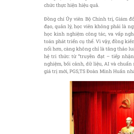
chức thực hiện hiệu quả.
Đồng chí Ủy viên Bộ Chính trị, Giám đ
đạo, quản lý, học viên không phải là n
học kinh nghiệm công tác, va vấp nghề
toán phát triển cụ thể. Vì vậy, đồng kiến
nổi hơn, càng không chỉ là tăng thảo l
hệ tri thức: từ “truyền đạt – tiếp nhậ
nghiệm, bối cảnh, dữ liệu, AI và chuẩn 
giá trị mới, PGS,TS Đoàn Minh Huấn n