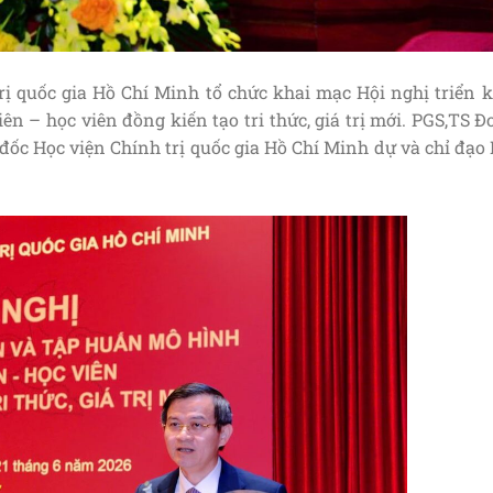
rị quốc gia Hồ Chí Minh tổ chức khai mạc Hội nghị triển k
ên – học viên đồng kiến tạo tri thức, giá trị mới. PGS,TS 
đốc Học viện Chính trị quốc gia Hồ Chí Minh dự và chỉ đạo