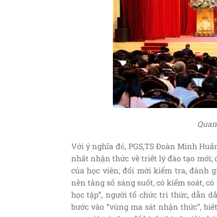
Quang
Với ý nghĩa đó, PGS,TS Đoàn Minh Huấn 
nhất nhận thức về triết lý đào tạo mới; 
của học viên; đổi mới kiểm tra, đánh 
nền tảng số sáng suốt, có kiểm soát, có
học tập”, người tổ chức tri thức, dẫn 
bước vào “vùng ma sát nhận thức”, biết