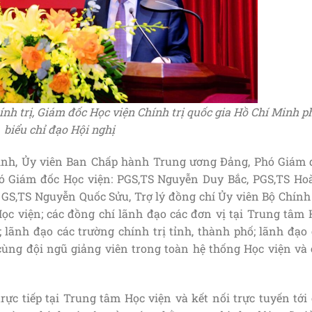
h trị, Giám đốc Học viện Chính trị quốc gia Hồ Chí Minh p
biểu chỉ đạo Hội nghị
ình, Ủy viên Ban Chấp hành Trung ương Đảng, Phó Giám 
hó Giám đốc Học viện: PGS,TS Nguyễn Duy Bắc, PGS,TS Ho
,TS Nguyễn Quốc Sửu, Trợ lý đồng chí Ủy viên Bộ Chính t
ọc viện; các đồng chí lãnh đạo các đơn vị tại Trung tâm 
; lãnh đạo các trường chính trị tỉnh, thành phố; lãnh đạo
ùng đội ngũ giảng viên trong toàn hệ thống Học viện và 
rực tiếp tại Trung tâm Học viện và kết nối trực tuyến tới