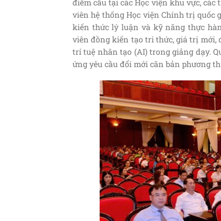
điểm cầu tại các Học viện khu vực, các 
viên hệ thống Học viện Chính trị quốc 
kiến thức lý luận và kỹ năng thực hà
viên đồng kiến tạo tri thức, giá trị mớ
trí tuệ nhân tạo (AI) trong giảng dạy.
ứng yêu cầu đổi mới căn bản phương thứ