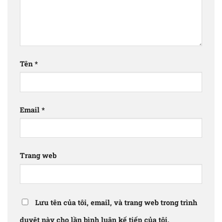
Tên
*
Email
*
Trang web
Lưu tên của tôi, email, và trang web trong trình
duyệt này cho lần bình luận kế tiếp của tôi.