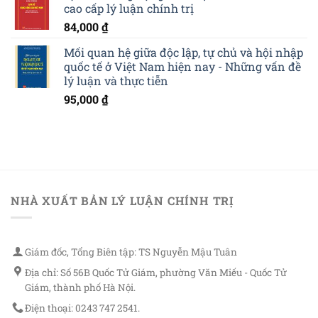
cao cấp lý luận chính trị
84,000
₫
Mối quan hệ giữa độc lập, tự chủ và hội nhập
quốc tế ở Việt Nam hiện nay - Những vấn đề
lý luận và thực tiễn
95,000
₫
NHÀ XUẤT BẢN LÝ LUẬN CHÍNH TRỊ
Giám đốc, Tổng Biên tập: TS Nguyễn Mậu Tuân
Địa chỉ: Số 56B Quốc Tử Giám, phường Văn Miếu - Quốc Tử
Giám, thành phố Hà Nội.
Điện thoại: 0243 747 2541.