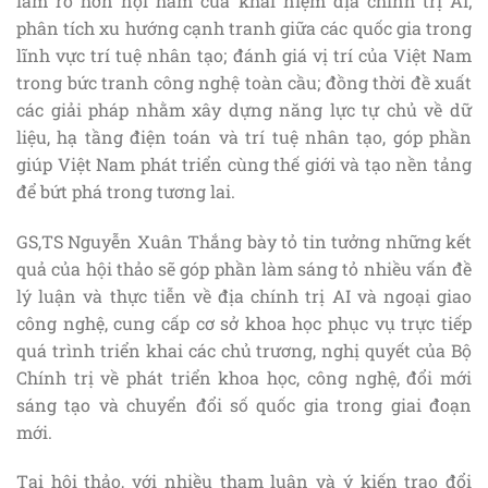
làm rõ hơn nội hàm của khái niệm địa chính trị AI;
phân tích xu hướng cạnh tranh giữa các quốc gia trong
lĩnh vực trí tuệ nhân tạo; đánh giá vị trí của Việt Nam
trong bức tranh công nghệ toàn cầu; đồng thời đề xuất
các giải pháp nhằm xây dựng năng lực tự chủ về dữ
liệu, hạ tầng điện toán và trí tuệ nhân tạo, góp phần
giúp Việt Nam phát triển cùng thế giới và tạo nền tảng
để bứt phá trong tương lai.
GS,TS Nguyễn Xuân Thắng bày tỏ tin tưởng những kết
quả của hội thảo sẽ góp phần làm sáng tỏ nhiều vấn đề
lý luận và thực tiễn về địa chính trị AI và ngoại giao
công nghệ, cung cấp cơ sở khoa học phục vụ trực tiếp
quá trình triển khai các chủ trương, nghị quyết của Bộ
Chính trị về phát triển khoa học, công nghệ, đổi mới
sáng tạo và chuyển đổi số quốc gia trong giai đoạn
mới.
Tại hội thảo, với nhiều tham luận và ý kiến trao đổi