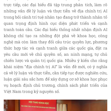
trực tiếp, các đại biểu đã tập trung phân tích, làm rõ
những vấn đề lý luận và thực tiễn về địa chính trị AI
trong bối cảnh trí tuệ nhân tạo đang trở thành nhân tố
quan trọng định hình cục diện phát triển và cạnh
tranh toàn cầu. Các đại biểu thống nhất nhận định AI
không chỉ tạo ra những đột phá về khoa học, công
nghệ mà còn làm thay đổi cấu trúc quyền lực, phương
thức hợp tác và cạnh tranh giữa các quốc gia, đặt ra
yêu cầu mới về chủ quyền số, an ninh mạng, tự chủ
chiến lược và quản trị quốc gia. Nhiều ý kiến cho rằng
khái niệm “địa chính trị AI” là vấn đề mới, có ý nghĩa
cả về lý luận và thực tiễn, cần tiếp tục được nghiên cứu,
luận giải sâu sắc hơn để xây dựng cơ sở khoa học phục
vụ hoạch định chủ trương, chính sách phát triển của
Việt Nam trong kỷ nguyên số.