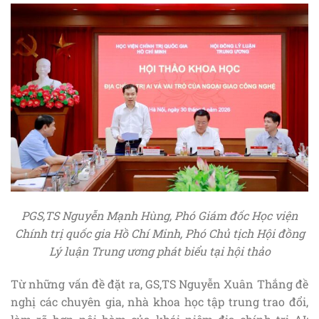
PGS,TS Nguyễn Mạnh Hùng, Phó Giám đốc Học viện
Chính trị quốc gia Hồ Chí Minh, Phó Chủ tịch Hội đồng
Lý luận Trung ương phát biểu tại hội thảo
Từ những vấn đề đặt ra, GS,TS Nguyễn Xuân Thắng đề
nghị các chuyên gia, nhà khoa học tập trung trao đổi,