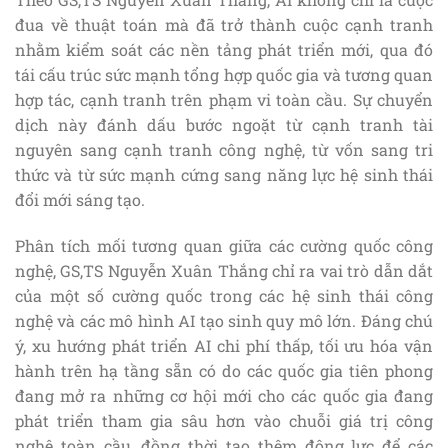
đua về thuật toán mà đã trở thành cuộc cạnh tranh
nhằm kiểm soát các nền tảng phát triển mới, qua đó
tái cấu trúc sức mạnh tổng hợp quốc gia và tương quan
hợp tác, cạnh tranh trên phạm vi toàn cầu. Sự chuyển
dịch này đánh dấu bước ngoặt từ cạnh tranh tài
nguyên sang cạnh tranh công nghệ, từ vốn sang tri
thức và từ sức mạnh cứng sang năng lực hệ sinh thái
đổi mới sáng tạo.
Phân tích mối tương quan giữa các cường quốc công
nghệ, GS,TS Nguyễn Xuân Thắng chỉ ra vai trò dẫn dắt
của một số cường quốc trong các hệ sinh thái công
nghệ và các mô hình AI tạo sinh quy mô lớn. Đáng chú
ý, xu hướng phát triển AI chi phí thấp, tối ưu hóa vận
hành trên hạ tầng sẵn có do các quốc gia tiên phong
đang mở ra những cơ hội mới cho các quốc gia đang
phát triển tham gia sâu hơn vào chuỗi giá trị công
nghệ toàn cầu, đồng thời tạo thêm động lực để các