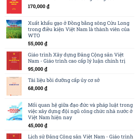
170,000
₫
Xuất khẩu gạo ở Đồng bằng sông Cửu Long
trong điều kiện Việt Nam là thành viên của
WTO
55,000
₫
Giáo trình Xây dựng Đảng Cộng sản Việt
Nam - Giáo trình cao cấp lý luận chính trị
95,000
₫
Tài liệu bồi dưỡng cấp ủy cơ sở
68,000
₫
Mối quan hệ giữa đạo đức và pháp luật trong
việc xây dựng đội ngũ công chức nhà nước ở
Việt Nam hiện nay
45,000
₫
Lịch sử Đảng Cộng sản Việt Nam - Giáo trình