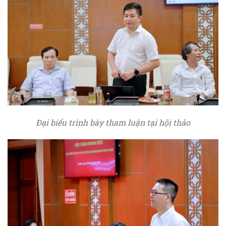
Đại biểu trình bày tham luận tại hội thảo