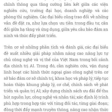
chỉnh thông qua tăng cường liên kết giữa các viện
nghiên cứu, trường đại học, doanh nghiệp và các
phòng thí nghiệm. Các đại biểu cũng trao đổi về những
vấn đề đặt ra, như lựa chọn ưu tiên trong đầu tư, cân
đối giữa hạ tầng và ứng dụng, giữa yêu cầu bảo đảm an
ninh và thúc đẩy phát triển.
Trên cơ sở những phân tích và đánh giá, các đại biểu
đề xuất nhiều giải pháp nhằm nâng cao năng lực tự
chủ công nghệ và vị thế của Việt Nam trong bối cảnh
địa chính trị AI. Trong đó, cần nghiên cứu, vận dụng
linh hoạt các hình thức ngoại giao công nghệ trên cơ
sở bảo đảm cơ sở chính trị, khoa học và pháp lý; tiếp tục
hoàn thiện khung pháp lý, cơ chế, chính sách về phát
triển và quản trị AI; xây dựng chính sách ưu đãi để thu
hút nguồn lực, công nghệ và nhân tài; xác định lộ trình
phù hợp trong hợp tác với từng đối tác, từng giai đoạn;
đồng thời đẩy mạnh truyền thông, nâng cao nhận thức