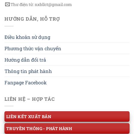
Thư điện tử: nxbllct@gmail.com
HƯỚNG DẪN, HỖ TRỢ
Điều khoản sử dụng
Phương thức vận chuyển
Hướng dẫn đổi trả
Thông tin phát hành
Fanpage Facebook
LIÊN HỆ – HỢP TÁC
LIÊN KẾT XUẤT BẢN
TRUYỀN THÔNG - PHÁT HÀNH