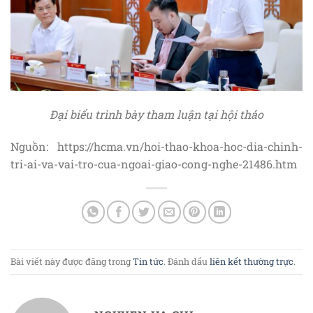
Đại biểu trình bày tham luận tại hội thảo
Nguồn: https://hcma.vn/hoi-thao-khoa-hoc-dia-chinh-
tri-ai-va-vai-tro-cua-ngoai-giao-cong-nghe-21486.htm
Bài viết này được đăng trong
Tin tức
. Đánh dấu
liên kết thường trực
.