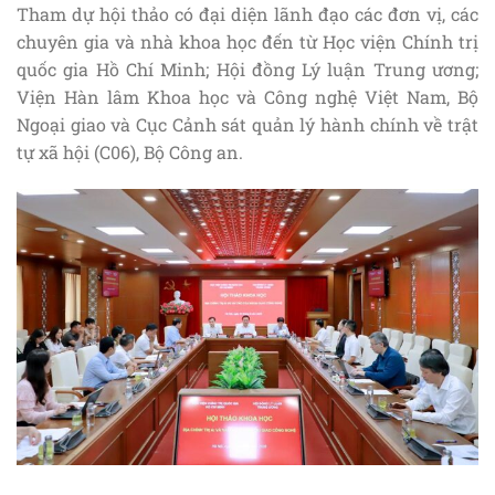
Tham dự hội thảo có đại diện lãnh đạo các đơn vị, các
chuyên gia và nhà khoa học đến từ Học viện Chính trị
quốc gia Hồ Chí Minh; Hội đồng Lý luận Trung ương;
Viện Hàn lâm Khoa học và Công nghệ Việt Nam, Bộ
Ngoại giao và Cục Cảnh sát quản lý hành chính về trật
tự xã hội (C06), Bộ Công an.