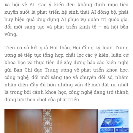
xã hội về AI. Các ý kiến đều khẳng định mục tiêu
xuyên suốt là phát triển hệ sinh thái AI đồng bộ, phát
huy hiệu quả ứng dụng AI phục vụ quản trị quốc gia,
đổi mới sáng tạo và phát triển kinh tế – xã hội bền
vững.
Trên cơ sở kết quả Hội thảo, Hội đồng Lý luận Trung
ương sẽ tiếp tục tổng hợp, chắt lọc các ý kiến, luận cứ
khoa học và thực tiễn để xây dựng báo cáo kiến nghị
gửi Ban Chỉ đạo Trung ương về phát triển khoa học,
công nghệ, đổi mới sáng tạo và chuyển đổi số, nhằm
nhận diện đầy đủ hơn những vấn đề mới đặt ra, nhất
là trong bối cảnh khoa học, công nghệ đang trở thành
động lực then chốt của phát triển.