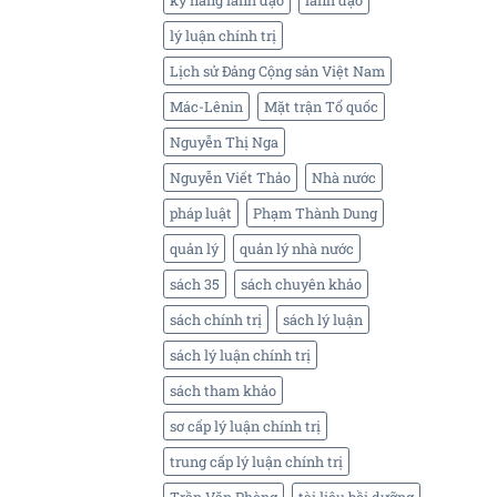
kỹ năng lãnh đạo
lãnh đạo
lý luận chính trị
Lịch sử Đảng Cộng sản Việt Nam
Mác-Lênin
Mặt trận Tổ quốc
Nguyễn Thị Nga
Nguyễn Viết Thảo
Nhà nước
pháp luật
Phạm Thành Dung
quản lý
quản lý nhà nước
sách 35
sách chuyên khảo
sách chính trị
sách lý luận
sách lý luận chính trị
sách tham khảo
sơ cấp lý luận chính trị
trung cấp lý luận chính trị