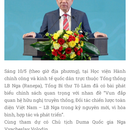
Sáng 10/5 (theo giờ địa phương), tại Học viện Hành
chính công và kinh tế quốc dân trực thuộc Tổng thống
LB Nga (Ranepa), Tổng Bí thư Tô Lâm đã có bài phát
biểu chính sách quan trọng với nhan đề “Vun đắp
quan hệ hữu nghị truyền thống, Đối tác chiến lược toàn
diện Việt Nam – LB Nga trong kỷ nguyên mới, vì hòa
bình, hợp tác và phát triển”.
Cùng tham dự có Chủ tịch Duma Quốc gia Nga
Vyacheslav Volodin.