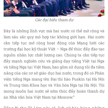
Các đại biểu tham dự
Đây là những lĩnh vực mà hai nước có thể mở rộng và
làm sâu sắc quy mô hợp tác không giới hạn. Hai nước
cần tiếp tục mở rộng hoạt động của Mạng lưới các
trường đại học kỹ thuật Việt – Nga để thúc đẩy đào tạo
nguồn nhân lực chất lượng cao. Chúng ta cần tiếp tục
đẩy mạnh nghiên cứu và giảng dạy tiếng Việt tại Nga
và tiếng Nga tại Việt Nam, bao gồm sử dụng tối đa tiềm
năng của các cơ sở giáo dục hai nước, trong đó có Phân
viện tiếng Nga mang tên Đại thi hào Puskin tại Hà Nội
và Trung tâm Khoa học và Văn hóa Nga tại Hà Nội. Tôi
mong muốn hai nước sẽ sớm thúc đẩy hoàn thành dự
án Nhà văn hóa Việt Nam tại Moscow.”
Tổng Bí thư Tô Lâm nêu rõ, lịch sử hào hùng, những