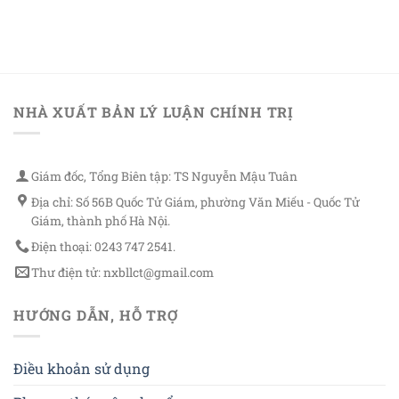
NHÀ XUẤT BẢN LÝ LUẬN CHÍNH TRỊ
Giám đốc, Tổng Biên tập: TS Nguyễn Mậu Tuân
Địa chỉ: Số 56B Quốc Tử Giám, phường Văn Miếu - Quốc Tử
Giám, thành phố Hà Nội.
Điện thoại: 0243 747 2541.
Thư điện tử: nxbllct@gmail.com
HƯỚNG DẪN, HỖ TRỢ
Điều khoản sử dụng