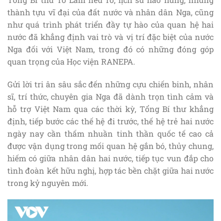
thành tựu vĩ đại của đất nước và nhân dân Nga, cũng
như quá trình phát triển đầy tự hào của quan hệ hai
nước đã khẳng định vai trò và vị trí đặc biệt của nước
Nga đối với Việt Nam, trong đó có những đóng góp
quan trọng của Học viện RANEPA.
Gửi lời tri ân sâu sắc đến những cựu chiến binh, nhân
sĩ, trí thức, chuyên gia Nga đã dành trọn tình cảm và
hỗ trợ Việt Nam qua các thời kỳ, Tổng Bí thư khẳng
định, tiếp bước các thế hệ đi trước, thế hệ trẻ hai nước
ngày nay cần thấm nhuần tinh thần quốc tế cao cả
được vận dụng trong mối quan hệ gắn bó, thủy chung,
hiếm có giữa nhân dân hai nước, tiếp tục vun đắp cho
tình đoàn kết hữu nghị, hợp tác bền chặt giữa hai nước
trong kỷ nguyên mới.