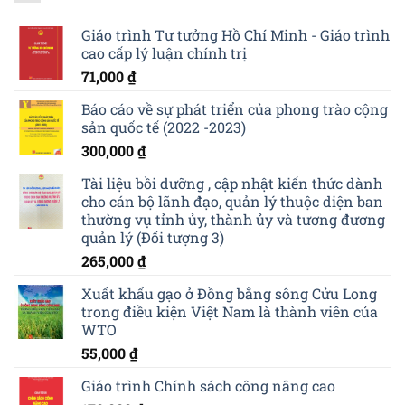
Giáo trình Tư tưởng Hồ Chí Minh - Giáo trình
cao cấp lý luận chính trị
71,000
₫
Báo cáo về sự phát triển của phong trào cộng
sản quốc tế (2022 -2023)
300,000
₫
Tài liệu bồi dưỡng , cập nhật kiến thức dành
cho cán bộ lãnh đạo, quản lý thuộc diện ban
thường vụ tỉnh ủy, thành ủy và tương đương
quản lý (Đối tượng 3)
265,000
₫
Xuất khẩu gạo ở Đồng bằng sông Cửu Long
trong điều kiện Việt Nam là thành viên của
WTO
55,000
₫
Giáo trình Chính sách công nâng cao