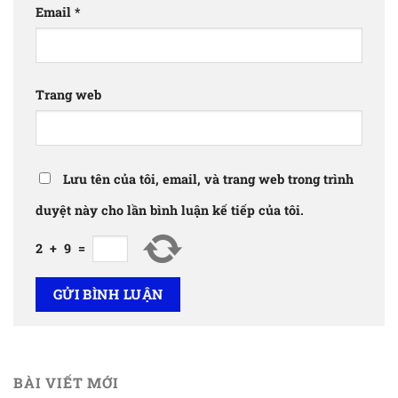
Email
*
Trang web
Lưu tên của tôi, email, và trang web trong trình
duyệt này cho lần bình luận kế tiếp của tôi.
2
+
9
=
BÀI VIẾT MỚI