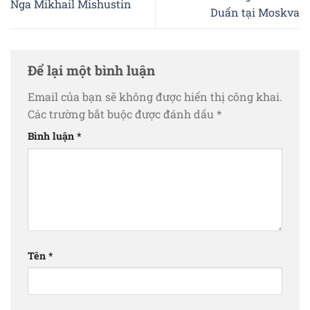
Nga Mikhail Mishustin
Duẩn tại Moskva
Để lại một bình luận
Email của bạn sẽ không được hiển thị công khai.
Các trường bắt buộc được đánh dấu
*
Bình luận
*
Tên
*