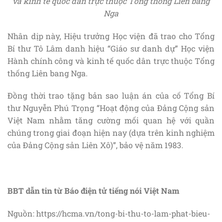
và kinh tế quốc dân trực thuộc Tổng thống Liên bang
Nga
Nhân dịp này, Hiệu trưởng Học viện đã trao cho Tổng
Bí thư Tô Lâm danh hiệu “Giáo sư danh dự” Học viện
Hành chính công và kinh tế quốc dân trực thuộc Tổng
thống Liên bang Nga.
Đồng thời trao tặng bản sao luận án của cố Tổng Bí
thư Nguyễn Phú Trọng “Hoạt động của Đảng Cộng sản
Việt Nam nhằm tăng cường mối quan hệ với quần
chúng trong giai đoạn hiện nay (dựa trên kinh nghiệm
của Đảng Cộng sản Liên Xô)”, bảo vệ năm 1983.
BBT dẫn tin từ Báo điện tử tiếng nói Việt Nam
Nguồn: https://hcma.vn/tong-bi-thu-to-lam-phat-bieu-