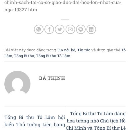
chinh-sach-tai-co-so-giao-duc-dai-hoc-lon-nhat-cua-
nga-19327.htm
Bài viết này được đăng trong
Tin nội bộ
,
Tin tức
và được gắn thẻ
Tô
Lâm
,
Tổng Bí thư
,
Tổng Bí thư Tô Lâm
.
BÁ THỊNH
Tổng Bí thư Tô Lâm dâng
Tổng Bí thư Tô Lâm hội
hoa tưởng nhớ Chủ tịch Hồ
kiến Thủ tướng Liên bang
Chí Minh và Tổng Bí thư Lê