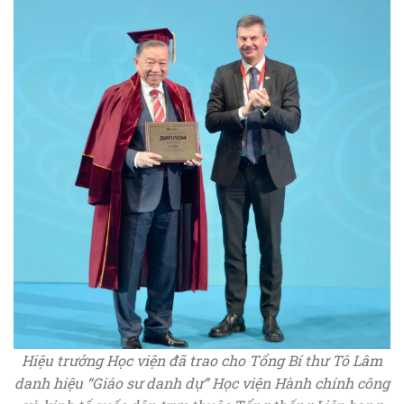
Hiệu trưởng Học viện đã trao cho Tổng Bí thư Tô Lâm
danh hiệu “Giáo sư danh dự” Học viện Hành chính công