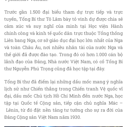
Trước gần 1.500 đại biểu tham dự trực tiếp và trực
tuyến, Tổng Bí thư Tô Lâm bày tỏ vinh dự được chia sẻ
cảm xúc và suy nghĩ của mình tại Học viện Hành
chính công và kinh tế quốc dân trực thuộc Tổng thống
Liên bang Nga, cơ sở giáo dục đại học lớn nhất của Nga
và toàn Châu Âu, nơi nhiều nhân tài của nước Nga và
thế giới đã được đào tạo. Trong đó có hơn 1.000 cán bộ
lãnh đạo của Đảng, Nhà nước Việt Nam, có cố Tổng Bí
thư Nguyễn Phú Trọng cũng đã học tập tại đây.
Tổng Bí thư đã điểm lại những dấu mốc mang ý nghĩa
lịch sử như Chiến thắng trong Chiến tranh Vệ quốc vĩ
đại, dấu mốc Chủ tịch Hồ Chí Minh đến nước Nga, học
tập tại Quốc tế Cộng sản, tiếp cận chủ nghĩa Mác –
Lênin, từ đó đặt nền tảng tư tưởng cho sự ra đời của
Đảng Cộng sản Việt Nam năm 1930.