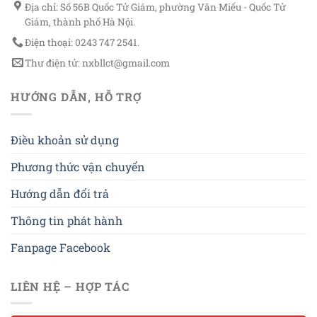
Địa chỉ: Số 56B Quốc Tử Giám, phường Văn Miếu - Quốc Tử
Giám, thành phố Hà Nội.
Điện thoại: 0243 747 2541.
Thư điện tử: nxbllct@gmail.com
HƯỚNG DẪN, HỖ TRỢ
Điều khoản sử dụng
Phương thức vận chuyển
Hướng dẫn đổi trả
Thông tin phát hành
Fanpage Facebook
LIÊN HỆ – HỢP TÁC