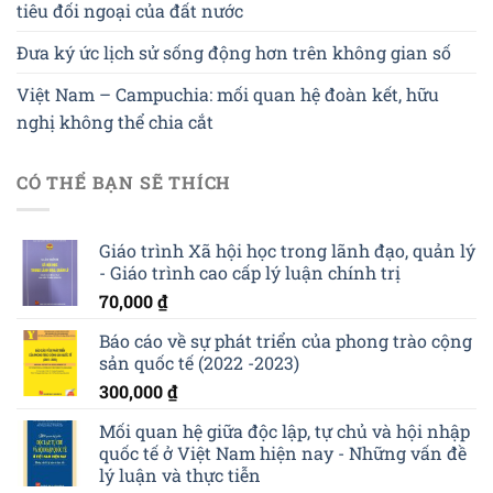
tiêu đối ngoại của đất nước
Đưa ký ức lịch sử sống động hơn trên không gian số
Việt Nam – Campuchia: mối quan hệ đoàn kết, hữu
nghị không thể chia cắt
CÓ THỂ BẠN SẼ THÍCH
Giáo trình Xã hội học trong lãnh đạo, quản lý
- Giáo trình cao cấp lý luận chính trị
70,000
₫
Báo cáo về sự phát triển của phong trào cộng
sản quốc tế (2022 -2023)
300,000
₫
Mối quan hệ giữa độc lập, tự chủ và hội nhập
quốc tế ở Việt Nam hiện nay - Những vấn đề
lý luận và thực tiễn