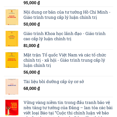
95,000
₫
Nội dung cơ bản của tư tưởng Hồ Chí Minh -
Giáo trình trung cấp lý luận chính trị
50,000
₫
Giáo trình Khoa học lãnh đạo - Giáo trình
cao cấp lý luận chính trị
81,000
₫
Mặt trận Tổ quốc Việt Nam và các tố chức
chính trị - xã hội - Giáo trình trung cấp lý
luận chính trị
56,000
₫
Tài liệu bồi dưỡng cấp ủy cơ sở
68,000
₫
Vững vàng niềm tin trong đấu tranh bảo vệ
nền tảng tư tưởng của Đảng – lan tỏa các bài
viết loại Báo tại “Cuộc thi chính luận về bảo