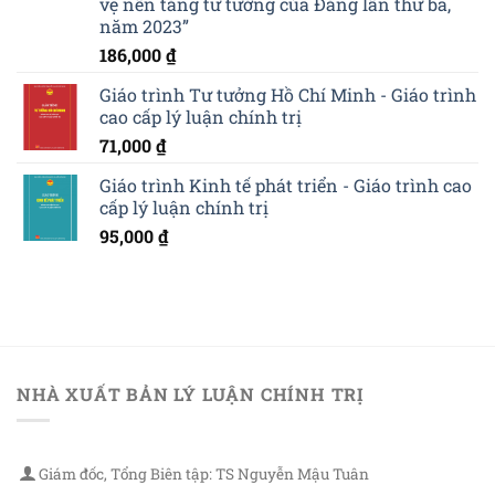
vệ nền tảng tư tưởng của Đảng lần thứ ba,
năm 2023”
186,000
₫
Giáo trình Tư tưởng Hồ Chí Minh - Giáo trình
cao cấp lý luận chính trị
71,000
₫
Giáo trình Kinh tế phát triển - Giáo trình cao
cấp lý luận chính trị
95,000
₫
NHÀ XUẤT BẢN LÝ LUẬN CHÍNH TRỊ
Giám đốc, Tổng Biên tập: TS Nguyễn Mậu Tuân