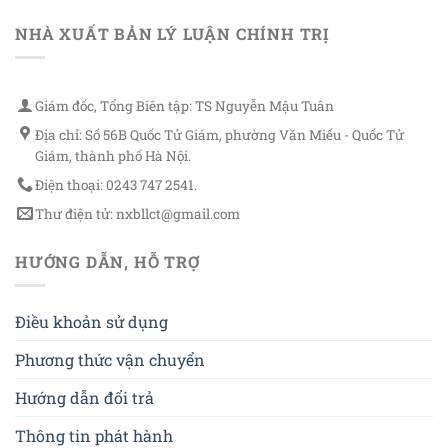
NHÀ XUẤT BẢN LÝ LUẬN CHÍNH TRỊ
Giám đốc, Tổng Biên tập: TS Nguyễn Mậu Tuân
Địa chỉ: Số 56B Quốc Tử Giám, phường Văn Miếu - Quốc Tử
Giám, thành phố Hà Nội.
Điện thoại: 0243 747 2541.
Thư điện tử: nxbllct@gmail.com
HƯỚNG DẪN, HỖ TRỢ
Điều khoản sử dụng
Phương thức vận chuyển
Hướng dẫn đổi trả
Thông tin phát hành