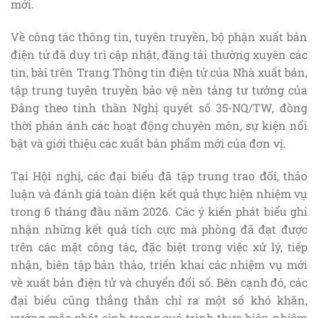
mới.
Về công tác thông tin, tuyên truyền, bộ phận xuất bản
điện tử đã duy trì cập nhật, đăng tải thường xuyên các
tin, bài trên Trang Thông tin điện tử của Nhà xuất bản,
tập trung tuyên truyền bảo vệ nền tảng tư tưởng của
Đảng theo tinh thần Nghị quyết số 35-NQ/TW, đồng
thời phản ánh các hoạt động chuyên môn, sự kiện nổi
bật và giới thiệu các xuất bản phẩm mới của đơn vị.
Tại Hội nghị, các đại biểu đã tập trung trao đổi, thảo
luận và đánh giá toàn diện kết quả thực hiện nhiệm vụ
trong 6 tháng đầu năm 2026. Các ý kiến phát biểu ghi
nhận những kết quả tích cực mà phòng đã đạt được
trên các mặt công tác, đặc biệt trong việc xử lý, tiếp
nhận, biên tập bản thảo, triển khai các nhiệm vụ mới
về xuất bản điện tử và chuyển đổi số. Bên cạnh đó, các
đại biểu cũng thẳng thắn chỉ ra một số khó khăn,
vướng mắc phát sinh trong quá trình thực hiện nhiệm