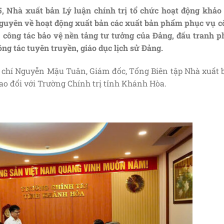
 Nhà xuất bản Lý luận chính trị tổ chức hoạt động khảo 
Nguyên về hoạt động xuất bản các
xuất bản phẩm phục vụ c
; công tác bảo vệ nền tảng tư tưởng của Đảng, đấu tranh p
ông tác tuyên truyền, giáo dục lịch sử Đảng.
 chí Nguyễn Mậu Tuân, Giám đốc, Tổng Biên tập Nhà xuất 
rao đổi với Trường Chính trị tỉnh Khánh Hòa.