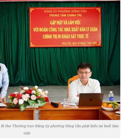
 thư Thường trực Đảng ủy phường Sông Cầu phát biểu tại buổi làm
việc