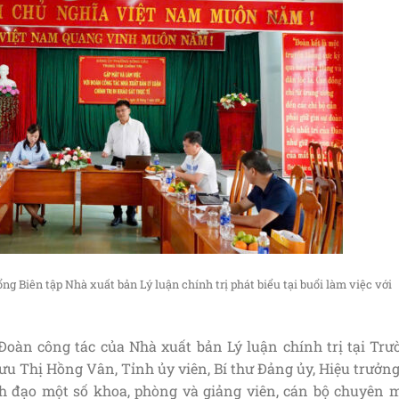
 tập Nhà xuất bản Lý luận chính trị phát biểu tại buổi làm việc
với
 Đoàn công tác của Nhà xuất bản Lý luận chính trị tại Trư
ưu Thị Hồng Vân, Tỉnh ủy viên, Bí thư Đảng ủy, Hiệu trưởn
nh đạo một số khoa, phòng và giảng viên, cán bộ chuyên 