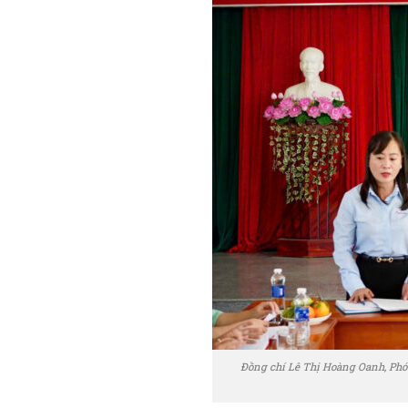
Đồng chí Lê Thị Hoàng Oanh, Phó Bí