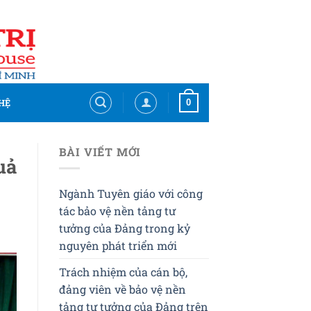
0
HỆ
BÀI VIẾT MỚI
uả
Ngành Tuyên giáo với công
tác bảo vệ nền tảng tư
tưởng của Đảng trong kỷ
nguyên phát triển mới
Trách nhiệm của cán bộ,
đảng viên về bảo vệ nền
tảng tư tưởng của Đảng trên