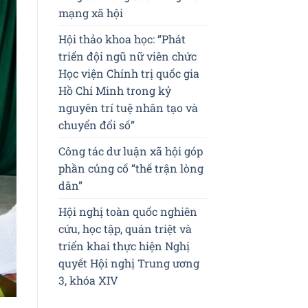
mạng xã hội
Hội thảo khoa học: “Phát
triển đội ngũ nữ viên chức
Học viện Chính trị quốc gia
Hồ Chí Minh trong kỷ
nguyên trí tuệ nhân tạo và
chuyển đổi số”
Công tác dư luận xã hội góp
phần củng cố “thế trận lòng
dân”
Hội nghị toàn quốc nghiên
cứu, học tập, quán triệt và
triển khai thực hiện Nghị
quyết Hội nghị Trung ương
3, khóa XIV