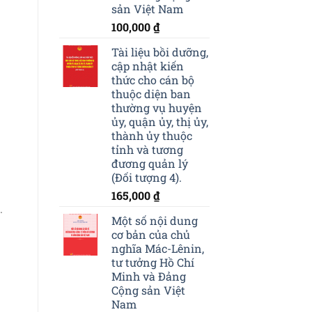
sản Việt Nam
100,000
₫
Tài liệu bồi dưỡng,
cập nhật kiến
thức cho cán bộ
thuộc diện ban
thường vụ huyện
ủy, quận ủy, thị ủy,
thành ủy thuộc
tỉnh và tương
đương quản lý
(Đối tượng 4).
165,000
₫
.
Một số nội dung
cơ bản của chủ
nghĩa Mác-Lênin,
tư tưởng Hồ Chí
Minh và Đảng
Cộng sản Việt
Nam