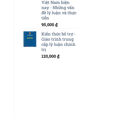
Việt Nam hiện
nay - Những vấn
đề lý luận và thực
tiễn
95,000
₫
Kiến thức bổ trợ -
Giáo trình trung
cấp lý luận chính
trị
120,000
₫