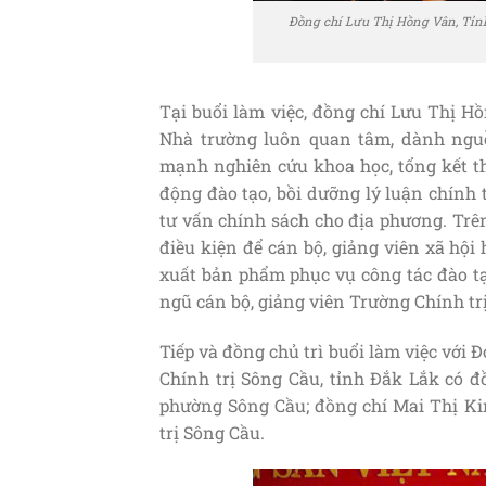
Đồng chí Lưu Thị Hồng Vân, Tỉnh ủ
Tại buổi làm việc, đồng chí Lưu Thị Hồ
Nhà trường luôn quan tâm, dành nguồn
mạnh nghiên cứu khoa học, tổng kết th
động đào tạo, bồi dưỡng lý luận chính 
tư vấn chính sách cho địa phương. Trê
điều kiện để cán bộ, giảng viên xã hộ
xuất bản phẩm phục vụ công tác đào tạ
ngũ cán bộ, giảng viên Trường Chính trị
Tiếp và đồng chủ trì buổi làm việc với 
Chính trị Sông Cầu, tỉnh Đắk Lắk có 
phường Sông Cầu; đồng chí Mai Thị K
trị Sông Cầu.