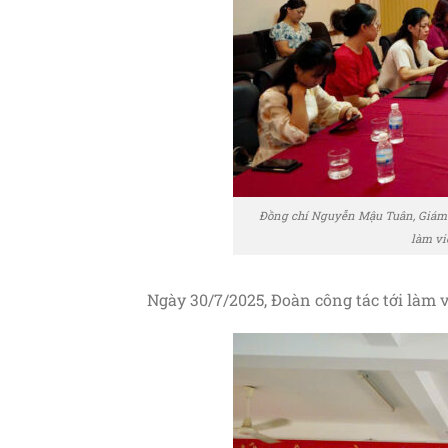
Đồng chí Nguyễn Mậu Tuân, Giám đốc
làm vi
Ngày 30/7/2025, Đoàn công tác tới làm 