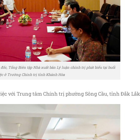
, Tổng Biên tập Nhà xuất bản Lý luận chính trị phát biểu tại buổi
ệc ở Trường Chính trị tỉnh Khánh Hòa
việc với Trung tâm Chính trị phường Sông Cầu, tỉnh Đắk Lắk