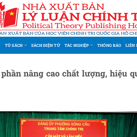
TỦ SÁCH
SÁCH ĐIỆN TỬ
TÁC NGHIỆP
THÔNG BÁO
LIÊN 
 phần nâng cao chất lượng, hiệu q