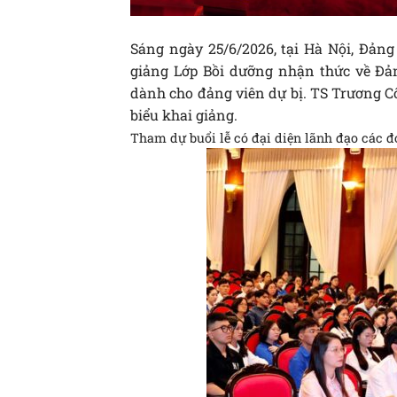
Sáng ngày 25/6/2026, tại Hà Nội, Đảng
giảng Lớp Bồi dưỡng nhận thức về Đản
dành cho đảng viên dự bị. TS Trương C
biểu khai giảng.
Tham dự buổi lễ có đại diện lãnh đạo các đơ