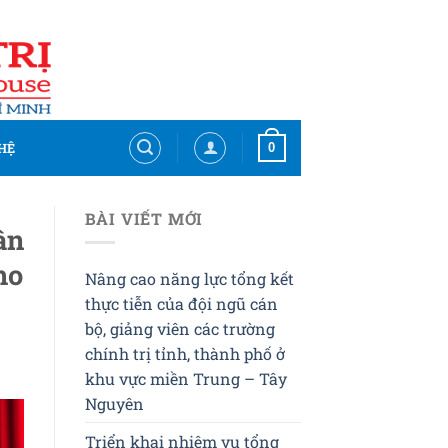
0
HỆ
BÀI VIẾT MỚI
ần
ho
Nâng cao năng lực tổng kết
thực tiễn của đội ngũ cán
bộ, giảng viên các trường
chính trị tỉnh, thành phố ở
khu vực miền Trung – Tây
Nguyên
Triển khai nhiệm vụ tổng