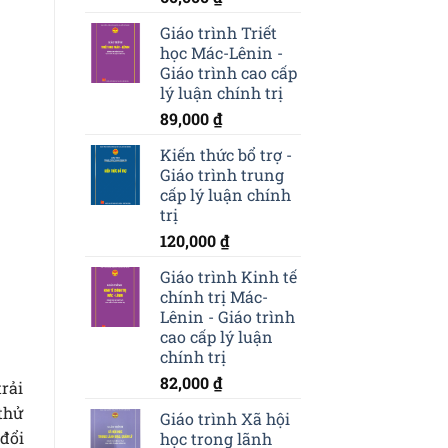
Giáo trình Triết
học Mác-Lênin -
Giáo trình cao cấp
lý luận chính trị
89,000
₫
Kiến thức bổ trợ -
Giáo trình trung
cấp lý luận chính
trị
120,000
₫
Giáo trình Kinh tế
chính trị Mác-
Lênin - Giáo trình
cao cấp lý luận
chính trị
82,000
₫
trải
thử
Giáo trình Xã hội
đổi
học trong lãnh