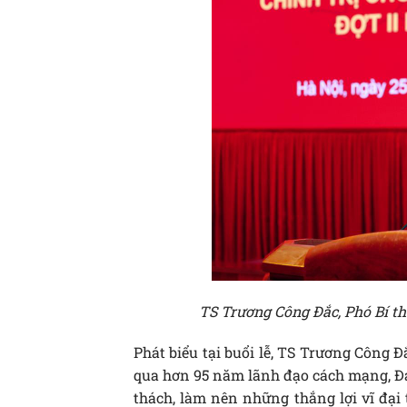
TS Trương Công Đắc, Phó Bí th
Phát biểu tại buổi lễ, TS Trương Công 
qua hơn 95 năm lãnh đạo cách mạng, Đả
thách, làm nên những thắng lợi vĩ đại 