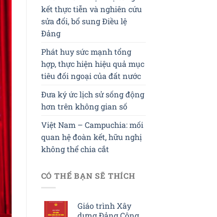
kết thực tiễn và nghiên cứu
sửa đổi, bổ sung Điều lệ
Đảng
Phát huy sức mạnh tổng
hợp, thực hiện hiệu quả mục
tiêu đối ngoại của đất nước
Đưa ký ức lịch sử sống động
hơn trên không gian số
Việt Nam – Campuchia: mối
quan hệ đoàn kết, hữu nghị
không thể chia cắt
CÓ THỂ BẠN SẼ THÍCH
Giáo trình Xây
dựng Đảng Cộng