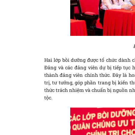
Hai lớp bồi dưỡng được tổ chức dành 
Đảng và các đảng viên dự bị tiếp tục h
thành đảng viên chính thức. Đây là ho
trị, tư tưởng, góp phần trang bị kiến 
thức trách nhiệm và chuẩn bị nguồn nhâ
tộc.