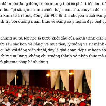
h đất nước đang đứng trước những thời cơ phát triển lớn, 
ừ thời đại số, cạnh tranh chiến lược toàn cầu, chuyển đổi x
 kinh tế tri thức, đồng chí Phó Bí thư chuyên trách Đảng
ính trị, bồi dưỡng nhận thức về Đảng có ý nghĩa đặc biệt 
chúng ưu tú, lớp học là bước khởi đầu của hành trình giác
hức sâu sắc hơn về Đảng, về mục tiêu, lý tưởng và sứ mệnh
 Đối với đảng viên dự bị, đây là giai đoạn tiếp tục hoàn t
 thức của Đảng, không chỉ trưởng thành về nhận thức mà 
 và phương pháp hành động.