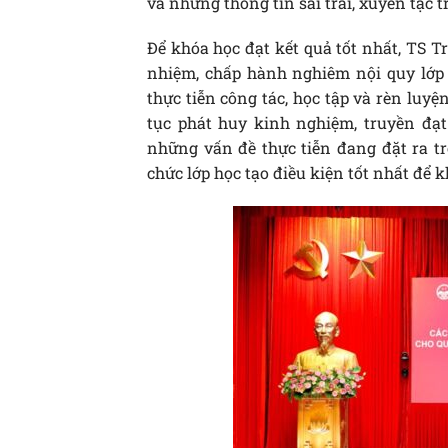
và những thông tin sai trái, xuyên tạc
Để khóa học đạt kết quả tốt nhất, TS T
nhiệm, chấp hành nghiêm nội quy lớp họ
thực tiễn công tác, học tập và rèn luy
tục phát huy kinh nghiệm, truyền đạt
những vấn đề thực tiễn đang đặt ra t
chức lớp học tạo điều kiện tốt nhất để 