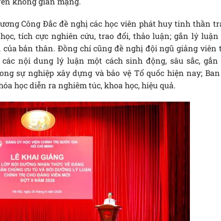
 trên không gian mạng.
rương Công Đắc đề nghị các học viên phát huy tinh thần tr
c, tích cực nghiên cứu, trao đổi, thảo luận; gắn lý luận 
ện của bản thân. Đồng chí cũng đề nghị đội ngũ giảng viên 
 các nội dung lý luận một cách sinh động, sâu sắc, gắn 
rong sự nghiệp xây dựng và bảo vệ Tổ quốc hiện nay; Ban
khóa học diễn ra nghiêm túc, khoa học, hiệu quả.