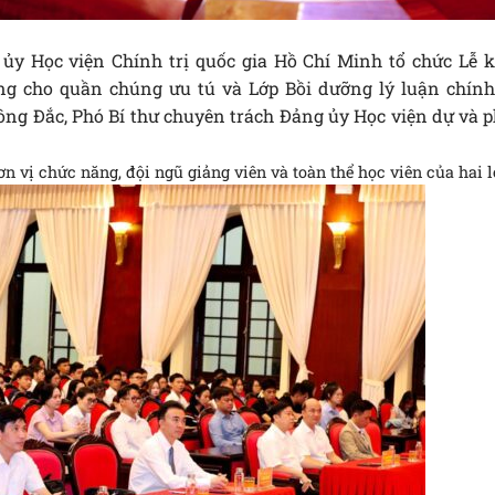
 ủy Học viện Chính trị quốc gia Hồ Chí Minh tổ chức Lễ k
g cho quần chúng ưu tú và Lớp Bồi dưỡng lý luận chính 
ông Đắc, Phó Bí thư chuyên trách Đảng ủy Học viện dự và p
n vị chức năng, đội ngũ giảng viên và toàn thể học viên của hai l