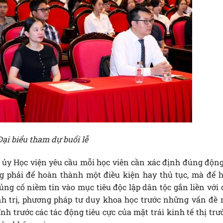
Đại biểu tham dự buổi lễ
 ủy Học viện yêu cầu mỗi học viên cần xác định đúng động
ông phải để hoàn thành một điều kiện hay thủ tục, mà để h
ng cố niềm tin vào mục tiêu độc lập dân tộc gắn liền với 
nh trị, phương pháp tư duy khoa học trước những vấn đề 
ĩnh trước các tác động tiêu cực của mặt trái kinh tế thị tr