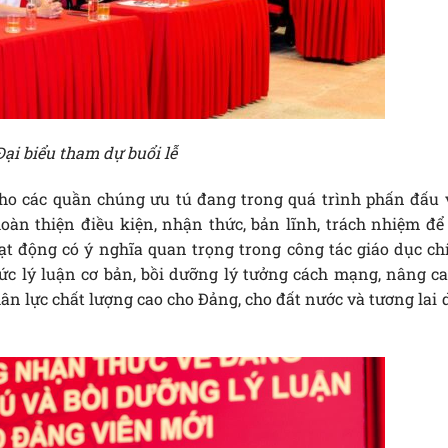
Đại biểu tham dự buổi lễ
cho các quần chúng ưu tú đang trong quá trình phấn đấu 
oàn thiện điều kiện, nhận thức, bản lĩnh, trách nhiệm để 
ạt động có ý nghĩa quan trọng trong công tác giáo dục ch
thức lý luận cơ bản, bồi dưỡng lý tưởng cách mạng, nâng c
n lực chất lượng cao cho Đảng, cho đất nước và tương lai 