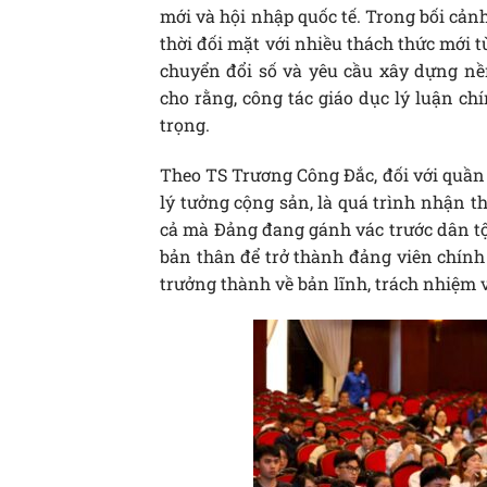
mới và hội nhập quốc tế. Trong bối cản
thời đối mặt với nhiều thách thức mới t
chuyển đổi số và yêu cầu xây dựng nền
cho rằng, công tác giáo dục lý luận ch
trọng.
Theo TS Trương Công Đắc, đối với quần 
lý tưởng cộng sản, là quá trình nhận t
cả mà Đảng đang gánh vác trước dân tộc.
bản thân để trở thành đảng viên chính
trưởng thành về bản lĩnh, trách nhiệm