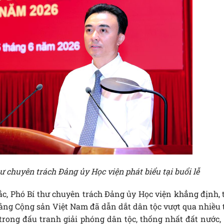
ư chuyên trách Đảng ủy Học viện phát biểu tại buổi lễ
Đắc, Phó Bí thư chuyên trách Đảng ủy Học viện khẳng định, 
ng Cộng sản Việt Nam đã dẫn dắt dân tộc vượt qua nhiều 
trong đấu tranh giải phóng dân tộc, thống nhất đất nước, 