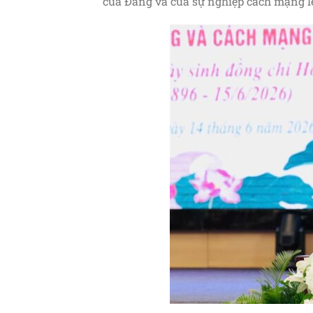
của Đảng và của sự nghiệp cách mạng lê