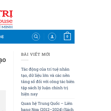
0
HỆ
BÀI VIẾT MỚI
ạo
Tác động của trí tuệ nhân
tạo, dữ liệu lớn và các nền
tảng số đối với công tác biên
tập sách lý luận chính trị
hiện nay
Quan hệ Trung Quốc – Liên
bang Nga (2012–2024) (Sách