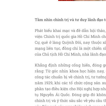
Tầm nhìn chính trị và tư duy lãnh đạo 
Phát biểu khai mạc và đề dẫn hội thảo
viện Chính trị quốc gia Hồ Chí Minh ch
Cự, quê ở làng Quỳnh Đôi, nay thuộc 
mạng liên tục, đồng chí là một chiến sĩ
của Chủ tịch Hồ Chí Minh, nhà lãnh đạo
Khẳng định những cống hiến, đóng g
rằng: Từ góc nhìn khoa học hiện nay, 
công tác chuẩn bị về chính trị, tư tưởn
năm 1929, khi các tổ chức cộng sản xuấ
phần tạo điều kiện cho Hội nghị hợp nh
tụ Nguyễn Ái Quốc. Đóng góp đó khôn
chính trị và ý thức sâu sắc về yêu cầu t