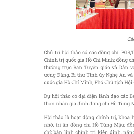
Các
Chủ trì hội thảo có các đồng chí: PGS
Chính trị quốc gia Hồ Chí Minh; đồng 
thường trực Ban Tuyên giáo và Dân v
ương Đảng, Bí thư Tỉnh ủy Nghệ An và
quốc gia Hồ Chí Minh, Phó Chủ tịch Hội
Dự hội thảo có đại diện lãnh đạo các 
thân nhân gia đình đồng chí Hồ Tùng 
Hội thảo là hoạt động chính trị, khoa
nhớ, tri ân đồng chí Hồ Tùng Mậu; đồn
chí: bản lĩnh chính trị kiên định, nă