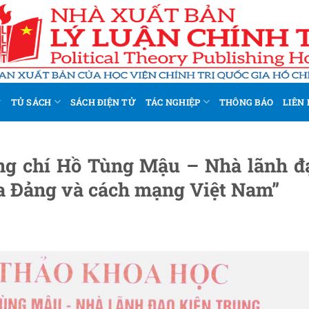
TỦ SÁCH
SÁCH ĐIỆN TỬ
TÁC NGHIỆP
THÔNG BÁO
LIÊN 
ng chí Hồ Tùng Mậu – Nhà lãnh đ
ủa Đảng và cách mạng Việt Nam”