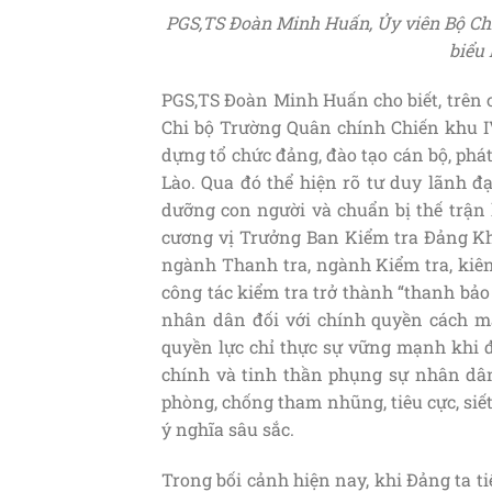
PGS,TS Đoàn Minh Huấn, Ủy viên Bộ Chín
biểu 
PGS,TS Đoàn Minh Huấn cho biết, trên cư
Chi bộ Trường Quân chính Chiến khu IV,
dựng tổ chức đảng, đào tạo cán bộ, phát
Lào. Qua đó thể hiện rõ tư duy lãnh đạ
dưỡng con người và chuẩn bị thế trận 
cương vị Trưởng Ban Kiểm tra Đảng Kho
ngành Thanh tra, ngành Kiểm tra, kiên
công tác kiểm tra trở thành “thanh bảo
nhân dân đối với chính quyền cách mạn
quyền lực chỉ thực sự vững mạnh khi đư
chính và tinh thần phụng sự nhân dân.
phòng, chống tham nhũng, tiêu cực, siết
ý nghĩa sâu sắc.
Trong bối cảnh hiện nay, khi Đảng ta 