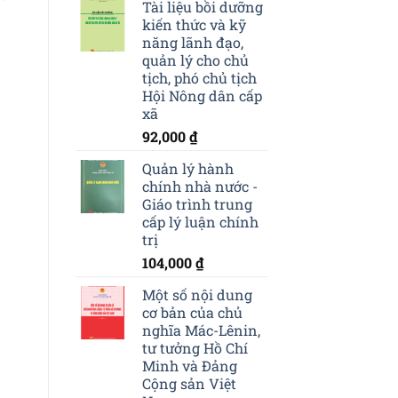
Tài liệu bồi dưỡng
kiến thức và kỹ
năng lãnh đạo,
quản lý cho chủ
tịch, phó chủ tịch
Hội Nông dân cấp
xã
92,000
₫
Quản lý hành
chính nhà nước -
Giáo trình trung
cấp lý luận chính
trị
104,000
₫
Một số nội dung
cơ bản của chủ
nghĩa Mác-Lênin,
tư tưởng Hồ Chí
Minh và Đảng
Cộng sản Việt