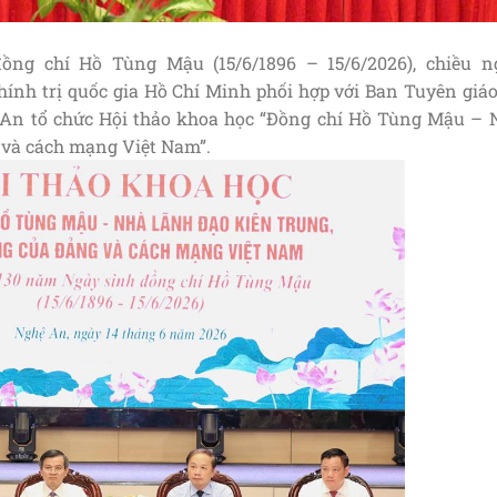
ng chí Hồ Tùng Mậu (15/6/1896 – 15/6/2026), chiều n
Chính trị quốc gia Hồ Chí Minh phối hợp với Ban Tuyên giá
An tổ chức Hội thảo khoa học “Đồng chí Hồ Tùng Mậu – 
 và cách mạng Việt Nam”.