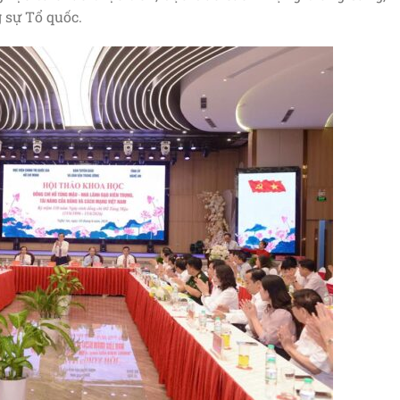
 sự Tổ quốc.