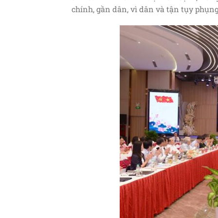
chính, gần dân, vì dân và tận tụy phụng