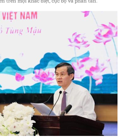
n trên mọi khác biệt, cục bộ và phân tán.