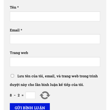
Tên
*
Email
*
Trang web
Lưu tên của tôi, email, và trang web trong trình
duyệt này cho lần bình luận kế tiếp của tôi.
8
−
2
=