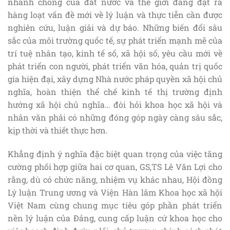
nhanh chóng của đất nước và thế giới đang đặt ra
hàng loạt vấn đề mới về lý luận và thực tiễn cần được
nghiên cứu, luận giải và dự báo. Những biến đổi sâu
sắc của môi trường quốc tế, sự phát triển mạnh mẽ của
trí tuệ nhân tạo, kinh tế số, xã hội số, yêu cầu mới về
phát triển con người, phát triển văn hóa, quản trị quốc
gia hiện đại, xây dựng Nhà nước pháp quyền xã hội chủ
nghĩa, hoàn thiện thể chế kinh tế thị trường định
hướng xã hội chủ nghĩa… đòi hỏi khoa học xã hội và
nhân văn phải có những đóng góp ngày càng sâu sắc,
kịp thời và thiết thực hơn.
Khẳng định ý nghĩa đặc biệt quan trọng của việc tăng
cường phối hợp giữa hai cơ quan, GS,TS Lê Văn Lợi cho
rằng, dù có chức năng, nhiệm vụ khác nhau, Hội đồng
Lý luận Trung ương và Viện Hàn lâm Khoa học xã hội
Việt Nam cùng chung mục tiêu góp phần phát triển
nền lý luận của Đảng, cung cấp luận cứ khoa học cho