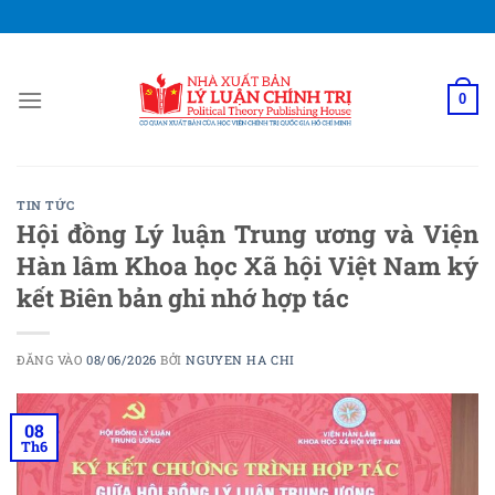
Bỏ
qua
nội
dung
0
TIN TỨC
Hội đồng Lý luận Trung ương và Viện
Hàn lâm Khoa học Xã hội Việt Nam ký
kết Biên bản ghi nhớ hợp tác
ĐĂNG VÀO
08/06/2026
BỞI
NGUYEN HA CHI
08
Th6