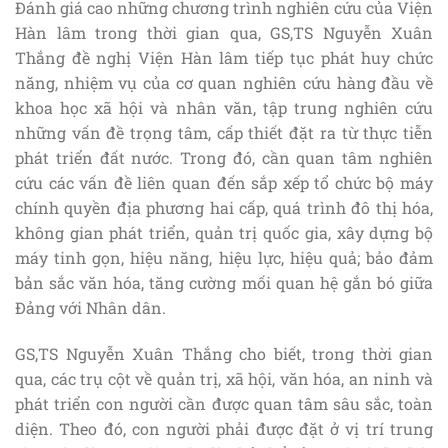
Đánh giá cao những chương trình nghiên cứu của Viện
Hàn lâm trong thời gian qua, GS,TS Nguyễn Xuân
Thắng đề nghị Viện Hàn lâm tiếp tục phát huy chức
năng, nhiệm vụ của cơ quan nghiên cứu hàng đầu về
khoa học xã hội và nhân văn, tập trung nghiên cứu
những vấn đề trọng tâm, cấp thiết đặt ra từ thực tiễn
phát triển đất nước. Trong đó, cần quan tâm nghiên
cứu các vấn đề liên quan đến sắp xếp tổ chức bộ máy
chính quyền địa phương hai cấp, quá trình đô thị hóa,
không gian phát triển, quản trị quốc gia, xây dựng bộ
máy tinh gọn, hiệu năng, hiệu lực, hiệu quả; bảo đảm
bản sắc văn hóa, tăng cường mối quan hệ gắn bó giữa
Đảng với Nhân dân.
GS,TS Nguyễn Xuân Thắng cho biết, trong thời gian
qua, các trụ cột về quản trị, xã hội, văn hóa, an ninh và
phát triển con người cần được quan tâm sâu sắc, toàn
diện. Theo đó, con người phải được đặt ở vị trí trung