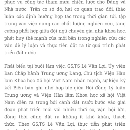
phục vụ công tác tham mưu chiến lược cho Đảng và
Nhà nước. Trên cơ sở đó, hai cơ quan trao đổi, thảo
luận các định hướng hợp tác trong thời gian tới, tập
trung vào việc nâng cao chất lượng nghiên cứu, tăng
cường phối hợp giữa đội ngũ chuyên gia, nhà khoa học,
phát huy thế mạnh của mỗi bên trong nghiên cứu các
vấn đề lý luận và thực tiễn đặt ra từ quá trình phát
triển đất nước.
Phát biểu tại buổi làm việc, GS,TS Lê Văn Lợi, Ủy viên
Ban Chấp hành Trung ương Đảng, Chủ tịch Viện Hàn
lâm Khoa học Xã hội Việt Nam nhấn mạnh, sự kiện ký
kết Biên bản ghi nhớ hợp tác giữa Hội đồng Lý luận
Trung ương và Viện Hàn lâm Khoa học xã hội Việt
Nam diễn ra trong bối cảnh đất nước bước vào giai
đoạn phát triển mới với nhiều thời cơ, vận hội lớn,
đồng thời cũng đặt ra không ít khó khăn, thách
thức. Theo GS,TS Lê Văn Lợi, thực tiễn phát triển