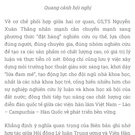
Quang cảnh hội nghị
Về cơ chế phối hợp giữa hai cơ quan, GS,TS Nguyễn
Xuân Thắng nhấn mạnh cần chuyển mạnh sang
phương thức “đặt hàng” nghiên cứu cụ thể, lựa chọn
đúng người, đúng chuyên gia, đúng nhóm nghiên cứu
để tạo ra các sản phẩm có chất lượng cao, có giá trị lý
luận và thực tiễn rõ nét. Đồng chí cũng lưu ý việc xây
dựng môi trường học thuật giàu sức sáng tạo, khơi dậy
“lửa đam mê”, tạo động lực cho đội ngũ nhà khoa học,
nhất là các nhà khoa học trẻ, cống hiến nhiều hơn cho
sự nghiệp nghiên cứu lý luận và khoa học xã hội của
đất nước; đồng thời tiếp tục nâng cao chất lượng các
diễn đàn quốc tế giữa các viện hàn lâm Việt Nam – Lào
– Campuchia – Hàn Quốc về phát triển bền vững.
Khẳng định ý nghĩa quan trọng của Biên bản ghi nhớ
hợp tác giữa Hội đồng Lý luận Trung ương và Viện Hàn