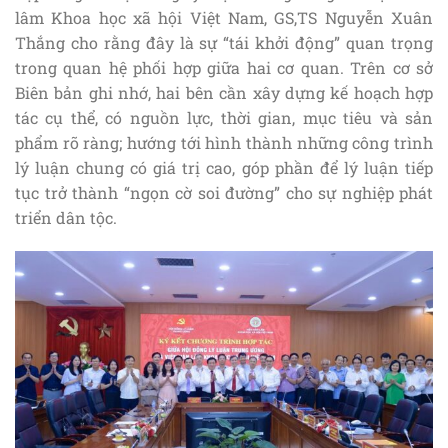
lâm Khoa học xã hội Việt Nam, GS,TS Nguyễn Xuân
Thắng cho rằng đây là sự “tái khởi động” quan trọng
trong quan hệ phối hợp giữa hai cơ quan. Trên cơ sở
Biên bản ghi nhớ, hai bên cần xây dựng kế hoạch hợp
tác cụ thể, có nguồn lực, thời gian, mục tiêu và sản
phẩm rõ ràng; hướng tới hình thành những công trình
lý luận chung có giá trị cao, góp phần để lý luận tiếp
tục trở thành “ngọn cờ soi đường” cho sự nghiệp phát
triển dân tộc.