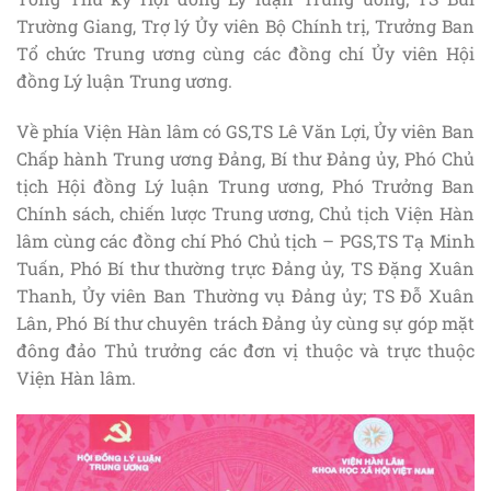
Trường Giang, Trợ lý Ủy viên Bộ Chính trị, Trưởng Ban
Tổ chức Trung ương cùng các đồng chí Ủy viên Hội
đồng Lý luận Trung ương.
Về phía Viện Hàn lâm có GS,TS Lê Văn Lợi, Ủy viên Ban
Chấp hành Trung ương Đảng, Bí thư Đảng ủy, Phó Chủ
tịch Hội đồng Lý luận Trung ương, Phó Trưởng Ban
Chính sách, chiến lược Trung ương, Chủ tịch Viện Hàn
lâm cùng các đồng chí Phó Chủ tịch – PGS,TS Tạ Minh
Tuấn, Phó Bí thư thường trực Đảng ủy, TS Đặng Xuân
Thanh, Ủy viên Ban Thường vụ Đảng ủy; TS Đỗ Xuân
Lân, Phó Bí thư chuyên trách Đảng ủy cùng sự góp mặt
đông đảo Thủ trưởng các đơn vị thuộc và trực thuộc
Viện Hàn lâm.