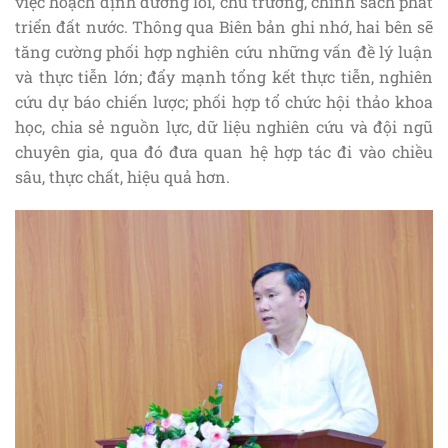
việc hoạch định đường lối, chủ trương, chính sách phát
triển đất nước. Thông qua Biên bản ghi nhớ, hai bên sẽ
tăng cường phối hợp nghiên cứu những vấn đề lý luận
và thực tiễn lớn; đẩy mạnh tổng kết thực tiễn, nghiên
cứu dự báo chiến lược; phối hợp tổ chức hội thảo khoa
học, chia sẻ nguồn lực, dữ liệu nghiên cứu và đội ngũ
chuyên gia, qua đó đưa quan hệ hợp tác đi vào chiều
sâu, thực chất, hiệu quả hơn.