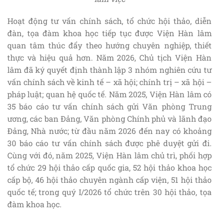
Hoạt động tư vấn chính sách, tổ chức hội thảo, diễn
đàn, tọa đàm khoa học tiếp tục được Viện Hàn lâm
quan tâm thúc đẩy theo hướng chuyên nghiệp, thiết
thực và hiệu quả hơn. Năm 2026, Chủ tịch Viện Hàn
lâm đã ký quyết định thành lập 3 nhóm nghiên cứu tư
vấn chính sách về kinh tế – xã hội; chính trị – xã hội –
pháp luật; quan hệ quốc tế. Năm 2025, Viện Hàn lâm có
35 báo cáo tư vấn chính sách gửi Văn phòng Trung
ương, các ban Đảng, Văn phòng Chính phủ và lãnh đạo
Đảng, Nhà nước; từ đầu năm 2026 đến nay có khoảng
30 báo cáo tư vấn chính sách được phê duyệt gửi đi.
Cùng với đó, năm 2025, Viện Hàn lâm chủ trì, phối hợp
tổ chức 29 hội thảo cấp quốc gia, 52 hội thảo khoa học
cấp bộ, 46 hội thảo chuyên ngành cấp viện, 51 hội thảo
quốc tế; trong quý I/2026 tổ chức trên 30 hội thảo, tọa
đàm khoa học.