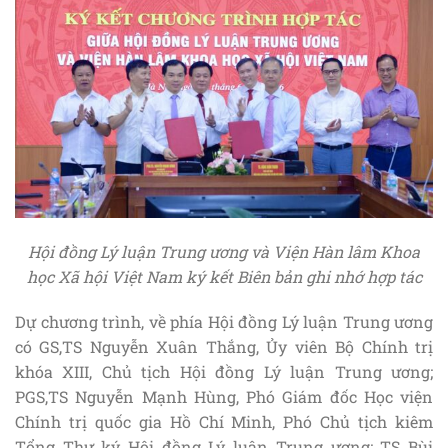
Hội đồng Lý luận Trung ương và Viện Hàn lâm Khoa
học Xã hội Việt Nam ký kết Biên bản ghi nhớ hợp tác
Dự chương trình, về phía Hội đồng Lý luận Trung ương
có GS,TS Nguyễn Xuân Thắng, Ủy viên Bộ Chính trị
khóa XIII, Chủ tịch Hội đồng Lý luận Trung ương;
PGS,TS Nguyễn Mạnh Hùng, Phó Giám đốc Học viện
Chính trị quốc gia Hồ Chí Minh, Phó Chủ tịch kiêm
Tổng Thư ký Hội đồng Lý luận Trung ương; TS Bùi