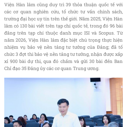
Viện Hàn lâm cũng duy trì 39 thỏa thuận quốc tế với
các cơ quan nghiên cứu, tổ chức tư vấn chính sách,
trường đại học uy tín trên thế giới. Năm 2025, Viện Hàn
lâm có 130 bài viết trên tạp chí quốc tế, trong đó 96 bài
đăng trên tạp chí thuộc danh mục ISI và Scopus. Từ
năm 2026, Viện Hàn lâm đặc biệt chú trọng thực hiện
nhiệm vụ bảo vệ nền tảng tư tưởng của Đảng; đã tổ
chức 3 đợt thi bảo vệ nền tảng tư tưởng, nhận được xấp
xỉ 900 bài dự thi, qua đó chấm và gửi 30 bài đến Ban
Chỉ đạo 35 Đảng ủy các cơ quan Trung ương.