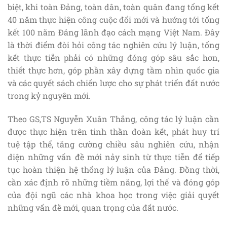
biệt, khi toàn Đảng, toàn dân, toàn quân đang tổng kết
40 năm thực hiện công cuộc đổi mới và hướng tới tổng
kết 100 năm Đảng lãnh đạo cách mạng Việt Nam. Đây
là thời điểm đòi hỏi công tác nghiên cứu lý luận, tổng
kết thực tiễn phải có những đóng góp sâu sắc hơn,
thiết thực hơn, góp phần xây dựng tầm nhìn quốc gia
và các quyết sách chiến lược cho sự phát triển đất nước
trong kỷ nguyên mới.
Theo GS,TS Nguyễn Xuân Thắng, công tác lý luận cần
được thực hiện trên tinh thần đoàn kết, phát huy trí
tuệ tập thể, tăng cường chiều sâu nghiên cứu, nhận
diện những vấn đề mới nảy sinh từ thực tiễn để tiếp
tục hoàn thiện hệ thống lý luận của Đảng. Đồng thời,
cần xác định rõ những tiềm năng, lợi thế và đóng góp
của đội ngũ các nhà khoa học trong việc giải quyết
những vấn đề mới, quan trọng của đất nước.