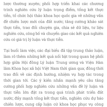
lược thường xuyên; phối hợp triển khai các chương
trình nghiên cứu lý luận trọng điểm, tổng kết thực
tiễn, tổ chức hội thảo khoa học quốc gia về những vấn
đề chiến lược mới của đất nước; tăng cường khảo sát
thực tiễn, trao đổi chuyên gia, chia sẻ dữ liệu, tư liệu
nghiên cứu, công bố và chuyển giao các kết quả nghiên
cứu có giá trị lý luận và thực tiễn.
Tại buổi làm việc, các đại biểu đã tập trung thảo luận,
làm rõ thêm những kết quả nổi bật trong quan hệ phối
hợp giữa Hội đồng Lý luận Trung ương và Viện Hàn
lâm Khoa học xã hội Việt Nam thời gian qua; đồng thời
trao đổi về các định hướng, nhiệm vụ hợp tác trong
thời gian tới. Các ý kiến nhấn mạnh yêu cầu tăng
cường phối hợp nghiên cứu những vấn đề lý luận và
thực tiễn lớn đặt ra trong quá trình phát triển đất
nước; đẩy mạnh tổng kết thực tiễn, nghiên cứu dự báo
chiến lược, cung cấp luận cứ khoa học phục vụ công