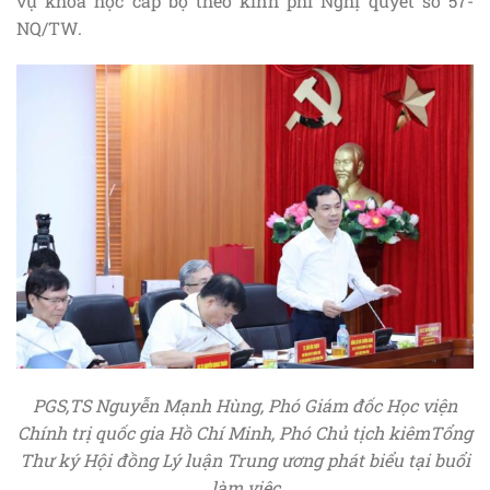
vụ khoa học cấp bộ theo kinh phí Nghị quyết số 57-
NQ/TW.
PGS
,TS Nguyễn Mạnh Hùng, Phó Giám đốc Học viện
Chính trị quốc gia Hồ Chí Minh, Phó Chủ tịch kiêmTổng
Thư ký Hội đồng Lý luận Trung ương phát biểu tại buổi
làm việc