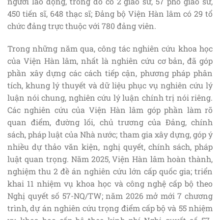
người lao động, trong đó có 2 giáo sư, 57 phó giáo sư,
450 tiến sĩ, 648 thạc sĩ; Đảng bộ Viện Hàn lâm có 29 tổ
chức đảng trực thuộc với 780 đảng viên.
Trong những năm qua, công tác nghiên cứu khoa học
của Viện Hàn lâm, nhất là nghiên cứu cơ bản, đã góp
phần xây dựng các cách tiếp cận, phương pháp phân
tích, khung lý thuyết và dữ liệu phục vụ nghiên cứu lý
luận nói chung, nghiên cứu lý luận chính trị nói riêng.
Các nghiên cứu của Viện Hàn lâm góp phần làm rõ
quan điểm, đường lối, chủ trương của Đảng, chính
sách, pháp luật của Nhà nước; tham gia xây dựng, góp ý
nhiều dự thảo văn kiện, nghị quyết, chính sách, pháp
luật quan trọng. Năm 2025, Viện Hàn lâm hoàn thành,
nghiệm thu 2 đề án nghiên cứu lớn cấp quốc gia; triển
khai 11 nhiệm vụ khoa học và công nghệ cấp bộ theo
Nghị quyết số 57-NQ/TW; năm 2026 mở mới 7 chương
trình, dự án nghiên cứu trọng điểm cấp bộ và 55 nhiệm