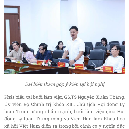
Đại biểu tham góp ý kiến tại hội nghị
Phát biểu tại buổi làm việc, GS,TS Nguyễn Xuân Thắng,
Ủy viên Bộ Chính trị khóa XIII, Chủ tịch Hội đồng Lý
luận Trung ương nhấn mạnh, buổi làm việc giữa Hội
đồng Lý luận Trung ương và Viện Hàn lâm Khoa học
xã hội Việt Nam diễn ra trong bối cảnh có ý nghĩa đặc