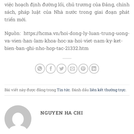
việc hoạch định đường lối, chủ trương của Đảng, chính
sách, pháp luật của Nhà nước trong giai đoạn phát
triển mới.
Nguồn: https://hcma.vn/hoi-dong-ly-luan-trung-uong-
va-vien-han-lam-khoa-hoc-xa-hoi-viet-nam-ky-ket-
bien-ban-ghi-nho-hop-tac-21332.htm
Bài viết này được đăng trong
Tin tức
. Đánh dấu
liên kết thường trực
.
NGUYEN HA CHI