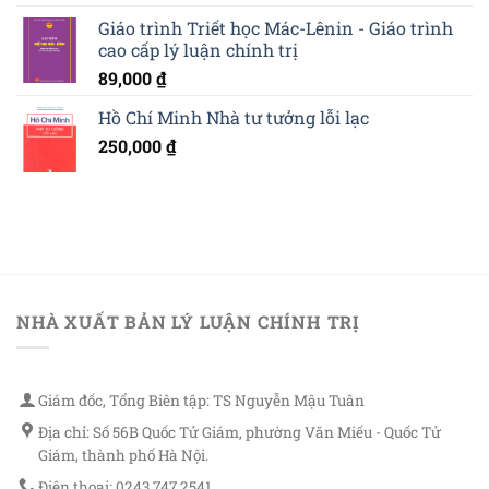
Giáo trình Triết học Mác-Lênin - Giáo trình
cao cấp lý luận chính trị
89,000
₫
Hồ Chí Minh Nhà tư tưởng lỗi lạc
250,000
₫
NHÀ XUẤT BẢN LÝ LUẬN CHÍNH TRỊ
Giám đốc, Tổng Biên tập: TS Nguyễn Mậu Tuân
Địa chỉ: Số 56B Quốc Tử Giám, phường Văn Miếu - Quốc Tử
Giám, thành phố Hà Nội.
Điện thoại: 0243 747 2541.