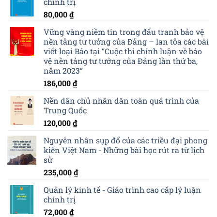
chính trị
80,000
₫
Vững vàng niềm tin trong đấu tranh bảo vệ
nền tảng tư tưởng của Đảng – lan tỏa các bài
viết loại Báo tại “Cuộc thi chính luận về bảo
vệ nền tảng tư tưởng của Đảng lần thứ ba,
năm 2023”
186,000
₫
Nền dân chủ nhân dân toàn quá trình của
Trung Quốc
120,000
₫
Nguyên nhân sụp đổ của các triều đại phong
kiến Việt Nam - Những bài học rút ra từ lịch
sử
235,000
₫
Quản lý kinh tế - Giáo trình cao cấp lý luận
chính trị
72,000
₫