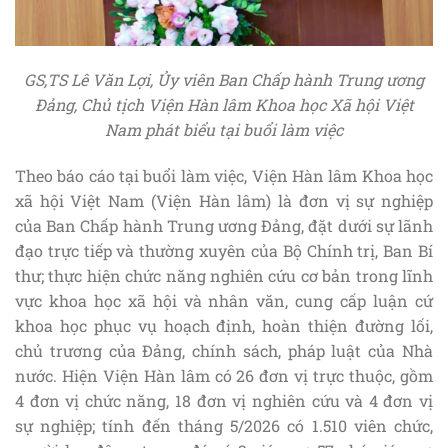
GS,TS Lê Văn Lợi, Ủy viên Ban Chấp hành Trung ương
Đảng, Chủ tịch Viện Hàn lâm Khoa học Xã hội Việt
Nam phát biểu tại buổi làm việc
Theo báo cáo tại buổi làm việc, Viện Hàn lâm Khoa học
xã hội Việt Nam (Viện Hàn lâm) là đơn vị sự nghiệp
của Ban Chấp hành Trung ương Đảng, đặt dưới sự lãnh
đạo trực tiếp và thường xuyên của Bộ Chính trị, Ban Bí
thư; thực hiện chức năng nghiên cứu cơ bản trong lĩnh
vực khoa học xã hội và nhân văn, cung cấp luận cứ
khoa học phục vụ hoạch định, hoàn thiện đường lối,
chủ trương của Đảng, chính sách, pháp luật của Nhà
nước. Hiện Viện Hàn lâm có 26 đơn vị trực thuộc, gồm
4 đơn vị chức năng, 18 đơn vị nghiên cứu và 4 đơn vị
sự nghiệp; tính đến tháng 5/2026 có 1.510 viên chức,