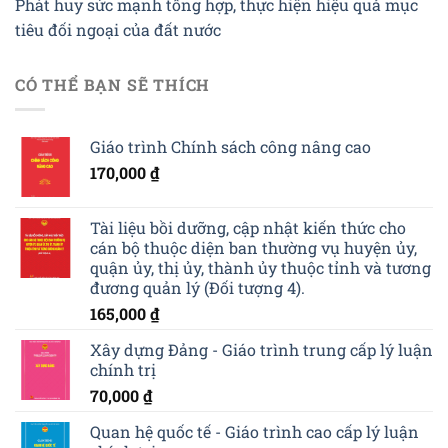
Phát huy sức mạnh tổng hợp, thực hiện hiệu quả mục
tiêu đối ngoại của đất nước
CÓ THỂ BẠN SẼ THÍCH
Giáo trình Chính sách công nâng cao
170,000
₫
Tài liệu bồi dưỡng, cập nhật kiến thức cho
cán bộ thuộc diện ban thường vụ huyện ủy,
quận ủy, thị ủy, thành ủy thuộc tỉnh và tương
đương quản lý (Đối tượng 4).
165,000
₫
Xây dựng Đảng - Giáo trình trung cấp lý luận
chính trị
70,000
₫
Quan hệ quốc tế - Giáo trình cao cấp lý luận