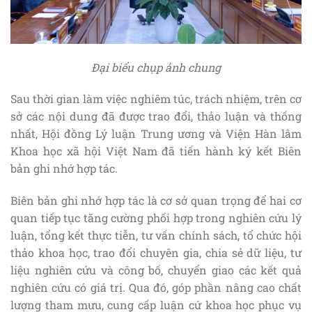
Đại biểu chụp ảnh chung
Sau thời gian làm việc nghiêm túc, trách nhiệm, trên cơ
sở các nội dung đã được trao đổi, thảo luận và thống
nhất, Hội đồng Lý luận Trung ương và Viện Hàn lâm
Khoa học xã hội Việt Nam đã tiến hành ký kết Biên
bản ghi nhớ hợp tác.
Biên bản ghi nhớ hợp tác là cơ sở quan trọng để hai cơ
quan tiếp tục tăng cường phối hợp trong nghiên cứu lý
luận, tổng kết thực tiễn, tư vấn chính sách, tổ chức hội
thảo khoa học, trao đổi chuyên gia, chia sẻ dữ liệu, tư
liệu nghiên cứu và công bố, chuyển giao các kết quả
nghiên cứu có giá trị. Qua đó, góp phần nâng cao chất
lượng tham mưu, cung cấp luận cứ khoa học phục vụ