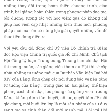
những thay đổi trong hoàn thiện chương trình, giáo
trình, bài giảng, hoàn thiện trong phương pháp đào tạo,
bồi dưỡng, tương tác với học viên; qua đó không chỉ
giúp học viên cập nhật những kiến thức mới, phương
pháp mới mà còn có năng lực giải quyết những vấn đề
thực tiễn đang diễn ra.
Với yêu cầu đó, đồng chí Uỷ viên Bộ Chính trị, Giám
đốc Học viện Chính trị quốc gia Hồ Chí Minh, Chủ tịch
Hội đồng Lý luận Trung ương, Trưởng ban chỉ đạo Hội
thi mong muốn, các giảng viên tham dự Hội thi sẽ cập
nhật những tư tưởng mới của Dự thảo Văn kiện Đại hội
XIV của Đảng, lồng ghép các nội dung bảo vệ nền tảng
tư tưởng của Đảng… trong giáo án, bài giảng; thể hiện
phong cách đĩnh đạc, tác phong của giảng viên trường
Đảng, khẳng định tâm huyết, nỗ lực, quyết tâm để mỗi
giờ giảng, mỗi buổi lên lớp là một sản phẩm của tư duy
sáng tạo và tinh thần đổi mới mạnh mẽ. Đối với Hội