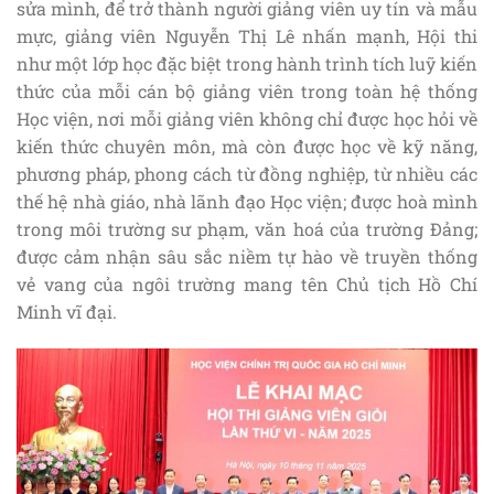
sửa mình, để trở thành người giảng viên uy tín và mẫu
mực, giảng viên Nguyễn Thị Lê nhấn mạnh, Hội thi
như một lớp học đặc biệt trong hành trình tích luỹ kiến
thức của mỗi cán bộ giảng viên trong toàn hệ thống
Học viện, nơi mỗi giảng viên không chỉ được học hỏi về
kiến thức chuyên môn, mà còn được học về kỹ năng,
phương pháp, phong cách từ đồng nghiệp, từ nhiều các
thế hệ nhà giáo, nhà lãnh đạo Học viện; được hoà mình
trong môi trường sư phạm, văn hoá của trường Đảng;
được cảm nhận sâu sắc niềm tự hào về truyền thống
vẻ vang của ngôi trường mang tên Chủ tịch Hồ Chí
Minh vĩ đại.