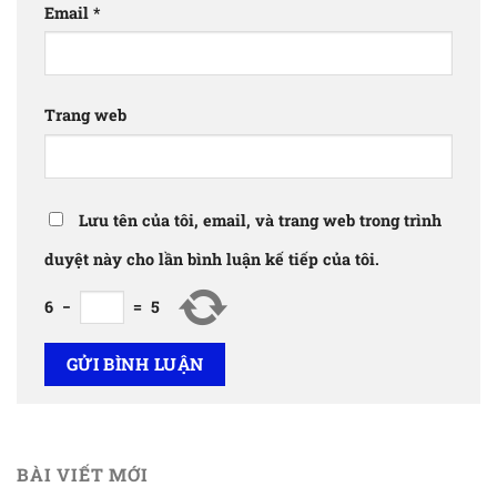
Email
*
Trang web
Lưu tên của tôi, email, và trang web trong trình
duyệt này cho lần bình luận kế tiếp của tôi.
6
−
=
5
BÀI VIẾT MỚI