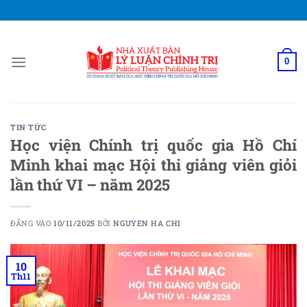
Bỏ
qua
nội
dung
0
TIN TỨC
Học viện Chính trị quốc gia Hồ Chí
Minh khai mạc Hội thi giảng viên giỏi
lần thứ VI – năm 2025
ĐĂNG VÀO
10/11/2025
BỞI
NGUYEN HA CHI
10
Th11