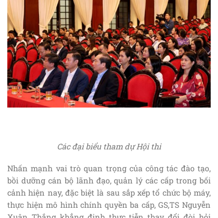
Các đại biểu tham dự Hội thi
Nhấn mạnh vai trò quan trọng của công tác đào tạo,
bồi dưỡng cán bộ lãnh đạo, quản lý các cấp trong bối
cảnh hiện nay, đặc biệt là sau sắp xếp tổ chức bộ máy,
thực hiện mô hình chính quyền ba cấp, GS,TS Nguyễn
Xuân Thắng khẳng định thực tiễn thay đổi đòi hỏi