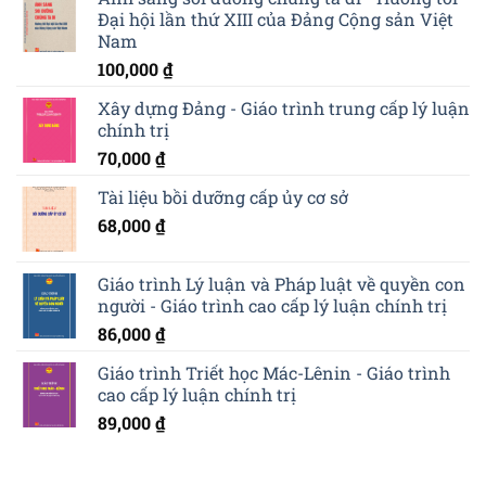
Đại hội lần thứ XIII của Đảng Cộng sản Việt
Nam
100,000
₫
Xây dựng Đảng - Giáo trình trung cấp lý luận
chính trị
70,000
₫
Tài liệu bồi dưỡng cấp ủy cơ sở
68,000
₫
Giáo trình Lý luận và Pháp luật về quyền con
người - Giáo trình cao cấp lý luận chính trị
86,000
₫
Giáo trình Triết học Mác-Lênin - Giáo trình
cao cấp lý luận chính trị
89,000
₫