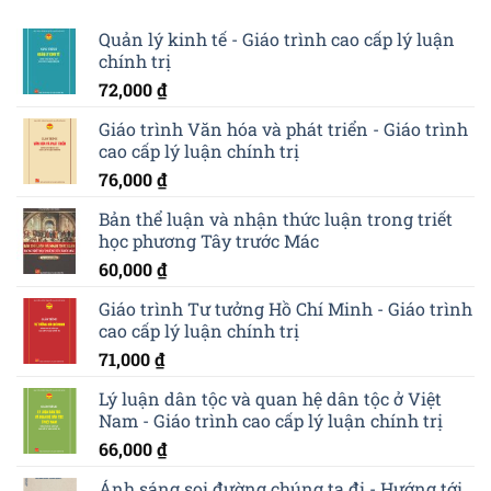
Quản lý kinh tế - Giáo trình cao cấp lý luận
chính trị
72,000
₫
Giáo trình Văn hóa và phát triển - Giáo trình
cao cấp lý luận chính trị
76,000
₫
Bản thể luận và nhận thức luận trong triết
học phương Tây trước Mác
60,000
₫
Giáo trình Tư tưởng Hồ Chí Minh - Giáo trình
cao cấp lý luận chính trị
71,000
₫
Lý luận dân tộc và quan hệ dân tộc ở Việt
Nam - Giáo trình cao cấp lý luận chính trị
66,000
₫
Ánh sáng soi đường chúng ta đi - Hướng tới