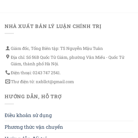
NHÀ XUẤT BẢN LÝ LUẬN CHÍNH TRỊ
Giám đốc, Tổng Biên tập: TS Nguyễn Mậu Tuân
Địa chỉ: Số 56B Quốc Tử Giám, phường Văn Miếu - Quốc Tử
Giám, thành phố Hà Nội.
Điện thoại: 0243 747 2541.
Thư điện tử: nxbllct@gmail.com
HƯỚNG DẪN, HỖ TRỢ
Điều khoản sử dụng
Phương thức vận chuyển