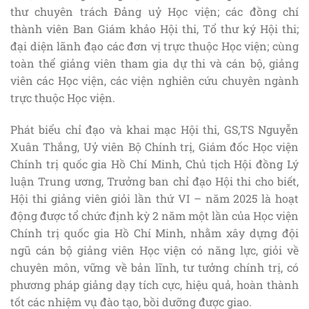
thư chuyên trách Đảng uỷ Học viện; các đồng chí
thành viên Ban Giám khảo Hội thi, Tổ thư ký Hội thi;
đại diện lãnh đạo các đơn vị trực thuộc Học viện; cùng
toàn thể giảng viên tham gia dự thi và cán bộ, giảng
viên các Học viện, các viện nghiên cứu chuyên ngành
trực thuộc Học viện.
Phát biểu chỉ đạo và khai mạc Hội thi, GS,TS Nguyễn
Xuân Thắng, Uỷ viên Bộ Chính trị, Giám đốc Học viện
Chính trị quốc gia Hồ Chí Minh, Chủ tịch Hội đồng Lý
luận Trung ương, Trưởng ban chỉ đạo Hội thi cho biết,
Hội thi giảng viên giỏi lần thứ VI – năm 2025 là hoạt
động được tổ chức định kỳ 2 năm một lần của Học viện
Chính trị quốc gia Hồ Chí Minh, nhằm xây dựng đội
ngũ cán bộ giảng viên Học viện có năng lực, giỏi về
chuyên môn, vững về bản lĩnh, tư tưởng chính trị, có
phương pháp giảng dạy tích cực, hiệu quả, hoàn thành
tốt các nhiệm vụ đào tạo, bồi dưỡng được giao.