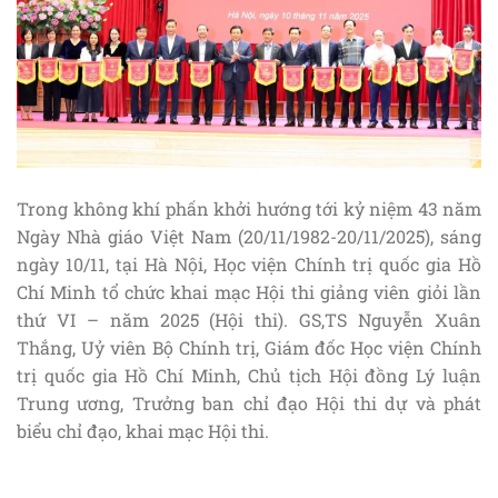
Trong không khí phấn khởi hướng tới kỷ niệm 43 năm
Ngày Nhà giáo Việt Nam (20/11/1982-20/11/2025), sáng
ngày 10/11, tại Hà Nội, Học viện Chính trị quốc gia Hồ
Chí Minh tổ chức khai mạc Hội thi giảng viên giỏi lần
thứ VI – năm 2025 (Hội thi). GS,TS Nguyễn Xuân
Thắng, Uỷ viên Bộ Chính trị, Giám đốc Học viện Chính
trị quốc gia Hồ Chí Minh, Chủ tịch Hội đồng Lý luận
Trung ương, Trưởng ban chỉ đạo Hội thi dự và phát
biểu chỉ đạo, khai mạc Hội thi.