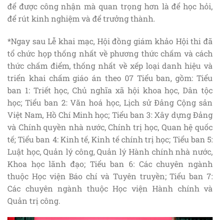
để được công nhận mà quan trọng hơn là để học hỏi,
để rút kinh nghiệm và để trưởng thành.
*Ngay sau Lễ khai mạc, Hội đồng giám khảo Hội thi đã
tổ chức họp thống nhất về phương thức chấm và cách
thức chấm điểm, thống nhất về xếp loại danh hiệu và
triển khai chấm giáo án theo 07 Tiểu ban, gồm: Tiểu
ban 1: Triết học, Chủ nghĩa xã hội khoa học, Dân tộc
học; Tiểu ban 2: Văn hoá học, Lịch sử Đảng Cộng sản
Việt Nam, Hồ Chí Minh học; Tiểu ban 3: Xây dựng Đảng
và Chính quyền nhà nước, Chính trị học, Quan hệ quốc
tế; Tiểu ban 4: Kinh tế, Kinh tế chính trị học; Tiểu ban 5:
Luật học, Quản lý công, Quản lý Hành chính nhà nước,
Khoa học lãnh đạo; Tiểu ban 6: Các chuyên ngành
thuộc Học viện Báo chí và Tuyên truyền; Tiểu ban 7:
Các chuyên ngành thuộc Học viện Hành chính và
Quản trị công.