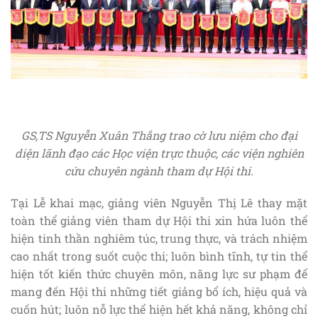
GS,TS Nguyễn Xuân Thắng trao cờ lưu niệm cho đại
diện lãnh đạo các Học viện trực thuộc, các viện nghiên
cứu chuyên ngành tham dự Hội thi.
Tại Lễ khai mạc, giảng viên Nguyễn Thị Lê thay mặt
toàn thể giảng viên tham dự Hội thi xin hứa luôn thể
hiện tinh thần nghiêm túc, trung thực, và trách nhiệm
cao nhất trong suốt cuộc thi; luôn bình tĩnh, tự tin thể
hiện tốt kiến thức chuyên môn, năng lực sư phạm để
mang đến Hội thi những tiết giảng bổ ích, hiệu quả và
cuốn hút; luôn nỗ lực thể hiện hết khả năng, không chỉ