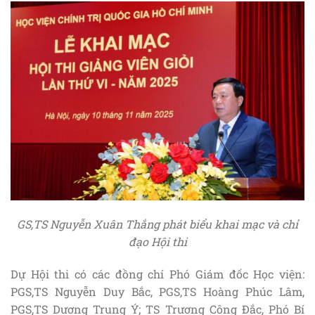
GS,TS Nguyễn Xuân Thắng phát biểu khai mạc và chỉ
đạo Hội thi
Dự Hội thi có các đồng chí Phó Giám đốc Học viện:
PGS,TS Nguyễn Duy Bắc, PGS,TS Hoàng Phúc Lâm,
PGS,TS Dương Trung Ý; TS Trương Công Đắc, Phó Bí