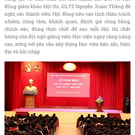
đồng giám khảo Hội thi, GS,TS Nguyễn Xuân Thắng đề
nghị các thành viên Hội đồng nêu cao tinh thần trách
nhiệm, công tâm, khách quan, đánh giá công bằng,
chính xác, đúng thực chất để sau mỗi Hội thi chất
lượng của đội ngũ giảng viên Học viện ngày càng nâng
cao, xứng với yêu cầu xây dựng Học viện bản sắc, hiện
đại và hội nhập.