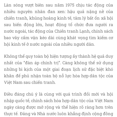
Làn sóng vượt biên sau năm 1975 chịu tác động của
nhiều nguyên nhân đan xen: hậu quả nặng nề của
chiến tranh, khủng hoảng kinh tế, tâm lý bất ổn xã hội
sau biến động lớn, hoạt động tổ chức đưa người ra
nước ngoài, tác động của Chiến tranh Lạnh, chính sách
bao vây cấm vận kéo dài cùng khát vọng tìm kiếm cơ
hội kinh tế ở nước ngoài của nhiều người dân.
Không thể quy toàn bộ hiện tượng ấy thành hệ quả duy
nhất của “đàn áp chính trị”. Càng không thể sử dụng
những bi kịch của một giai đoạn lịch sử đặc biệt khó
khăn để phủ nhận toàn bộ nỗ lực hòa hợp dân tộc của
Việt Nam sau chiến tranh.
Điều đáng chú ý là cùng với quá trình đổi mới và hội
nhập quốc tế, chính sách hòa hợp dân tộc của Việt Nam
ngày càng được mở rộng và thể hiện rõ ràng hơn trên
thực tế. Đảng và Nhà nước luôn khẳng định cộng đồng