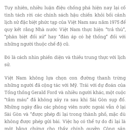
Tuy nhiên, nhiều luận điệu chống phá hiện nay lại cố
tình tách rời các chính sách hậu chiến khỏi bối cảnh
lịch sử đặc biệt phức tạp của Việt Nam sau năm 1975 để
quy kết rằng Nhà nước Việt Nam thực hiện “trả thù”,
“phân biệt đối xử” hay “đàn áp có hệ thống” đối với
những người thuộc chế độ cũ.
Đó là cách nhìn phiến diện và thiếu trung thực với lịch
sử.
Việt Nam không lựa chọn con đường thanh trừng
những người đã cộng tác với Mỹ. Trái với dự đoán của
Tổng thống Gerald Ford và nhiều người khác, một cuộc
“tắm máu” đã không xảy ra sau khi Sài Gòn sụp đổ.
Những ngày đầu các phóng viên nước ngoài vẫn ở lại
Sài Gòn và “được phép đi lại trong thành phố, mặc dù
không được phép gửi bài. Việc họ có thể tự do đi lại là
một bằng chứng cho thấy chính quyền Cộng sản