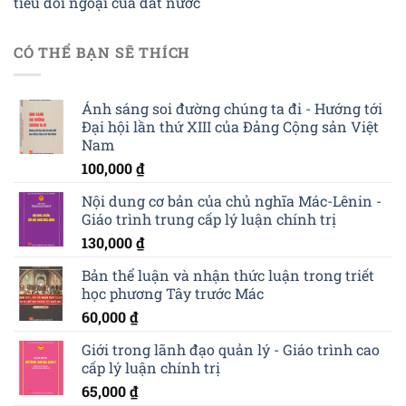
tiêu đối ngoại của đất nước
CÓ THỂ BẠN SẼ THÍCH
Ánh sáng soi đường chúng ta đi - Hướng tới
Đại hội lần thứ XIII của Đảng Cộng sản Việt
Nam
100,000
₫
Nội dung cơ bản của chủ nghĩa Mác-Lênin -
Giáo trình trung cấp lý luận chính trị
130,000
₫
Bản thể luận và nhận thức luận trong triết
học phương Tây trước Mác
60,000
₫
Giới trong lãnh đạo quản lý - Giáo trình cao
cấp lý luận chính trị
65,000
₫