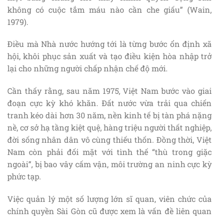
không có cuộc tắm máu nào cần che giấu” (Wain,
1979).
Điều mà Nhà nước hướng tới là từng bước ổn định xã
hội, khôi phục sản xuất và tạo điều kiện hòa nhập trở
lại cho những người chấp nhận chế độ mới.
Cần thấy rằng, sau năm 1975, Việt Nam bước vào giai
đoạn cực kỳ khó khăn. Đất nước vừa trải qua chiến
tranh kéo dài hơn 30 năm, nền kinh tế bị tàn phá nặng
nề, cơ sở hạ tầng kiệt quệ, hàng triệu người thất nghiệp,
đời sống nhân dân vô cùng thiếu thốn. Đồng thời, Việt
Nam còn phải đối mặt với tình thế “thù trong giặc
ngoài”, bị bao vây cấm vận, môi trường an ninh cực kỳ
phức tạp.
Việc quản lý một số lượng lớn sĩ quan, viên chức của
chính quyền Sài Gòn cũ được xem là vấn đề liên quan