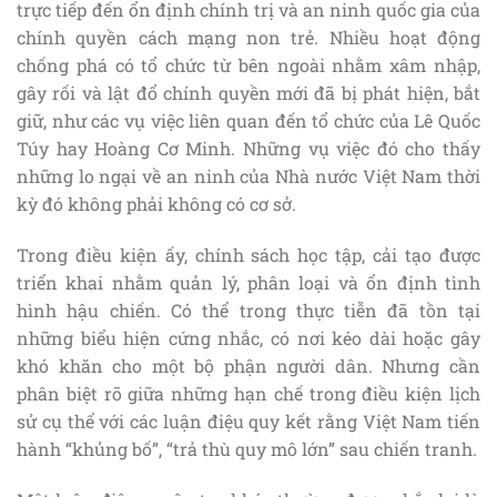
trực tiếp đến ổn định chính trị và an ninh quốc gia của
chính quyền cách mạng non trẻ. Nhiều hoạt động
chống phá có tổ chức từ bên ngoài nhằm xâm nhập,
gây rối và lật đổ chính quyền mới đã bị phát hiện, bắt
giữ, như các vụ việc liên quan đến tổ chức của Lê Quốc
Túy hay Hoàng Cơ Minh. Những vụ việc đó cho thấy
những lo ngại về an ninh của Nhà nước Việt Nam thời
kỳ đó không phải không có cơ sở.
Trong điều kiện ấy, chính sách học tập, cải tạo được
triển khai nhằm quản lý, phân loại và ổn định tình
hình hậu chiến. Có thể trong thực tiễn đã tồn tại
những biểu hiện cứng nhắc, có nơi kéo dài hoặc gây
khó khăn cho một bộ phận người dân. Nhưng cần
phân biệt rõ giữa những hạn chế trong điều kiện lịch
sử cụ thể với các luận điệu quy kết rằng Việt Nam tiến
hành “khủng bố”, “trả thù quy mô lớn” sau chiến tranh.