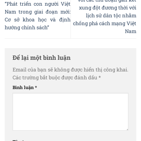
với các thủ đoạn gắn kết
“Phát triển con người Việt
xung đột đương thời với
Nam trong giai đoạn mới:
lịch sử dân tộc nhằm
Cơ sở khoa học và định
chống phá cách mạng Việt
hướng chính sách”
Nam
Để lại một bình luận
Email của bạn sẽ không được hiển thị công khai.
Các trường bắt buộc được đánh dấu
*
Bình luận
*