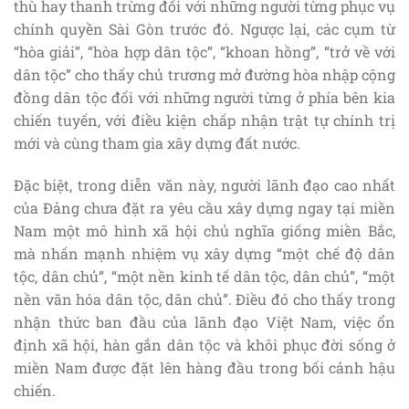
thù hay thanh trừng đối với những người từng phục vụ
chính quyền Sài Gòn trước đó. Ngược lại, các cụm từ
“hòa giải”, “hòa hợp dân tộc”, “khoan hồng”, “trở về với
dân tộc” cho thấy chủ trương mở đường hòa nhập cộng
đồng dân tộc đối với những người từng ở phía bên kia
chiến tuyến, với điều kiện chấp nhận trật tự chính trị
mới và cùng tham gia xây dựng đất nước.
Đặc biệt, trong diễn văn này, người lãnh đạo cao nhất
của Đảng chưa đặt ra yêu cầu xây dựng ngay tại miền
Nam một mô hình xã hội chủ nghĩa giống miền Bắc,
mà nhấn mạnh nhiệm vụ xây dựng “một chế độ dân
tộc, dân chủ”, “một nền kinh tế dân tộc, dân chủ”, “một
nền văn hóa dân tộc, dân chủ”. Điều đó cho thấy trong
nhận thức ban đầu của lãnh đạo Việt Nam, việc ổn
định xã hội, hàn gắn dân tộc và khôi phục đời sống ở
miền Nam được đặt lên hàng đầu trong bối cảnh hậu
chiến.