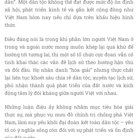
dân”. Một dân tộc không thể đạt được mức độ ổn định
xã hội, phát triển kinh tế và gắn kết cộng đồng như
Việt Nam hôm nay nếu chỉ dựa trên khẩu hiệu hình
thức.
Điều đáng nói là trong khi phần lớn người Việt Nam ở
trong và ngoài nước mong muốn khép lại quá khứ để
hướng tới tương lai, thì một số tổ chức cực đoan vẫn cố
tình khai thác các vấn đề lịch sử theo hướng hận thù
và đối đầu. Họ nhân danh “hòa giải” nhưng thực chất
lại liên tục khoét sâu chia rẽ dân tộc, xuyên tạc lịch sử,
phủ nhận thành quả phát triển của đất nước và kích
động tâm lý đối kháng giữa người Việt với nhau.
Những luận điệu ấy không nhằm mục tiêu hòa giải
thực sự, mà phục vụ mưu đồ chính trị chống phá Việt
Nam, làm suy yếu khối đại đoàn kết toàn dân tộc – yếu
tố có ý nghĩa sống còn đối với sự phát triển và ổn định