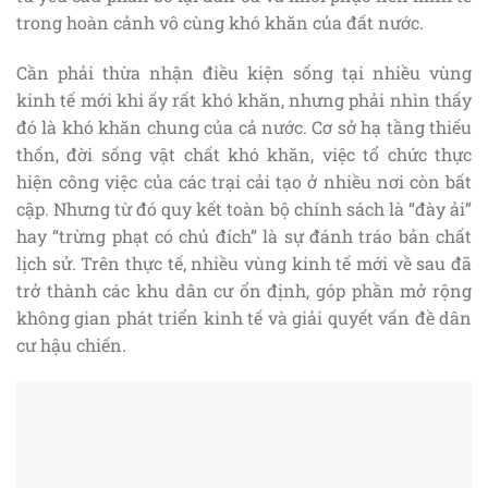
trong hoàn cảnh vô cùng khó khăn của đất nước.
Cần phải thừa nhận điều kiện sống tại nhiều vùng
kinh tế mới khi ấy rất khó khăn, nhưng phải nhìn thấy
đó là khó khăn chung của cả nước. Cơ sở hạ tầng thiếu
thốn, đời sống vật chất khó khăn, việc tổ chức thực
hiện công việc của các trại cải tạo ở nhiều nơi còn bất
cập. Nhưng từ đó quy kết toàn bộ chính sách là “đày ải”
hay “trừng phạt có chủ đích” là sự đánh tráo bản chất
lịch sử. Trên thực tế, nhiều vùng kinh tế mới về sau đã
trở thành các khu dân cư ổn định, góp phần mở rộng
không gian phát triển kinh tế và giải quyết vấn đề dân
cư hậu chiến.