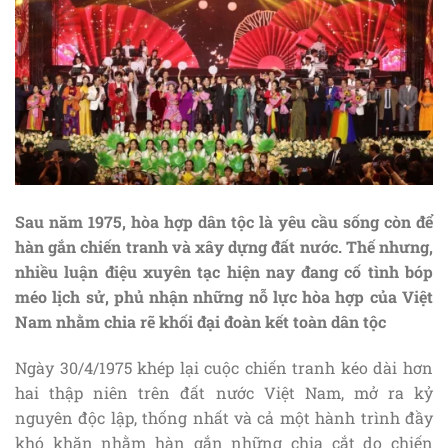
Sau năm 1975, hòa hợp dân tộc là yêu cầu sống còn để
hàn gắn chiến tranh và xây dựng đất nước. Thế nhưng,
nhiều luận điệu xuyên tạc hiện nay đang cố tình bóp
méo lịch sử, phủ nhận những nỗ lực hòa hợp của Việt
Nam nhằm chia rẽ khối đại đoàn kết toàn dân tộc
Ngày 30/4/1975 khép lại cuộc chiến tranh kéo dài hơn
hai thập niên trên đất nước Việt Nam, mở ra kỷ
nguyên độc lập, thống nhất và cả một hành trình đầy
khó khăn nhằm hàn gắn những chia cắt do chiến