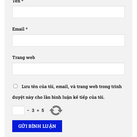
Tên
*
Email
*
Trang web
Lưu tên của tôi, email, và trang web trong trình
duyệt này cho lần bình luận kế tiếp của tôi.
−
3
=
5