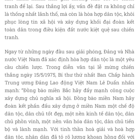
tranh để lại. Sau thắng lợi ấy, vấn đề đặt ra không chỉ
là thống nhất lãnh thổ, mà còn là hòa hợp dân tộc, khôi
phục lòng tin xã hội và xây dựng khối đại đoàn kết
toàn dân trong điều kiện đất nước kiệt quệ sau chiến
tranh.
Ngay từ những ngày đầu sau giải phóng, Đảng và Nhà
nước Việt Nam đã xác định hòa hợp dân tộc là một yêu
cầu chiến lược. Trong diễn văn tại lễ mừng chiến
thắng ngày 15/5/1975, Bí thư thứ nhất Ban Chấp hành
Trung ương Đảng Lao động Việt Nam Lê Duẩn nhấn
mạnh: “Đồng bào miền Bắc hãy đẩy mạnh công cuộc
xây dựng chủ nghĩa xã hội. Đồng bào miền Nam hãy
đoàn kết phấn đấu xây dựng ở miền Nam một chế độ
dân tộc, dân chủ tốt đẹp, một nền kinh tế dân tộc, dân
chủ phồn vinh, một nền văn hóa dân tộc, dân chủ tiến
bộ và lành mạnh. Với tinh thần hoà giải và hoà hợp
dân tộc, nhân dân đã tỏ rõ lượng khoan hồng đối với