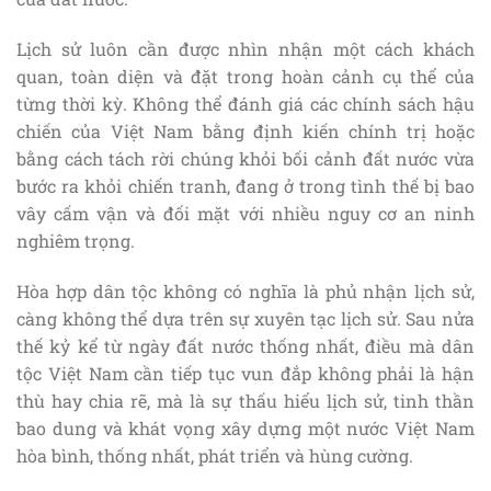
của đất nước.
Lịch sử luôn cần được nhìn nhận một cách khách
quan, toàn diện và đặt trong hoàn cảnh cụ thể của
từng thời kỳ. Không thể đánh giá các chính sách hậu
chiến của Việt Nam bằng định kiến chính trị hoặc
bằng cách tách rời chúng khỏi bối cảnh đất nước vừa
bước ra khỏi chiến tranh, đang ở trong tình thế bị bao
vây cấm vận và đối mặt với nhiều nguy cơ an ninh
nghiêm trọng.
Hòa hợp dân tộc không có nghĩa là phủ nhận lịch sử,
càng không thể dựa trên sự xuyên tạc lịch sử. Sau nửa
thế kỷ kể từ ngày đất nước thống nhất, điều mà dân
tộc Việt Nam cần tiếp tục vun đắp không phải là hận
thù hay chia rẽ, mà là sự thấu hiểu lịch sử, tinh thần
bao dung và khát vọng xây dựng một nước Việt Nam
hòa bình, thống nhất, phát triển và hùng cường.