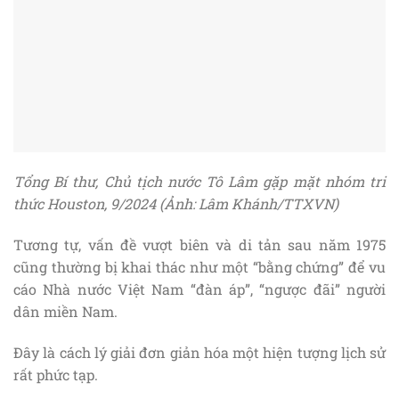
Tổng Bí thư, Chủ tịch nước Tô Lâm gặp mặt nhóm tri
thức Houston, 9/2024 (Ảnh: Lâm Khánh/TTXVN)
Tương tự, vấn đề vượt biên và di tản sau năm 1975
cũng thường bị khai thác như một “bằng chứng” để vu
cáo Nhà nước Việt Nam “đàn áp”, “ngược đãi” người
dân miền Nam.
Đây là cách lý giải đơn giản hóa một hiện tượng lịch sử
rất phức tạp.