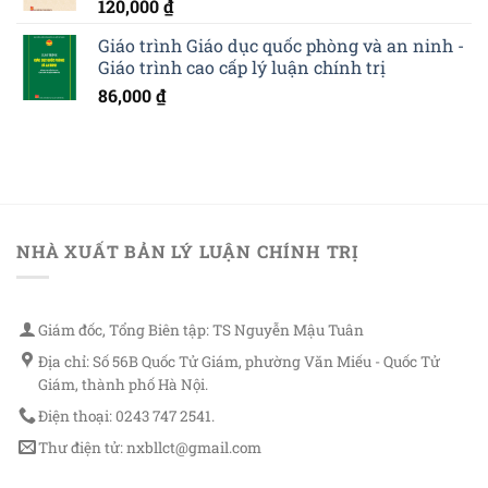
120,000
₫
Giáo trình Giáo dục quốc phòng và an ninh -
Giáo trình cao cấp lý luận chính trị
86,000
₫
NHÀ XUẤT BẢN LÝ LUẬN CHÍNH TRỊ
Giám đốc, Tổng Biên tập: TS Nguyễn Mậu Tuân
Địa chỉ: Số 56B Quốc Tử Giám, phường Văn Miếu - Quốc Tử
Giám, thành phố Hà Nội.
Điện thoại: 0243 747 2541.
Thư điện tử: nxbllct@gmail.com