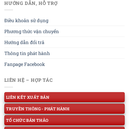
HƯỚNG DẪN, HỖ TRỢ
Điều khoản sử dụng
Phương thức vận chuyển
Hướng dẫn đổi trả
Thông tin phát hành
Fanpage Facebook
LIÊN HỆ – HỢP TÁC
LIÊN KẾT XUẤT BẢN
TRUYỀN THÔNG - PHÁT HÀNH
TỔ CHỨC BẢN THẢO