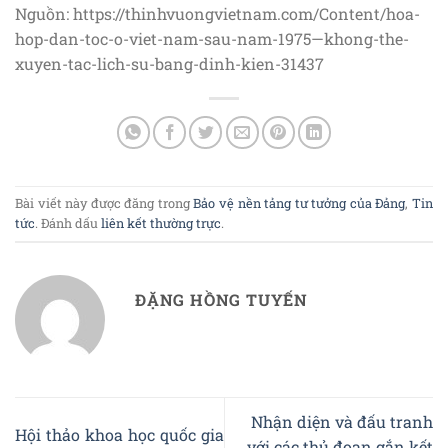
Nguồn: https://thinhvuongvietnam.com/Content/hoa-
hop-dan-toc-o-viet-nam-sau-nam-1975—khong-the-
xuyen-tac-lich-su-bang-dinh-kien-31437
Bài viết này được đăng trong
Bảo vệ nền tảng tư tưởng của Đảng
,
Tin
tức
. Đánh dấu
liên kết thường trực
.
ĐẶNG HỒNG TUYẾN
Nhận diện và đấu tranh
Hội thảo khoa học quốc gia