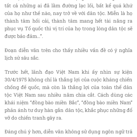
tất cả những ai đã lầm đường lạc lối, bất kể quá khứ
của họ như thế nào, nay trở về với dân tộc. Miễn là họ
thành tâm hối cải, thành tâm mang hết tài năng ra
phục vụ Tổ quốc thì vị trí của họ trong lòng dân tộc sẽ
được bảo đảm…”.
Đoạn diễn văn trên cho thấy nhiều vấn đề có ý nghĩa
lịch sử sâu sắc.
Trước hết, lãnh đạo Việt Nam khi ấy nhìn sự kiện
30/4/1975 không chỉ là thắng lợi của cuộc kháng chiến
chống đế quốc, mà còn là thắng lợi của toàn thể dân
tộc Việt Nam sau nhiều năm chia cắt. Cách dùng các
khái niệm “đồng bào miền Bắc”, “đồng bào miền Nam”
phản ánh tư duy hàn gắn dân tộc, khắc phục những đổ
vỡ do chiến tranh gây ra.
Đáng chú ý hơn, diễn văn không sử dụng ngôn ngữ trả