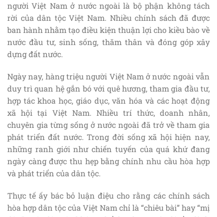
người Việt Nam ở nước ngoài là bộ phận không tách
rời của dân tộc Việt Nam. Nhiều chính sách đã được
ban hành nhằm tạo điều kiện thuận lợi cho kiều bào về
nước đầu tư, sinh sống, thăm thân và đóng góp xây
dựng đất nước.
Ngày nay, hàng triệu người Việt Nam ở nước ngoài vẫn
duy trì quan hệ gắn bó với quê hương, tham gia đầu tư,
hợp tác khoa học, giáo dục, văn hóa và các hoạt động
xã hội tại Việt Nam. Nhiều trí thức, doanh nhân,
chuyên gia từng sống ở nước ngoài đã trở về tham gia
phát triển đất nước. Trong đời sống xã hội hiện nay,
những ranh giới như chiến tuyến của quá khứ đang
ngày càng được thu hẹp bằng chính nhu cầu hòa hợp
và phát triển của dân tộc.
Thực tế ấy bác bỏ luận điệu cho rằng các chính sách
hòa hợp dân tộc của Việt Nam chỉ là “chiêu bài” hay “mị