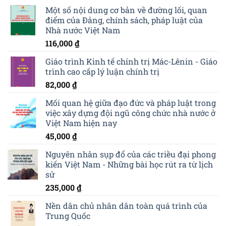
Một số nội dung cơ bản về đường lối, quan
điểm của Đảng, chính sách, pháp luật của
Nhà nước Việt Nam
116,000
₫
Giáo trình Kinh tế chính trị Mác-Lênin - Giáo
trình cao cấp lý luận chính trị
82,000
₫
Mối quan hệ giữa đạo đức và pháp luật trong
việc xây dựng đội ngũ công chức nhà nước ở
Việt Nam hiện nay
45,000
₫
Nguyên nhân sụp đổ của các triều đại phong
kiến Việt Nam - Những bài học rút ra từ lịch
sử
235,000
₫
Nền dân chủ nhân dân toàn quá trình của
Trung Quốc