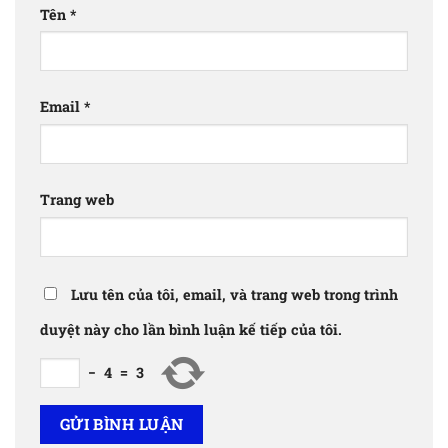
Tên
*
Email
*
Trang web
Lưu tên của tôi, email, và trang web trong trình
duyệt này cho lần bình luận kế tiếp của tôi.
−
4
=
3