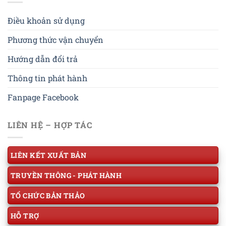
Điều khoản sử dụng
Phương thức vận chuyển
Hướng dẫn đổi trả
Thông tin phát hành
Fanpage Facebook
LIÊN HỆ – HỢP TÁC
LIÊN KẾT XUẤT BẢN
TRUYỀN THÔNG - PHÁT HÀNH
TỔ CHỨC BẢN THẢO
HỖ TRỢ