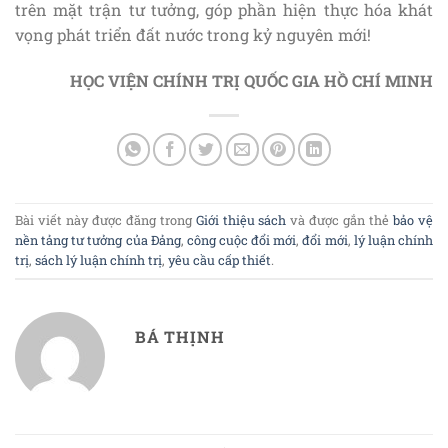
trên mặt trận tư tưởng, góp phần hiện thực hóa khát
vọng phát triển đất nước trong kỷ nguyên mới!
HỌC VIỆN CHÍNH TRỊ QUỐC GIA HỒ CHÍ MINH
Bài viết này được đăng trong
Giới thiệu sách
và được gắn thẻ
bảo vệ
nền tảng tư tưởng của Đảng
,
công cuộc đổi mới
,
đổi mới
,
lý luận chính
trị
,
sách lý luận chính trị
,
yêu cầu cấp thiết
.
BÁ THỊNH