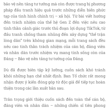
bảo vệ nền tảng tư tưởng mà còn được trang bị phương
pháp đấu tranh hiệu quả trước những diễn biến phức
tạp của tình hình chính trị – xã hội. Từ bài viết hướng
đến trách nhiệm của thế hệ Gen Z đến việc nêu cao
tinh thần cảnh giác trước thủ đoạn lợi dụng TikTok, từ
đấu tranh chống tham nhũng đến xây dựng “thế trận
lòng dân” trên không gian mạng, mỗi trang sách đều
nêu cao tinh thần trách nhiệm của cán bộ, đảng viên
và nhân dân trước nhiệm vụ mang tính sống còn của
Đảng – Bảo vệ nền tảng tư tưởng của Đảng.
Dù đã được biên tập kỹ lưỡng, cuốn sách khó tránh
khỏi những hạn chế nhất định. Ban Tổ chức rất mong
nhận được ý kiến đóng góp từ độc giả để tiếp tục hoàn
thiện trong các lần xuất bản sau.
Trân trọng giới thiệu cuốn sách đến toàn thể cán bộ,
đảng viên và nhân dân – những chiến sĩ tiên phong