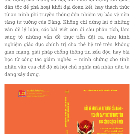
dân tộc để phá hoại khối đại đoàn kết, hay thách thức
từ an ninh phi truyền thống đến nhiệm vụ bảo vệ nền
tảng tư tưởng của Đảng. Không chỉ dừng lại ở những
vấn đề lý luận, các bài viết còn đi sâu phân tích, làm
sáng tỏ những vấn đề thực tiễn đặt ra, như kinh
nghiệm giáo dục chính trị cho thế hệ trẻ trên không
gian mạng, giải pháp chống thông tin xấu độc, hay bài
học từ công tác giảm nghèo – minh chứng cho tính
nhân văn của chế độ xã hội chủ nghĩa mà nhân dân ta
đang xây dựng.