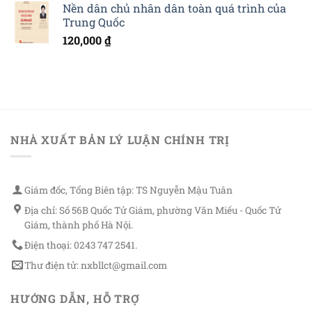
Nền dân chủ nhân dân toàn quá trình của
Trung Quốc
120,000
₫
NHÀ XUẤT BẢN LÝ LUẬN CHÍNH TRỊ
Giám đốc, Tổng Biên tập: TS Nguyễn Mậu Tuân
Địa chỉ: Số 56B Quốc Tử Giám, phường Văn Miếu - Quốc Tử
Giám, thành phố Hà Nội.
Điện thoại: 0243 747 2541.
Thư điện tử: nxbllct@gmail.com
HƯỚNG DẪN, HỖ TRỢ