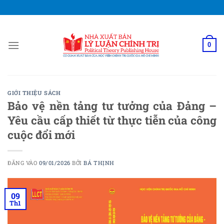
Bỏ
qua
nội
dung
0
GIỚI THIỆU SÁCH
Bảo vệ nền tảng tư tưởng của Đảng –
Yêu cầu cấp thiết từ thực tiễn của công
cuộc đổi mới
ĐĂNG VÀO
09/01/2026
BỞI
BÁ THỊNH
09
Th1