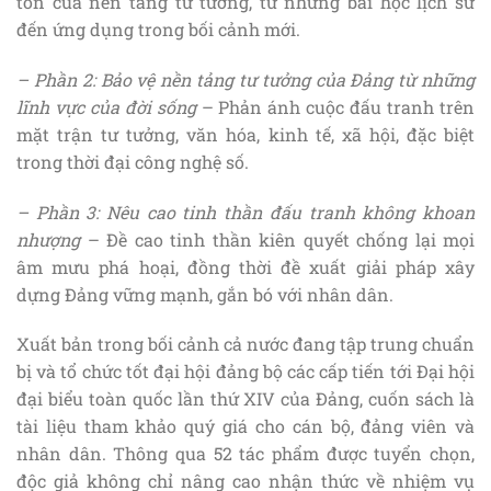
tồn của nền tảng tư tưởng, từ những bài học lịch sử
đến ứng dụng trong bối cảnh mới.
– Phần 2: Bảo vệ nền tảng tư tưởng của Đảng từ những
lĩnh vực của đời sống
– Phản ánh cuộc đấu tranh trên
mặt trận tư tưởng, văn hóa, kinh tế, xã hội, đặc biệt
trong thời đại công nghệ số.
– Phần 3: Nêu cao tinh thần đấu tranh không khoan
nhượng
– Đề cao tinh thần kiên quyết chống lại mọi
âm mưu phá hoại, đồng thời đề xuất giải pháp xây
dựng Đảng vững mạnh, gắn bó với nhân dân.
Xuất bản trong bối cảnh cả nước đang tập trung chuẩn
bị và tổ chức tốt đại hội đảng bộ các cấp tiến tới Đại hội
đại biểu toàn quốc lần thứ XIV của Đảng, cuốn sách là
tài liệu tham khảo quý giá cho cán bộ, đảng viên và
nhân dân. Thông qua 52 tác phẩm được tuyển chọn,
độc giả không chỉ nâng cao nhận thức về nhiệm vụ