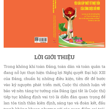
LỜI GIỚI THIỆU
Trong không khí toàn Đảng, toàn dân và toàn quân ta
đang nỗ lực thực hiện thắng lợi Nghị quyết Đại hội XIII
của Đảng, chuẩn bị những điều kiện, tiền đề để bước
vào kỷ nguyên phát triển mới, Cuộc thi chính luận về
bảo vệ nền tảng tư tưởng của Đảng (gọi tắt là Cuộc thi)
tiếp tục khẳng định vai trò là diễn đàn quan trọng để
lan tỏa tinh thần kiên định, sáng tạo và đoàn kết, đấu
tranh không khoan nhượng với các quan điểm sai trái,