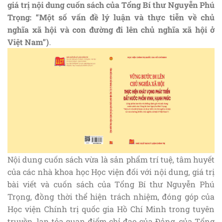
giá trị nội dung cuốn sách của Tổng Bí thư Nguyễn Phú
Trọng: “Một số vấn đề lý luận và thực tiễn về chủ
nghĩa xã hội và con đường đi lên chủ nghĩa xã hội ở
Việt Nam”)
.
Nội dung cuốn sách vừa là sản phẩm trí tuệ, tâm huyết
của các nhà khoa học Học viện đối với nội dung, giá trị
bài viết và cuốn sách của Tổng Bí thư Nguyễn Phú
Trọng, đồng thời thể hiện trách nhiệm, đóng góp của
Học viện Chính trị quốc gia Hồ Chí Minh trong tuyên
truyền, lan tỏa quan điểm chỉ đạo của Đảng, của Tổng