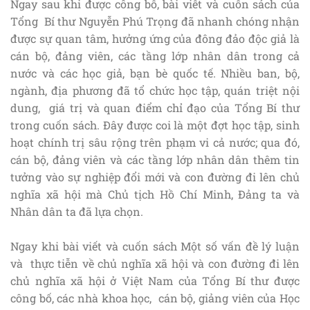
Ngay sau khi được công bố, bài viết và cuốn sách của
Tổng Bí thư Nguyễn Phú Trọng đã nhanh chóng nhận
được sự quan tâm, hưởng ứng của đông đảo độc giả là
cán bộ, đảng viên, các tầng lớp nhân dân trong cả
nước và các học giả, bạn bè quốc tế. Nhiều ban, bộ,
ngành, địa phương đã tổ chức học tập, quán triệt nội
dung, giá trị và quan điểm chỉ đạo của Tổng Bí thư
trong cuốn sách. Đây được coi là một đợt học tập, sinh
hoạt chính trị sâu rộng trên phạm vi cả nước; qua đó,
cán bộ, đảng viên và các tầng lớp nhân dân thêm tin
tưởng vào sự nghiệp đổi mới và con đường đi lên chủ
nghĩa xã hội mà Chủ tịch Hồ Chí Minh, Đảng ta và
Nhân dân ta đã lựa chọn.
Ngay khi bài viết và cuốn sách Một số vấn đề lý luận
và thực tiễn về chủ nghĩa xã hội và con đường đi lên
chủ nghĩa xã hội ở Việt Nam của Tổng Bí thư được
công bố, các nhà khoa học, cán bộ, giảng viên của Học