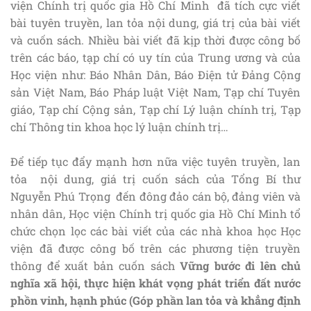
viện Chính trị quốc gia Hồ Chí Minh đã tích cực viết
bài tuyên truyền, lan tỏa nội dung, giá trị của bài viết
và cuốn sách. Nhiều bài viết đã kịp thời được công bố
trên các báo, tạp chí có uy tín của Trung ương và của
Học viện như: Báo Nhân Dân, Báo Điện tử Đảng Cộng
sản Việt Nam, Báo Pháp luật Việt Nam, Tạp chí Tuyên
giáo, Tạp chí Cộng sản, Tạp chí Lý luận chính trị, Tạp
chí Thông tin khoa học lý luận chính trị…
Để tiếp tục đẩy mạnh hơn nữa việc tuyên truyền, lan
tỏa nội dung, giá trị cuốn sách của Tổng Bí thư
Nguyễn Phú Trọng đến đông đảo cán bộ, đảng viên và
nhân dân, Học viện Chính trị quốc gia Hồ Chí Minh tổ
chức chọn lọc các bài viết của các nhà khoa học Học
viện đã được công bố trên các phương tiện truyền
thông để xuất bản cuốn sách
Vững bước đi lên chủ
nghĩa xã hội, thực hiện khát vọng phát triển đất nước
phồn vinh, hạnh phúc (Góp phần lan tỏa và khẳng định