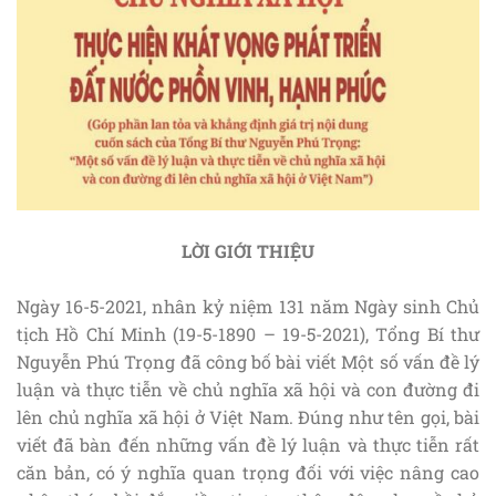
LỜI GIỚI THIỆU
Ngày 16-5-2021, nhân kỷ niệm 131 năm Ngày sinh Chủ
tịch Hồ Chí Minh (19-5-1890 – 19-5-2021), Tổng Bí thư
Nguyễn Phú Trọng đã công bố bài viết Một số vấn đề lý
luận và thực tiễn về chủ nghĩa xã hội và con đường đi
lên chủ nghĩa xã hội ở Việt Nam. Đúng như tên gọi, bài
viết đã bàn đến những vấn đề lý luận và thực tiễn rất
căn bản, có ý nghĩa quan trọng đối với việc nâng cao