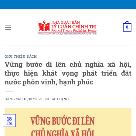
Bỏ
qua
nội
dung
0
GIỚI THIỆU SÁCH
Vững bước đi lên chủ nghĩa xã hội,
thực hiện khát vọng phát triển đất
nước phồn vinh, hạnh phúc
ĐĂNG VÀO
18/01/2026
BỞI
BÁ THỊNH
18
Th1