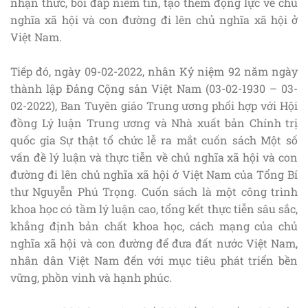
nhận thức, bồi đắp niềm tin, tạo thêm động lực về chủ
nghĩa xã hội và con đường đi lên chủ nghĩa xã hội ở
Việt Nam.
Tiếp đó, ngày 09-02-2022, nhân Kỷ niệm 92 năm ngày
thành lập Đảng Cộng sản Việt Nam (03-02-1930 – 03-
02-2022), Ban Tuyên giáo Trung ương phối hợp với Hội
đồng Lý luận Trung ương và Nhà xuất bản Chính trị
quốc gia Sự thật tổ chức lễ ra mắt cuốn sách Một số
vấn đề lý luận và thực tiễn về chủ nghĩa xã hội và con
đường đi lên chủ nghĩa xã hội ở Việt Nam của Tổng Bí
thư Nguyễn Phú Trọng. Cuốn sách là một công trình
khoa học có tầm lý luận cao, tổng kết thực tiễn sâu sắc,
khẳng định bản chất khoa học, cách mạng của chủ
nghĩa xã hội và con đường để đưa đất nước Việt Nam,
nhân dân Việt Nam đến với mục tiêu phát triển bền
vững, phồn vinh và hạnh phúc.