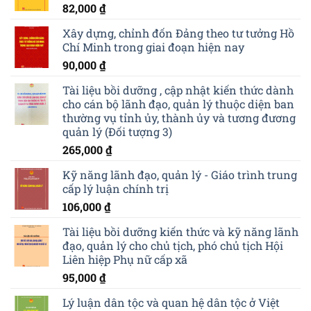
82,000
₫
Xây dựng, chỉnh đốn Đảng theo tư tưởng Hồ
Chí Minh trong giai đoạn hiện nay
90,000
₫
Tài liệu bồi dưỡng , cập nhật kiến thức dành
cho cán bộ lãnh đạo, quản lý thuộc diện ban
thường vụ tỉnh ủy, thành ủy và tương đương
quản lý (Đối tượng 3)
265,000
₫
Kỹ năng lãnh đạo, quản lý - Giáo trình trung
cấp lý luận chính trị
106,000
₫
Tài liệu bồi dưỡng kiến thức và kỹ năng lãnh
đạo, quản lý cho chủ tịch, phó chủ tịch Hội
Liên hiệp Phụ nữ cấp xã
95,000
₫
Lý luận dân tộc và quan hệ dân tộc ở Việt