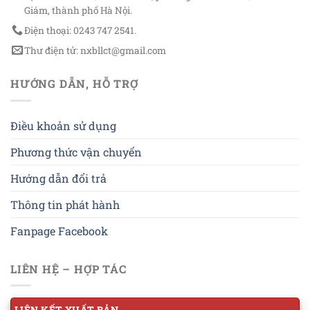
Giám, thành phố Hà Nội.
Điện thoại: 0243 747 2541.
Thư điện tử: nxbllct@gmail.com
HƯỚNG DẪN, HỖ TRỢ
Điều khoản sử dụng
Phương thức vận chuyển
Hướng dẫn đổi trả
Thông tin phát hành
Fanpage Facebook
LIÊN HỆ – HỢP TÁC
LIÊN KẾT XUẤT BẢN