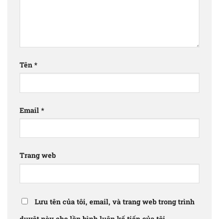
Tên
*
Email
*
Trang web
Lưu tên của tôi, email, và trang web trong trình
duyệt này cho lần bình luận kế tiếp của tôi.