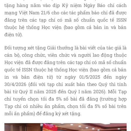
tặng hàng năm vào dịp Kỷ niệm Ngày Báo chí cách
mạng Việt Nam 21/6 cho các tác phẩm báo chí đã được
đăng trên các tạp chí có mã số chuẩn quốc tế ISSN
thuộc hệ thống Học viện (bao gồm cả bản in và bản
điện tử).
Đối tượng xét tặng Giải thưởng là bài viết của tác giả là
cán bộ, công chức, viên chức và người lao động thuộc
Học viện đã được đăng trên các tạp chí có mã số chuẩn
quốc tế ISSN thuộc hệ thống Học viện (bao gồm cả bản
in và bản điện tử) từ ngày 01/5/2025 đến ngày
30/4/2026 (đối với tạp chí xuất bản theo Quý thì tính
bài từ Quý II năm 2025 đến Quý I năm 2026). Mỗi Tạp
chí tuyển chọn tối đa 5% số bài đã đăng (trường hợp
Tạp chí có nhiều ấn phẩm, chọn tối đa 5% số bài trên
mỗi ấn phẩm) để đăng ký xét tặng.