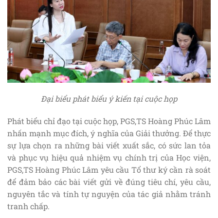
Đại biểu phát biểu ý kiến tại cuộc họp
Phát biểu chỉ đạo tại cuộc họp, PGS,TS Hoàng Phúc Lâm
nhấn mạnh mục đích, ý nghĩa của Giải thưởng. Để thực
sự lựa chọn ra những bài viết xuất sắc, có sức lan tỏa
và phục vụ hiệu quả nhiệm vụ chính trị của Học viện,
PGS,TS Hoàng Phúc Lâm yêu cầu Tổ thư ký cần rà soát
để đảm bảo các bài viết gửi về đúng tiêu chí, yêu cầu,
nguyên tắc và tính tự nguyện của tác giả nhằm tránh
tranh chấp.