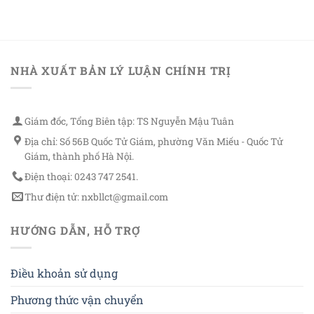
NHÀ XUẤT BẢN LÝ LUẬN CHÍNH TRỊ
Giám đốc, Tổng Biên tập: TS Nguyễn Mậu Tuân
Địa chỉ: Số 56B Quốc Tử Giám, phường Văn Miếu - Quốc Tử
Giám, thành phố Hà Nội.
Điện thoại: 0243 747 2541.
Thư điện tử: nxbllct@gmail.com
HƯỚNG DẪN, HỖ TRỢ
Điều khoản sử dụng
Phương thức vận chuyển