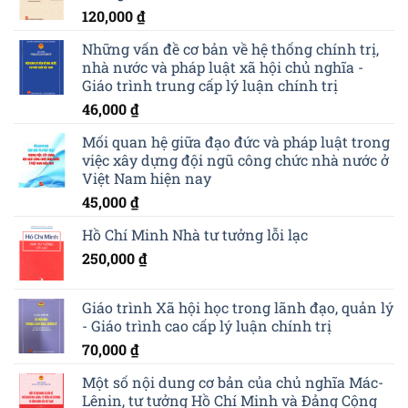
120,000
₫
Những vấn đề cơ bản về hệ thống chính trị,
nhà nước và pháp luật xã hội chủ nghĩa -
Giáo trình trung cấp lý luận chính trị
46,000
₫
Mối quan hệ giữa đạo đức và pháp luật trong
việc xây dựng đội ngũ công chức nhà nước ở
Việt Nam hiện nay
45,000
₫
Hồ Chí Minh Nhà tư tưởng lỗi lạc
250,000
₫
Giáo trình Xã hội học trong lãnh đạo, quản lý
- Giáo trình cao cấp lý luận chính trị
70,000
₫
Một số nội dung cơ bản của chủ nghĩa Mác-
Lênin, tư tưởng Hồ Chí Minh và Đảng Cộng