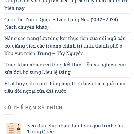
tảng số đối với công tác biên tập sách lý luận chính trị
hiện nay
Quan hệ Trung Quốc – Liên bang Nga (2012–2024)
(Sách chuyên khảo)
Nâng cao năng lực tổng kết thực tiễn của đội ngũ cán
bộ, giảng viên các trường chính trị tỉnh, thành phố ở
khu vực miền Trung – Tây Nguyên
Triển khai nhiệm vụ tổng kết thực tiễn và nghiên cứu
sửa đổi, bổ sung Điều lệ Đảng
Phát huy sức mạnh tổng hợp, thực hiện hiệu quả mục
tiêu đối ngoại của đất nước
CÓ THỂ BẠN SẼ THÍCH
Nền dân chủ nhân dân toàn quá trình của
Trung Quốc