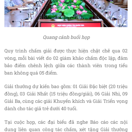
Quang cảnh buổi họp
Quy trình chấm giải được thực hiện chặt chẽ qua 02
vòng, mỗi bài viết do 02 giám khảo chấm độc lập, đảm
bảo điểm chênh lệch giữa các thành viên trong tiểu
ban không quá 05 điểm.
Giải thưởng dự kiến bao gồm: 01 Giải Đặc biệt (20 triệu
đồng), 03 Giải Nhất (15 triệu đồng/giải), 06 Giải Nhì, 09
Giải Ba, cùng các giải Khuyến khích và Giải Triển vọng
dành cho tác giả trẻ dưới 40 tuổi.
Tại cuộc họp, các đại biểu đã nghe Báo cáo các nội
dung liên quan công tác chấm, xét tặng Giải thưởng