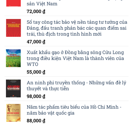
sản Việt Nam
72,000
₫
Sổ tay công tác bảo vệ nền tảng tư tưởng của
Đảng, đấu tranh phản bác các quan điểm sai
trái, thù địch trong tình hình mới
47,000
₫
Xuất khẩu gạo ở Đồng bằng sông Cửu Long
trong điều kiện Việt Nam là thành viên của
WTO
55,000
₫
An ninh phi truyền thống - Những vấn đề lý
thuyết và thực tiễn
98,000
₫
Năm tác phẩm tiêu biểu của Hồ Chí Minh -
năm bảo vật quốc gia
88,000
₫