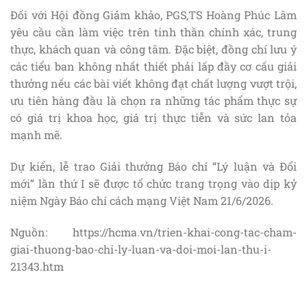
Đối với Hội đồng Giám khảo, PGS,TS Hoàng Phúc Lâm
yêu cầu cần làm việc trên tinh thần chính xác, trung
thực, khách quan và công tâm. Đặc biệt, đồng chí lưu ý
các tiểu ban không nhất thiết phải lấp đầy cơ cấu giải
thưởng nếu các bài viết không đạt chất lượng vượt trội,
ưu tiên hàng đầu là chọn ra những tác phẩm thực sự
có giá trị khoa học, giá trị thực tiễn và sức lan tỏa
mạnh mẽ.
Dự kiến, lễ trao Giải thưởng Báo chí “Lý luận và Đổi
mới” lần thứ I sẽ được tổ chức trang trọng vào dịp kỷ
niệm Ngày Báo chí cách mạng Việt Nam 21/6/2026.
Nguồn: https://hcma.vn/trien-khai-cong-tac-cham-
giai-thuong-bao-chi-ly-luan-va-doi-moi-lan-thu-i-
21343.htm