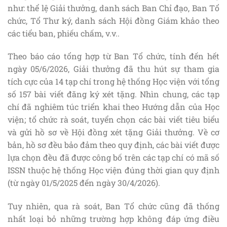
như: thể lệ Giải thưởng, danh sách Ban Chỉ đạo, Ban Tổ
chức, Tổ Thư ký, danh sách Hội đồng Giám khảo theo
các tiểu ban, phiếu chấm, v.v..
Theo báo cáo tổng hợp từ Ban Tổ chức, tính đến hết
ngày 05/6/2026, Giải thưởng đã thu hút sự tham gia
tích cực của 14 tạp chí trong hệ thống Học viện với tổng
số 157 bài viết đăng ký xét tặng. Nhìn chung, các tạp
chí đã nghiêm túc triển khai theo Hướng dẫn của Học
viện; tổ chức rà soát, tuyển chọn các bài viết tiêu biểu
và gửi hồ sơ về Hội đồng xét tặng Giải thưởng. Về cơ
bản, hồ sơ đều bảo đảm theo quy định, các bài viết được
lựa chọn đều đã được công bố trên các tạp chí có mã số
ISSN thuộc hệ thống Học viện đúng thời gian quy định
(từ ngày 01/5/2025 đến ngày 30/4/2026).
Tuy nhiên, qua rà soát, Ban Tổ chức cũng đã thống
nhất loại bỏ những trường hợp không đáp ứng điều