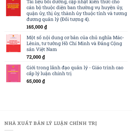
Tài liệu bồi dưỡng, cập nhật kiến thức cho
cán bộ thuộc diện ban thường vụ huyện ủy,
quận ủy, thị ủy, thành ủy thuộc tỉnh và tương
đương quản lý (Đối tượng 4).
165,000
₫
Một số nội dung cơ bản của chủ nghĩa Mác-
Lênin, tư tưởng Hồ Chí Minh và Đảng Cộng
sản Việt Nam
72,000
₫
Giới trong lãnh đạo quản lý - Giáo trình cao
cấp lý luận chính trị
65,000
₫
NHÀ XUẤT BẢN LÝ LUẬN CHÍNH TRỊ