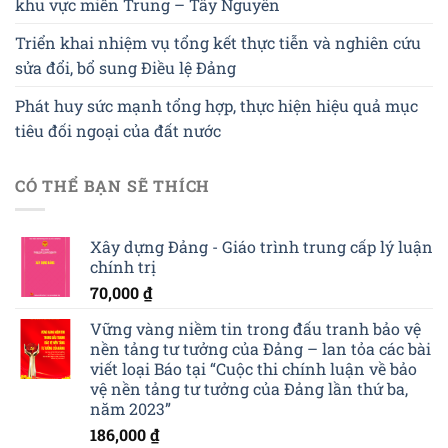
khu vực miền Trung – Tây Nguyên
Triển khai nhiệm vụ tổng kết thực tiễn và nghiên cứu
sửa đổi, bổ sung Điều lệ Đảng
Phát huy sức mạnh tổng hợp, thực hiện hiệu quả mục
tiêu đối ngoại của đất nước
CÓ THỂ BẠN SẼ THÍCH
Xây dựng Đảng - Giáo trình trung cấp lý luận
chính trị
70,000
₫
Vững vàng niềm tin trong đấu tranh bảo vệ
nền tảng tư tưởng của Đảng – lan tỏa các bài
viết loại Báo tại “Cuộc thi chính luận về bảo
vệ nền tảng tư tưởng của Đảng lần thứ ba,
năm 2023”
186,000
₫