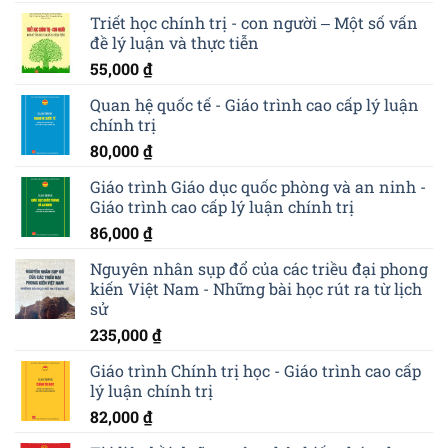
Triết học chính trị - con người ‒ Một số vấn
đề lý luận và thực tiễn
55,000
₫
Quan hệ quốc tế - Giáo trình cao cấp lý luận
chính trị
80,000
₫
Giáo trình Giáo dục quốc phòng và an ninh -
Giáo trình cao cấp lý luận chính trị
86,000
₫
Nguyên nhân sụp đổ của các triều đại phong
kiến Việt Nam - Những bài học rút ra từ lịch
sử
235,000
₫
Giáo trình Chính trị học - Giáo trình cao cấp
lý luận chính trị
82,000
₫