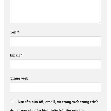
Tên
*
Email
*
Trang web
Lưu tên của tôi, email, và trang web trong trình
duyệt này cho lần bình luận kế tiếp của tôi.