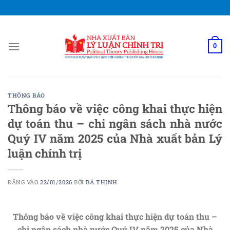
Bỏ
qua
nội
dung
0
THÔNG BÁO
Thông báo về việc công khai thực hiện
dự toán thu – chi ngân sách nhà nước
Quý IV năm 2025 của Nhà xuất bản Lý
luận chính trị
ĐĂNG VÀO
22/01/2026
BỞI
BÁ THỊNH
Thông báo về việc công khai thực hiện dự toán thu –
chi ngân sách nhà nước Quý IV năm 2025 của Nhà