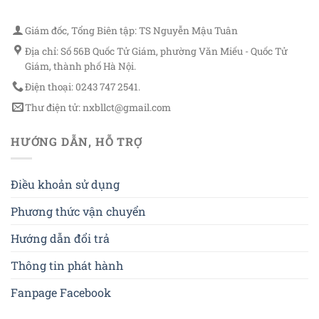
Giám đốc, Tổng Biên tập: TS Nguyễn Mậu Tuân
Địa chỉ: Số 56B Quốc Tử Giám, phường Văn Miếu - Quốc Tử
Giám, thành phố Hà Nội.
Điện thoại: 0243 747 2541.
Thư điện tử: nxbllct@gmail.com
HƯỚNG DẪN, HỖ TRỢ
Điều khoản sử dụng
Phương thức vận chuyển
Hướng dẫn đổi trả
Thông tin phát hành
Fanpage Facebook