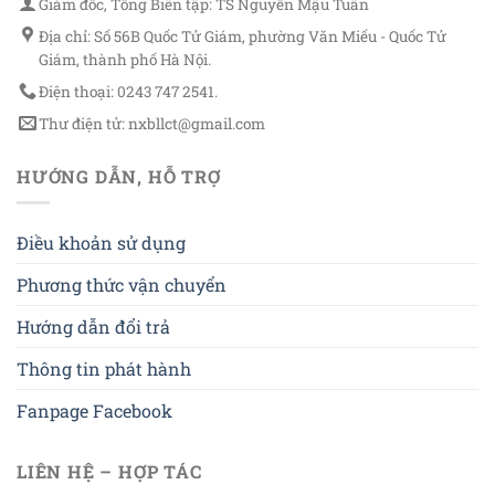
Giám đốc, Tổng Biên tập: TS Nguyễn Mậu Tuân
Địa chỉ: Số 56B Quốc Tử Giám, phường Văn Miếu - Quốc Tử
Giám, thành phố Hà Nội.
Điện thoại: 0243 747 2541.
Thư điện tử: nxbllct@gmail.com
HƯỚNG DẪN, HỖ TRỢ
Điều khoản sử dụng
Phương thức vận chuyển
Hướng dẫn đổi trả
Thông tin phát hành
Fanpage Facebook
LIÊN HỆ – HỢP TÁC