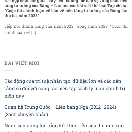
Kết hợp chặt chẽ giữa “xây” và “chống” để bảo vệ vững chắc nền
tảng tư tưởng của Đảng – Lan tỏa các bài viết thể loại Tạp chí tại
“Cuộc thi chính luận về bảo vệ nền tảng tư tưởng của Đảng lần
thứ ba, năm 2023”
Tiếp nối thành công của năm 2022, trong năm 2023, “Cuộc thi
chính luận về [...]
BÀI VIẾT MỚI
Tác động của trí tuệ nhân tạo, dữ liệu lớn và các nền
tảng số đối với công tác biên tập sách lý luận chính trị
hiện nay
Quan hệ Trung Quốc – Liên bang Nga (2012–2024)
(Sách chuyên khảo)
Nâng cao năng lực tổng kết thực tiễn của đội ngũ cán