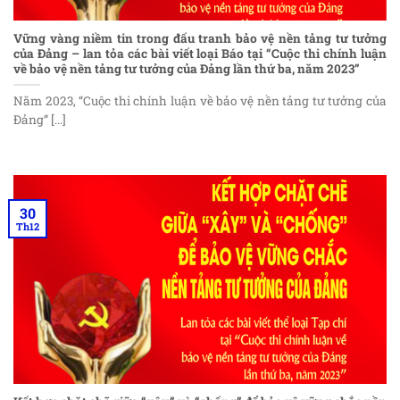
Vững vàng niềm tin trong đấu tranh bảo vệ nền tảng tư tưởng
của Đảng – lan tỏa các bài viết loại Báo tại “Cuộc thi chính luận
về bảo vệ nền tảng tư tưởng của Đảng lần thứ ba, năm 2023”
Năm 2023, “Cuộc thi chính luận về bảo vệ nền tảng tư tưởng của
Đảng” [...]
30
Th12