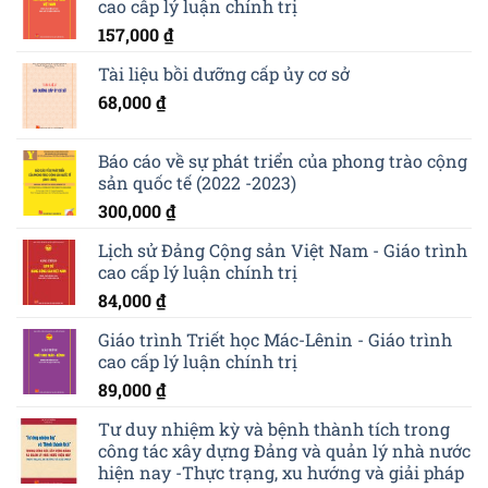
cao cấp lý luận chính trị
157,000
₫
Tài liệu bồi dưỡng cấp ủy cơ sở
68,000
₫
Báo cáo về sự phát triển của phong trào cộng
sản quốc tế (2022 -2023)
300,000
₫
Lịch sử Đảng Cộng sản Việt Nam - Giáo trình
cao cấp lý luận chính trị
84,000
₫
Giáo trình Triết học Mác-Lênin - Giáo trình
cao cấp lý luận chính trị
89,000
₫
Tư duy nhiệm kỳ và bệnh thành tích trong
công tác xây dựng Đảng và quản lý nhà nước
hiện nay -Thực trạng, xu hướng và giải pháp