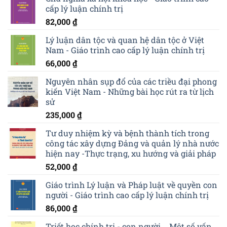
cấp lý luận chính trị
82,000
₫
Lý luận dân tộc và quan hệ dân tộc ở Việt
Nam - Giáo trình cao cấp lý luận chính trị
66,000
₫
Nguyên nhân sụp đổ của các triều đại phong
kiến Việt Nam - Những bài học rút ra từ lịch
sử
235,000
₫
Tư duy nhiệm kỳ và bệnh thành tích trong
công tác xây dựng Đảng và quản lý nhà nước
hiện nay -Thực trạng, xu hướng và giải pháp
52,000
₫
Giáo trình Lý luận và Pháp luật về quyền con
người - Giáo trình cao cấp lý luận chính trị
86,000
₫
Triết học chính trị - con người ‒ Một số vấn