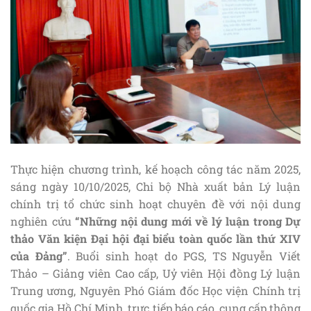
Thực hiện chương trình, kế hoạch công tác năm 2025,
sáng ngày 10/10/2025, Chi bộ Nhà xuất bản Lý luận
chính trị tổ chức sinh hoạt chuyên đề với nội dung
nghiên cứu
“Những nội dung mới về lý luận trong Dự
thảo Văn kiện Đại hội đại biểu toàn quốc lần thứ XIV
của Đảng”
. Buổi sinh hoạt do PGS, TS Nguyễn Viết
Thảo – Giảng viên Cao cấp, Uỷ viên Hội đồng Lý luận
Trung ương, Nguyên Phó Giám đốc Học viện Chính trị
quốc gia Hồ Chí Minh, trực tiếp báo cáo, cung cấp thông