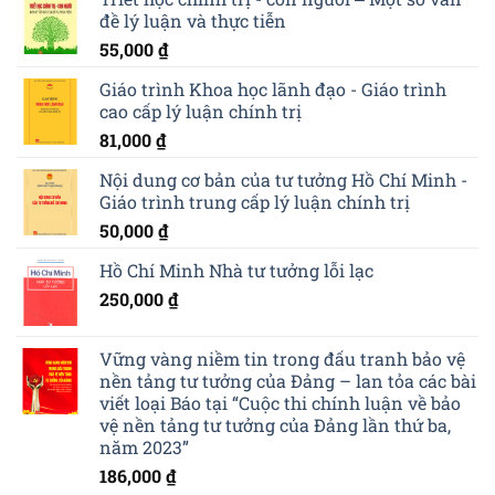
đề lý luận và thực tiễn
55,000
₫
Giáo trình Khoa học lãnh đạo - Giáo trình
cao cấp lý luận chính trị
81,000
₫
Nội dung cơ bản của tư tưởng Hồ Chí Minh -
Giáo trình trung cấp lý luận chính trị
50,000
₫
Hồ Chí Minh Nhà tư tưởng lỗi lạc
250,000
₫
Vững vàng niềm tin trong đấu tranh bảo vệ
nền tảng tư tưởng của Đảng – lan tỏa các bài
viết loại Báo tại “Cuộc thi chính luận về bảo
vệ nền tảng tư tưởng của Đảng lần thứ ba,
năm 2023”
186,000
₫