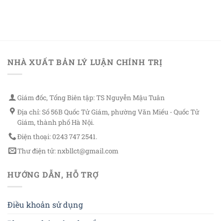
NHÀ XUẤT BẢN LÝ LUẬN CHÍNH TRỊ
Giám đốc, Tổng Biên tập: TS Nguyễn Mậu Tuân
Địa chỉ: Số 56B Quốc Tử Giám, phường Văn Miếu - Quốc Tử
Giám, thành phố Hà Nội.
Điện thoại: 0243 747 2541.
Thư điện tử: nxbllct@gmail.com
HƯỚNG DẪN, HỖ TRỢ
Điều khoản sử dụng