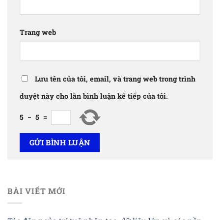
Trang web
Lưu tên của tôi, email, và trang web trong trình
duyệt này cho lần bình luận kế tiếp của tôi.
5
−
5
=
BÀI VIẾT MỚI