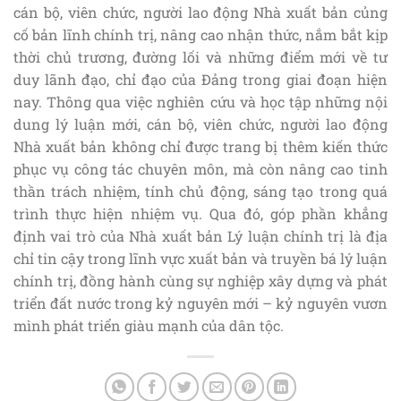
cán bộ, viên chức, người lao động Nhà xuất bản củng
cố bản lĩnh chính trị, nâng cao nhận thức, nắm bắt kịp
thời chủ trương, đường lối và những điểm mới về tư
duy lãnh đạo, chỉ đạo của Đảng trong giai đoạn hiện
nay. Thông qua việc nghiên cứu và học tập những nội
dung lý luận mới, cán bộ, viên chức, người lao động
Nhà xuất bản không chỉ được trang bị thêm kiến thức
phục vụ công tác chuyên môn, mà còn nâng cao tinh
thần trách nhiệm, tính chủ động, sáng tạo trong quá
trình thực hiện nhiệm vụ. Qua đó, góp phần khẳng
định vai trò của Nhà xuất bản Lý luận chính trị là địa
chỉ tin cậy trong lĩnh vực xuất bản và truyền bá lý luận
chính trị, đồng hành cùng sự nghiệp xây dựng và phát
triển đất nước trong kỷ nguyên mới – kỷ nguyên vươn
mình phát triển giàu mạnh của dân tộc.