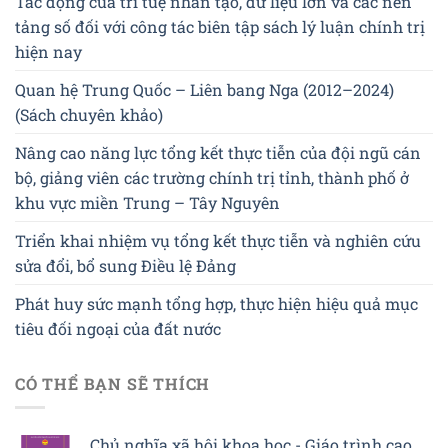
Tác động của trí tuệ nhân tạo, dữ liệu lớn và các nền
tảng số đối với công tác biên tập sách lý luận chính trị
hiện nay
Quan hệ Trung Quốc – Liên bang Nga (2012–2024)
(Sách chuyên khảo)
Nâng cao năng lực tổng kết thực tiễn của đội ngũ cán
bộ, giảng viên các trường chính trị tỉnh, thành phố ở
khu vực miền Trung – Tây Nguyên
Triển khai nhiệm vụ tổng kết thực tiễn và nghiên cứu
sửa đổi, bổ sung Điều lệ Đảng
Phát huy sức mạnh tổng hợp, thực hiện hiệu quả mục
tiêu đối ngoại của đất nước
CÓ THỂ BẠN SẼ THÍCH
Chủ nghĩa xã hội khoa học - Giáo trình cao