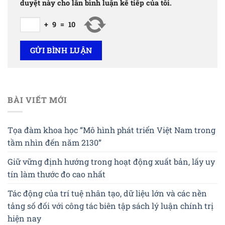
duyệt này cho lần bình luận kế tiếp của tôi.
+
9
=
10
BÀI VIẾT MỚI
Tọa đàm khoa học “Mô hình phát triển Việt Nam trong
tầm nhìn đến năm 2130”
Giữ vững định hướng trong hoạt động xuất bản, lấy uy
tín làm thước đo cao nhất
Tác động của trí tuệ nhân tạo, dữ liệu lớn và các nền
tảng số đối với công tác biên tập sách lý luận chính trị
hiện nay