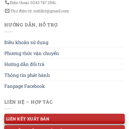
Điện thoại: 0243 747 2541.
Thư điện tử: nxbllct@gmail.com
HƯỚNG DẪN, HỖ TRỢ
Điều khoản sử dụng
Phương thức vận chuyển
Hướng dẫn đổi trả
Thông tin phát hành
Fanpage Facebook
LIÊN HỆ – HỢP TÁC
LIÊN KẾT XUẤT BẢN