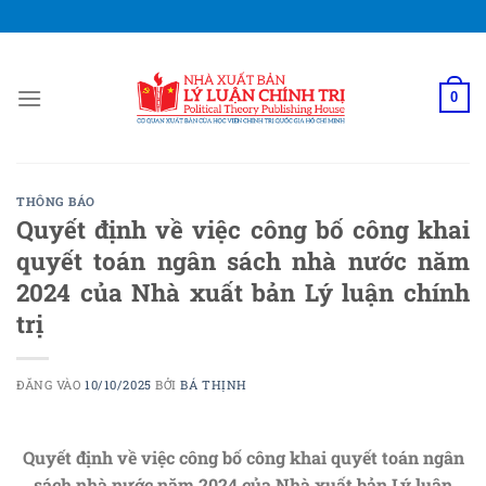
Bỏ
qua
nội
dung
0
THÔNG BÁO
Quyết định về việc công bố công khai
quyết toán ngân sách nhà nước năm
2024 của Nhà xuất bản Lý luận chính
trị
ĐĂNG VÀO
10/10/2025
BỞI
BÁ THỊNH
Quyết định về việc công bố công khai quyết toán ngân
sách nhà nước năm 2024 của Nhà xuất bản Lý luận