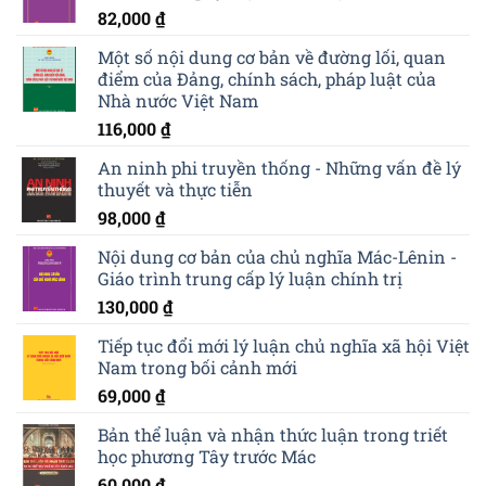
82,000
₫
Một số nội dung cơ bản về đường lối, quan
điểm của Đảng, chính sách, pháp luật của
Nhà nước Việt Nam
116,000
₫
An ninh phi truyền thống - Những vấn đề lý
thuyết và thực tiễn
98,000
₫
Nội dung cơ bản của chủ nghĩa Mác-Lênin -
Giáo trình trung cấp lý luận chính trị
130,000
₫
Tiếp tục đổi mới lý luận chủ nghĩa xã hội Việt
Nam trong bối cảnh mới
69,000
₫
Bản thể luận và nhận thức luận trong triết
học phương Tây trước Mác
60,000
₫