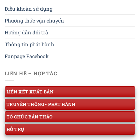
Điều khoản sử dụng
Phương thức vận chuyển
Hướng dẫn đổi trả
Thông tin phát hành
Fanpage Facebook
LIÊN HỆ – HỢP TÁC
LIÊN KẾT XUẤT BẢN
TRUYỀN THÔNG - PHÁT HÀNH
TỔ CHỨC BẢN THẢO
HỖ TRỢ