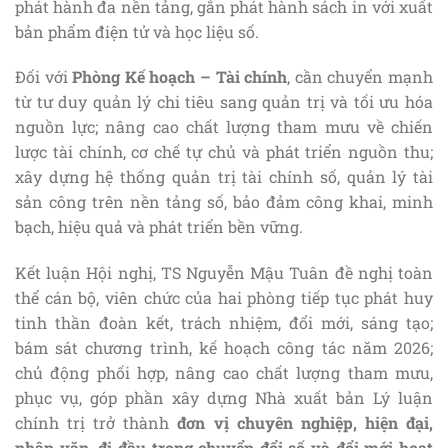
phát hành đa nền tảng, gắn phát hành sách in với xuất
bản phẩm điện tử và học liệu số.
Đối với
Phòng Kế hoạch – Tài chính
, cần chuyển mạnh
từ tư duy quản lý chi tiêu sang quản trị và tối ưu hóa
nguồn lực; nâng cao chất lượng tham mưu về chiến
lược tài chính, cơ chế tự chủ và phát triển nguồn thu;
xây dựng hệ thống quản trị tài chính số, quản lý tài
sản công trên nền tảng số, bảo đảm công khai, minh
bạch, hiệu quả và phát triển bền vững.
Kết luận Hội nghị, TS Nguyễn Mậu Tuân đề nghị toàn
thể cán bộ, viên chức của hai phòng tiếp tục phát huy
tinh thần đoàn kết, trách nhiệm, đổi mới, sáng tạo;
bám sát chương trình, kế hoạch công tác năm 2026;
chủ động phối hợp, nâng cao chất lượng tham mưu,
phục vụ, góp phần xây dựng Nhà xuất bản Lý luận
chính trị trở thành
đơn vị chuyên nghiệp, hiện đại,
nhân văn, đi đầu trong chuyển đổi số và đổi mới hoạt