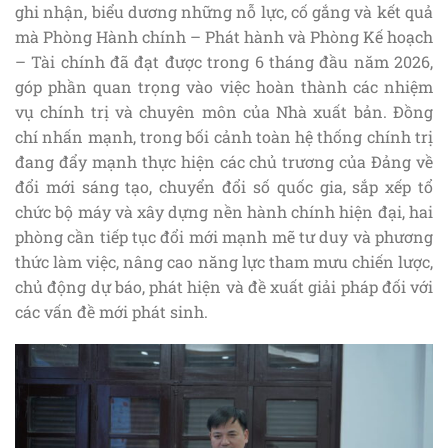
ghi nhận, biểu dương những nỗ lực, cố gắng và kết quả
mà Phòng Hành chính – Phát hành và Phòng Kế hoạch
– Tài chính đã đạt được trong 6 tháng đầu năm 2026,
góp phần quan trọng vào việc hoàn thành các nhiệm
vụ chính trị và chuyên môn của Nhà xuất bản. Đồng
chí nhấn mạnh, trong bối cảnh toàn hệ thống chính trị
đang đẩy mạnh thực hiện các chủ trương của Đảng về
đổi mới sáng tạo, chuyển đổi số quốc gia, sắp xếp tổ
chức bộ máy và xây dựng nền hành chính hiện đại, hai
phòng cần tiếp tục đổi mới mạnh mẽ tư duy và phương
thức làm việc, nâng cao năng lực tham mưu chiến lược,
chủ động dự báo, phát hiện và đề xuất giải pháp đối với
các vấn đề mới phát sinh.