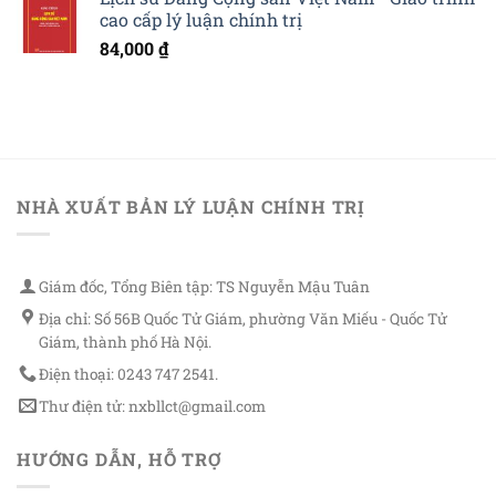
cao cấp lý luận chính trị
84,000
₫
NHÀ XUẤT BẢN LÝ LUẬN CHÍNH TRỊ
Giám đốc, Tổng Biên tập: TS Nguyễn Mậu Tuân
Địa chỉ: Số 56B Quốc Tử Giám, phường Văn Miếu - Quốc Tử
Giám, thành phố Hà Nội.
Điện thoại: 0243 747 2541.
Thư điện tử: nxbllct@gmail.com
HƯỚNG DẪN, HỖ TRỢ