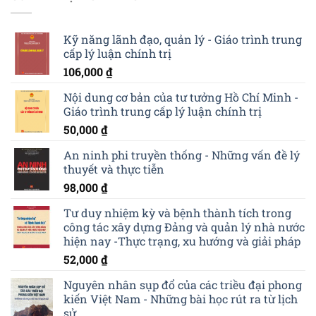
Kỹ năng lãnh đạo, quản lý - Giáo trình trung
cấp lý luận chính trị
106,000
₫
Nội dung cơ bản của tư tưởng Hồ Chí Minh -
Giáo trình trung cấp lý luận chính trị
50,000
₫
An ninh phi truyền thống - Những vấn đề lý
thuyết và thực tiễn
98,000
₫
Tư duy nhiệm kỳ và bệnh thành tích trong
công tác xây dựng Đảng và quản lý nhà nước
hiện nay -Thực trạng, xu hướng và giải pháp
52,000
₫
Nguyên nhân sụp đổ của các triều đại phong
kiến Việt Nam - Những bài học rút ra từ lịch
sử