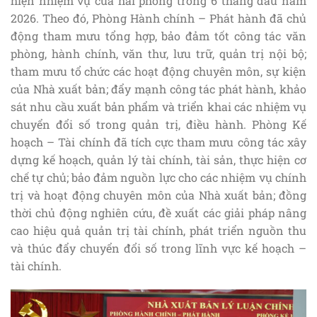
hiện nhiệm vụ của hai phòng trong 6 tháng đầu năm
2026. Theo đó, Phòng Hành chính – Phát hành đã chủ
động tham mưu tổng hợp, bảo đảm tốt công tác văn
phòng, hành chính, văn thư, lưu trữ, quản trị nội bộ;
tham mưu tổ chức các hoạt động chuyên môn, sự kiện
của Nhà xuất bản; đẩy mạnh công tác phát hành, khảo
sát nhu cầu xuất bản phẩm và triển khai các nhiệm vụ
chuyển đổi số trong quản trị, điều hành. Phòng Kế
hoạch – Tài chính đã tích cực tham mưu công tác xây
dựng kế hoạch, quản lý tài chính, tài sản, thực hiện cơ
chế tự chủ; bảo đảm nguồn lực cho các nhiệm vụ chính
trị và hoạt động chuyên môn của Nhà xuất bản; đồng
thời chủ động nghiên cứu, đề xuất các giải pháp nâng
cao hiệu quả quản trị tài chính, phát triển nguồn thu
và thúc đẩy chuyển đổi số trong lĩnh vực kế hoạch –
tài chính.