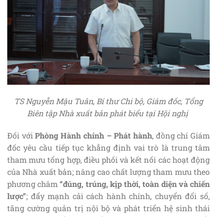
TS Nguyễn Mậu Tuân, Bí thư Chi bộ, Giám đốc, Tổng
Biên tập Nhà xuất bản phát biểu tại Hội nghị
Đối với
Phòng Hành chính – Phát hành
, đồng chí Giám
đốc yêu cầu tiếp tục khẳng định vai trò là trung tâm
tham mưu tổng hợp, điều phối và kết nối các hoạt động
của Nhà xuất bản; nâng cao chất lượng tham mưu theo
phương châm
“đúng, trúng, kịp thời, toàn diện và chiến
lược”
; đẩy mạnh cải cách hành chính, chuyển đổi số,
tăng cường quản trị nội bộ và phát triển hệ sinh thái