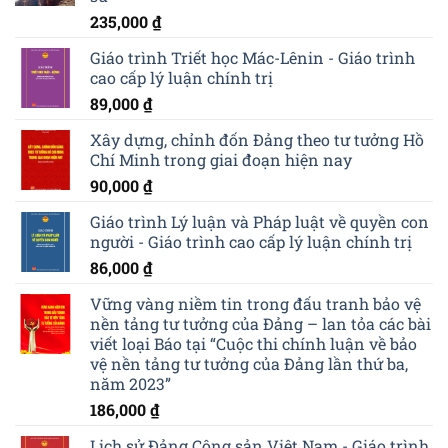
235,000
₫
Giáo trình Triết học Mác-Lênin - Giáo trình
cao cấp lý luận chính trị
89,000
₫
Xây dựng, chỉnh đốn Đảng theo tư tưởng Hồ
Chí Minh trong giai đoạn hiện nay
90,000
₫
Giáo trình Lý luận và Pháp luật về quyền con
người - Giáo trình cao cấp lý luận chính trị
86,000
₫
Vững vàng niềm tin trong đấu tranh bảo vệ
nền tảng tư tưởng của Đảng – lan tỏa các bài
viết loại Báo tại “Cuộc thi chính luận về bảo
vệ nền tảng tư tưởng của Đảng lần thứ ba,
năm 2023”
186,000
₫
Lịch sử Đảng Cộng sản Việt Nam - Giáo trình