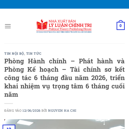
Bỏ
qua
nội
dung
0
TIN NỘI BỘ
,
TIN TỨC
Phòng Hành chính – Phát hành và
Phòng Kế hoạch – Tài chính sơ kết
công tác 6 tháng đầu năm 2026, triển
khai nhiệm vụ trọng tâm 6 tháng cuối
năm
ĐĂNG VÀO
12/06/2026
BỞI
NGUYEN HA CHI