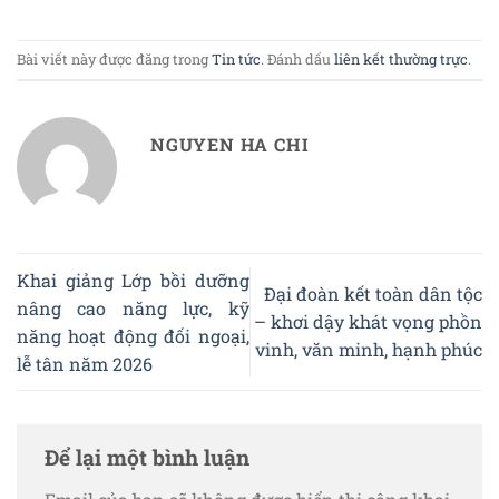
Bài viết này được đăng trong
Tin tức
. Đánh dấu
liên kết thường trực
.
NGUYEN HA CHI
Khai giảng Lớp bồi dưỡng
Đại đoàn kết toàn dân tộc
nâng cao năng lực, kỹ
– khơi dậy khát vọng phồn
năng hoạt động đối ngoại,
vinh, văn minh, hạnh phúc
lễ tân năm 2026
Để lại một bình luận