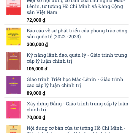
Một số nội dung cơ bản của chủ nghĩa Mác-
Lênin, tư tưởng Hồ Chí Minh và Đảng Cộng
sản Việt Nam
72,000
₫
Báo cáo về sự phát triển của phong trào cộng
sản quốc tế (2022 -2023)
300,000
₫
Kỹ năng lãnh đạo, quản lý - Giáo trình trung
cấp lý luận chính trị
106,000
₫
Giáo trình Triết học Mác-Lênin - Giáo trình
cao cấp lý luận chính trị
89,000
₫
Xây dựng Đảng - Giáo trình trung cấp lý luận
chính trị
70,000
₫
Nội dung cơ bản của tư tưởng Hồ Chí Minh -