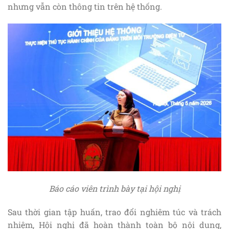
nhưng vẫn còn thông tin trên hệ thống.
Báo cáo viên trình bày tại hội nghị
Sau thời gian tập huấn, trao đổi nghiêm túc và trách
nhiệm, Hội nghị đã hoàn thành toàn bộ nội dung,