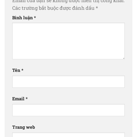
Email của bạn sẽ không được hiển thị công khai.
Các trường bắt buộc được đánh dấu
*
Bình luận
*
Tên
*
Email
*
Trang web