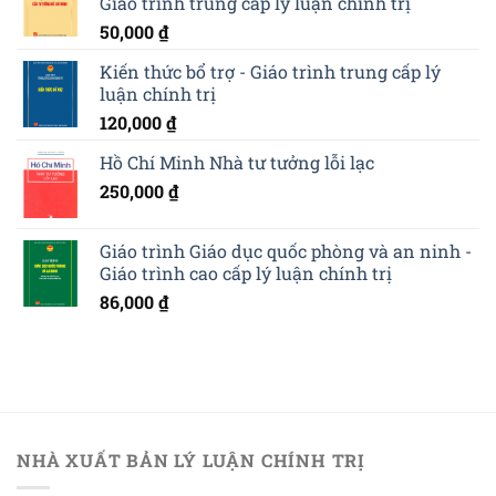
Giáo trình trung cấp lý luận chính trị
50,000
₫
Kiến thức bổ trợ - Giáo trình trung cấp lý
luận chính trị
120,000
₫
Hồ Chí Minh Nhà tư tưởng lỗi lạc
250,000
₫
Giáo trình Giáo dục quốc phòng và an ninh -
Giáo trình cao cấp lý luận chính trị
86,000
₫
NHÀ XUẤT BẢN LÝ LUẬN CHÍNH TRỊ