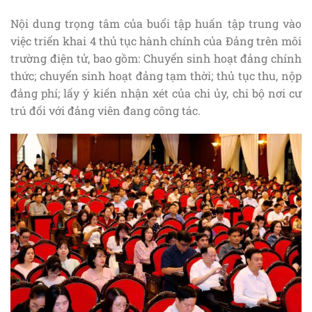
Nội dung trọng tâm của buổi tập huấn tập trung vào
việc triển khai 4 thủ tục hành chính của Đảng trên môi
trường điện tử, bao gồm: Chuyển sinh hoạt đảng chính
thức; chuyển sinh hoạt đảng tạm thời; thủ tục thu, nộp
đảng phí; lấy ý kiến nhận xét của chi ủy, chi bộ nơi cư
trú đối với đảng viên đang công tác.