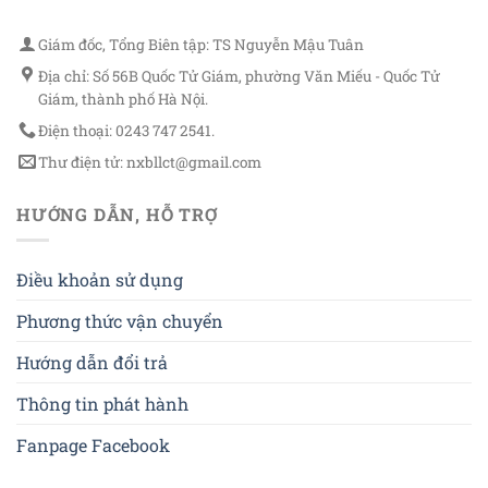
Giám đốc, Tổng Biên tập: TS Nguyễn Mậu Tuân
Địa chỉ: Số 56B Quốc Tử Giám, phường Văn Miếu - Quốc Tử
Giám, thành phố Hà Nội.
Điện thoại: 0243 747 2541.
Thư điện tử: nxbllct@gmail.com
HƯỚNG DẪN, HỖ TRỢ
Điều khoản sử dụng
Phương thức vận chuyển
Hướng dẫn đổi trả
Thông tin phát hành
Fanpage Facebook