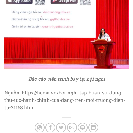
Báo cáo viên trình bày tại hội nghị
Nguồn: https://hcma.vn/hoi-nghi-tap-huan-su-dung-
thu-tuc-hanh-chinh-cua-dang-tren-moi-truong-dien-
tu-21158.htm