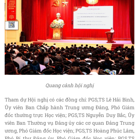
Quang cảnh hội nghị
Tham dự Hội nghị có các đồng chí: PGS,TS Lê Hải Bình,
Ủy viên Ban Chấp hành Trung ương Đảng, Phó Giám
đốc thường trực Học viện; PGS,TS Nguyễn Duy Bắc, Ủy
viên Ban Thường vụ Đảng ủy các cơ quan Đảng Trung
ương, Phó Giám đốc Học viện; PGS,TS Hoàng Phúc Lâm,
Phó Bí thư Đảng ủy, Phó Giám đốc Học viện; PGS,TS