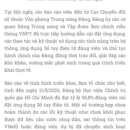
Tại Hội nghị, các báo cáo viên đến từ Cục Chuyển đổi
số thuộc Văn phòng Trung ương Đảng, Đảng ủy các cơ
quan Đảng Trung ương và Tập đoàn Bưu chính viễn
thông VNPT đã trực tiếp hướng dẫn cài đặt ứng dụng,
các thao tác và kỹ thuật sử dụng các tính năng trên hệ
thống, ứng dụng Sổ tay điện tử đảng viên và thủ tục
hành chính của Đảng; đồng thời trao đổi, giải đáp các
khó khăn, vướng mắc phát sinh trong quá trình triển
khai thực tế.
Báo cáo về tình hình triển khai, Ban tổ chức cho biết,
tính đến ngày 11/5/2026, Đảng bộ Học viện Chính trị
quốc gia Hồ Chí Minh đã đạt tỷ lệ 96,8% đảng viên cài
đặt ứng dụng Sổ tay điện tử. Một số trường hợp chưa
hoàn thành do các lỗi kỹ thuật như: chưa khôi phục
được dữ liệu căn cước công dân, sai thông tin trên
VNeID hoặc đảng viên dự bị đã chuyển sinh hoạt