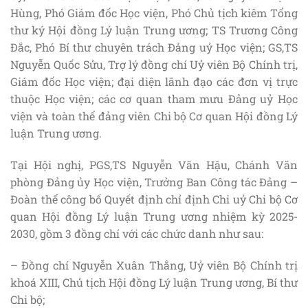
Hùng, Phó Giám đốc Học viện, Phó Chủ tịch kiêm Tổng
thư ký Hội đồng Lý luận Trung ương; TS Trương Công
Đắc, Phó Bí thư chuyên trách Đảng uỷ Học viện; GS,TS
Nguyễn Quốc Sửu, Trợ lý đồng chí Uỷ viên Bộ Chính trị,
Giám đốc Học viện; đại diện lãnh đạo các đơn vị trực
thuộc Học viện; các cơ quan tham mưu Đảng uỷ Học
viện và toàn thể đảng viên Chi bộ Cơ quan Hội đồng Lý
luận Trung ương.
Tại Hội nghị, PGS,TS Nguyễn Văn Hậu, Chánh Văn
phòng Đảng ủy Học viện, Trưởng Ban Công tác Đảng –
Đoàn thể công bố Quyết định chỉ định Chi uỷ Chi bộ
Cơ
quan Hội đồng Lý luận Trung ương nhiệm kỳ 2025-
2030, gồm 3 đồng chí với các chức danh như sau:
– Đồng chí Nguyễn Xuân Thắng, Uỷ viên Bộ Chính trị
khoá XIII, Chủ tịch Hội đồng Lý luận Trung ương, Bí thư
Chi bộ;