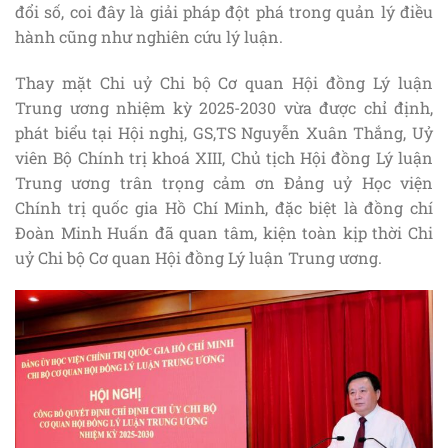
đổi số, coi đây là giải pháp đột phá trong quản lý điều
hành cũng như nghiên cứu lý luận.
Thay mặt Chi uỷ Chi bộ Cơ quan Hội đồng Lý luận
Trung ương nhiệm kỳ 2025-2030 vừa được chỉ định,
phát biểu tại Hội nghị, GS,TS Nguyễn Xuân Thắng, Uỷ
viên Bộ Chính trị khoá XIII, Chủ tịch Hội đồng Lý luận
Trung ương trân trọng cảm ơn Đảng uỷ Học viện
Chính trị quốc gia Hồ Chí Minh, đặc biệt là đồng chí
Đoàn Minh Huấn đã quan tâm, kiện toàn kịp thời Chi
uỷ Chi bộ Cơ quan Hội đồng Lý luận Trung ương.