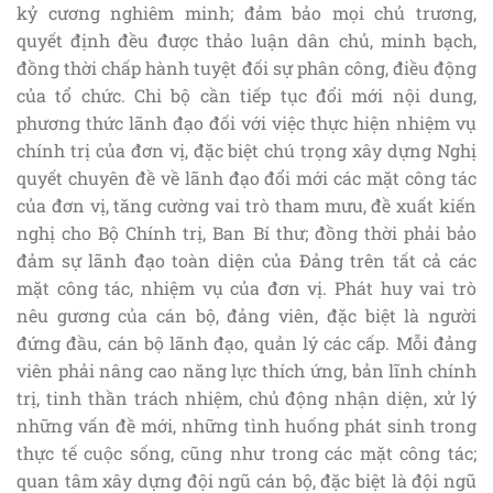
kỷ cương nghiêm minh; đảm bảo mọi chủ trương,
quyết định đều được thảo luận dân chủ, minh bạch,
đồng thời chấp hành tuyệt đối sự phân công, điều động
của tổ chức.
Chi bộ cần tiếp tục đổi mới nội dung,
phương thức lãnh đạo đối với việc thực hiện nhiệm vụ
chính trị của đơn vị, đặc biệt chú trọng xây dựng Nghị
quyết chuyên đề về lãnh đạo đổi mới các mặt công tác
của đơn vị, tăng cường vai trò tham mưu, đề xuất kiến
nghị cho Bộ Chính trị, Ban Bí thư; đồng thời phải bảo
đảm sự lãnh đạo toàn diện của Đảng trên tất cả các
mặt công tác, nhiệm vụ của đơn vị. Phát huy vai trò
nêu gương của cán bộ, đảng viên, đặc biệt là người
đứng đầu, cán bộ lãnh đạo, quản lý các cấp. Mỗi đảng
viên phải nâng cao năng lực thích ứng, bản lĩnh chính
trị, tinh thần trách nhiệm, chủ động nhận diện, xử lý
những vấn đề mới, những tình huống phát sinh trong
thực tế cuộc sống, cũng như trong các mặt công tác;
quan tâm xây dựng đội ngũ cán bộ, đặc biệt là đội ngũ