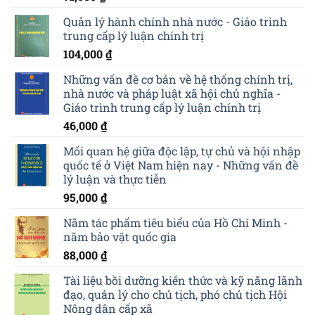
Quản lý hành chính nhà nước - Giáo trình
trung cấp lý luận chính trị
104,000
₫
Những vấn đề cơ bản về hệ thống chính trị,
nhà nước và pháp luật xã hội chủ nghĩa -
Giáo trình trung cấp lý luận chính trị
46,000
₫
Mối quan hệ giữa độc lập, tự chủ và hội nhập
quốc tế ở Việt Nam hiện nay - Những vấn đề
lý luận và thực tiễn
95,000
₫
Năm tác phẩm tiêu biểu của Hồ Chí Minh -
năm bảo vật quốc gia
88,000
₫
Tài liệu bồi dưỡng kiến thức và kỹ năng lãnh
đạo, quản lý cho chủ tịch, phó chủ tịch Hội
Nông dân cấp xã