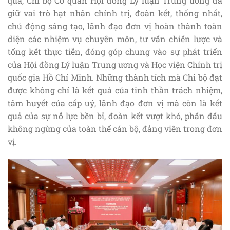
qua, Chi bộ Cơ quan Hội đồng Lý luận Trung ương đã
giữ vai trò hạt nhân chính trị, đoàn kết, thống nhất,
chủ động sáng tạo, lãnh đạo đơn vị hoàn thành toàn
diện các nhiệm vụ chuyên môn, tư vấn chiến lược và
tổng kết thực tiễn, đóng góp chung vào sự phát triển
của Hội đồng Lý luận Trung ương và Học viện Chính trị
quốc gia Hồ Chí Minh. Những thành tích mà Chi bộ đạt
được không chỉ là kết quả của tinh thần trách nhiệm,
tâm huyết của cấp uỷ, lãnh đạo đơn vị mà còn là kết
quả của sự nỗ lực bền bỉ, đoàn kết vượt khó, phấn đấu
không ngừng của toàn thể cán bộ, đảng viên trong đơn
vị.