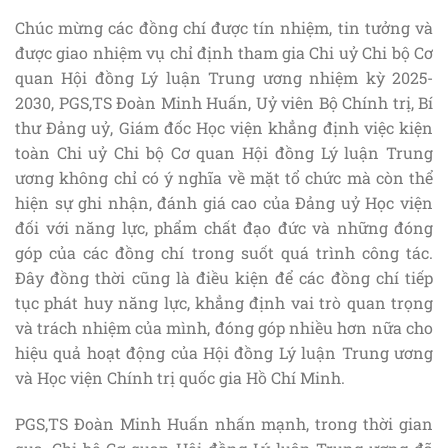
Chúc mừng các đồng chí được tín nhiệm, tin tưởng và
được giao nhiệm vụ chỉ định tham gia Chi uỷ Chi bộ Cơ
quan Hội đồng Lý luận Trung ương nhiệm kỳ 2025-
2030, PGS,TS Đoàn Minh Huấn, Uỷ viên Bộ Chính trị, Bí
thư Đảng uỷ, Giám đốc Học viện khẳng định việc kiện
toàn Chi uỷ Chi bộ Cơ quan Hội đồng Lý luận Trung
ương không chỉ có ý nghĩa về mặt tổ chức mà còn thể
hiện sự ghi nhận, đánh giá cao của Đảng uỷ Học viện
đối với năng lực, phẩm chất đạo đức và những đóng
góp của các đồng chí trong suốt quá trình công tác.
Đây đồng thời cũng là điều kiện để các đồng chí tiếp
tục phát huy năng lực, khẳng định vai trò quan trọng
và trách nhiệm của mình, đóng góp nhiều hơn nữa cho
hiệu quả hoạt động của Hội đồng Lý luận Trung ương
và Học viện Chính trị quốc gia Hồ Chí Minh.
PGS,TS Đoàn Minh Huấn nhấn mạnh, trong thời gian