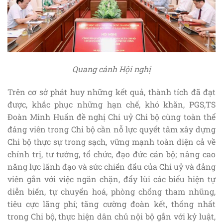
Quang cảnh Hội nghị
Trên cơ sở phát huy những kết quả, thành tích đã đạt
được, khắc phục những hạn chế, khó khăn, PGS,TS
Đoàn Minh Huấn đề nghị Chi uỷ Chi bộ cùng toàn thể
đảng viên trong Chi bộ cần nỗ lực quyết tâm xây dựng
Chi bộ thực sự trong sạch, vững mạnh toàn diện cả về
chính trị, tư tưởng, tổ chức, đạo đức cán bộ; nâng cao
năng lực lãnh đạo và sức chiến đấu của Chi uỷ và đảng
viên gắn với việc ngăn chặn, đẩy lùi các biểu hiện tự
diễn biến, tự chuyển hoá, phòng chống tham nhũng,
tiêu cực lãng phí; tăng cường đoàn kết, thống nhất
trong Chi bộ, thực hiện dân chủ nội bộ gắn với kỷ luật,