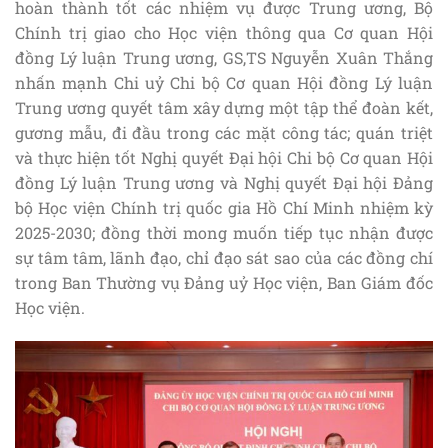
hoàn thành tốt các nhiệm vụ được Trung ương, Bộ
Chính trị giao cho Học viện thông qua Cơ quan Hội
đồng Lý luận Trung ương, GS,TS Nguyễn Xuân Thắng
nhấn mạnh Chi uỷ Chi bộ Cơ quan Hội đồng Lý luận
Trung ương quyết tâm xây dựng một tập thể đoàn kết,
gương mẫu, đi đầu trong các mặt công tác; quán triệt
và thực hiện tốt Nghị quyết Đại hội Chi bộ Cơ quan Hội
đồng Lý luận Trung ương và Nghị quyết Đại hội Đảng
bộ Học viện Chính trị quốc gia Hồ Chí Minh nhiệm kỳ
2025-2030; đồng thời mong muốn tiếp tục nhận được
sự tâm tâm, lãnh đạo, chỉ đạo sát sao của các đồng chí
trong Ban Thường vụ Đảng uỷ Học viện, Ban Giám đốc
Học viện.