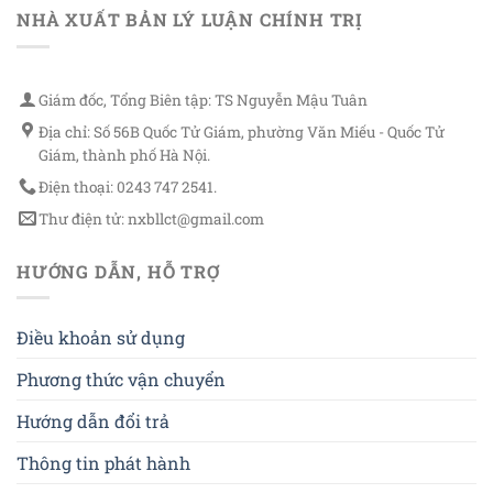
NHÀ XUẤT BẢN LÝ LUẬN CHÍNH TRỊ
Giám đốc, Tổng Biên tập: TS Nguyễn Mậu Tuân
Địa chỉ: Số 56B Quốc Tử Giám, phường Văn Miếu - Quốc Tử
Giám, thành phố Hà Nội.
Điện thoại: 0243 747 2541.
Thư điện tử: nxbllct@gmail.com
HƯỚNG DẪN, HỖ TRỢ
Điều khoản sử dụng
Phương thức vận chuyển
Hướng dẫn đổi trả
Thông tin phát hành