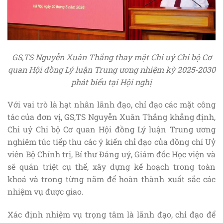
GS,TS Nguyễn Xuân Thắng thay mặt Chi uỷ Chi bộ Cơ
quan Hội đồng Lý luận Trung ương nhiệm kỳ 2025-2030
phát biểu tại Hội nghị
Với vai trò là hạt nhân lãnh đạo, chỉ đạo các mặt công
tác của đơn vị, GS,TS Nguyễn Xuân Thắng khẳng định,
Chi uỷ Chi bộ Cơ quan Hội đồng Lý luận Trung ương
nghiêm túc tiếp thu các ý kiến chỉ đạo của đồng chí Uỷ
viên Bộ Chính trị, Bí thư Đảng uỷ, Giám đốc Học viện và
sẽ quán triệt cụ thể, xây dựng kế hoạch trong toàn
khoá và trong từng năm để hoàn thành xuất sắc các
nhiệm vụ được giao.
Xác định nhiệm vụ trọng tâm là lãnh đạo, chỉ đạo để