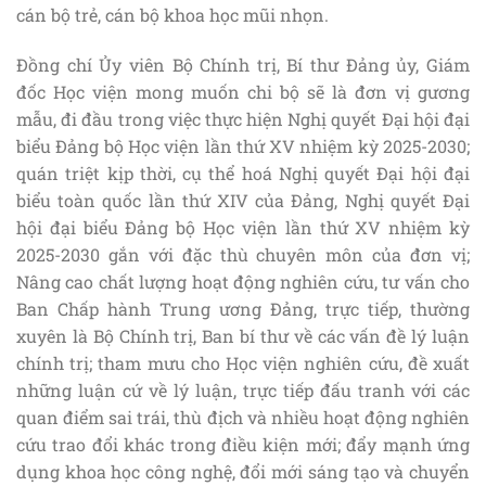
cán bộ trẻ, cán bộ khoa học mũi nhọn.
Đồng chí Ủy viên Bộ Chính trị, Bí thư Đảng ủy, Giám
đốc Học viện mong muốn chi bộ sẽ là đơn vị gương
mẫu, đi đầu trong việc thực hiện Nghị quyết Đại hội đại
biểu Đảng bộ Học viện lần thứ XV nhiệm kỳ 2025-2030;
quán triệt kịp thời, cụ thể hoá Nghị quyết Đại hội đại
biểu toàn quốc lần thứ XIV của Đảng, Nghị quyết Đại
hội đại biểu Đảng bộ Học viện lần thứ XV nhiệm kỳ
2025-2030 gắn với đặc thù chuyên môn của đơn vị;
Nâng cao chất lượng hoạt động nghiên cứu, tư vấn cho
Ban Chấp hành Trung ương Đảng, trực tiếp, thường
xuyên là Bộ Chính trị, Ban bí thư về các vấn đề lý luận
chính trị; tham mưu cho Học viện nghiên cứu, đề xuất
những luận cứ về lý luận, trực tiếp đấu tranh với các
quan điểm sai trái, thù địch và nhiều hoạt động nghiên
cứu trao đổi khác trong điều kiện mới; đẩy mạnh ứng
dụng khoa học công nghệ, đổi mới sáng tạo và chuyển