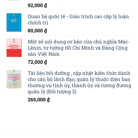
92,000
₫
Quan hệ quốc tế - Giáo trình cao cấp lý luận
chính trị
80,000
₫
Một số nội dung cơ bản của chủ nghĩa Mác-
Lênin, tư tưởng Hồ Chí Minh và Đảng Cộng
sản Việt Nam
72,000
₫
Tài liệu bồi dưỡng , cập nhật kiến thức dành
cho cán bộ lãnh đạo, quản lý thuộc diện ban
thường vụ tỉnh ủy, thành ủy và tương đương
quản lý (Đối tượng 3)
265,000
₫