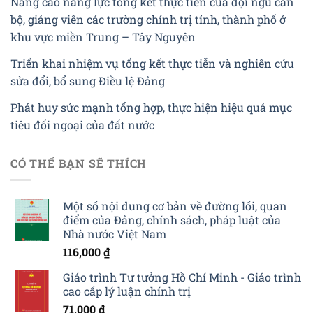
Nâng cao năng lực tổng kết thực tiễn của đội ngũ cán
bộ, giảng viên các trường chính trị tỉnh, thành phố ở
khu vực miền Trung – Tây Nguyên
Triển khai nhiệm vụ tổng kết thực tiễn và nghiên cứu
sửa đổi, bổ sung Điều lệ Đảng
Phát huy sức mạnh tổng hợp, thực hiện hiệu quả mục
tiêu đối ngoại của đất nước
CÓ THỂ BẠN SẼ THÍCH
Một số nội dung cơ bản về đường lối, quan
điểm của Đảng, chính sách, pháp luật của
Nhà nước Việt Nam
116,000
₫
Giáo trình Tư tưởng Hồ Chí Minh - Giáo trình
cao cấp lý luận chính trị
71,000
₫