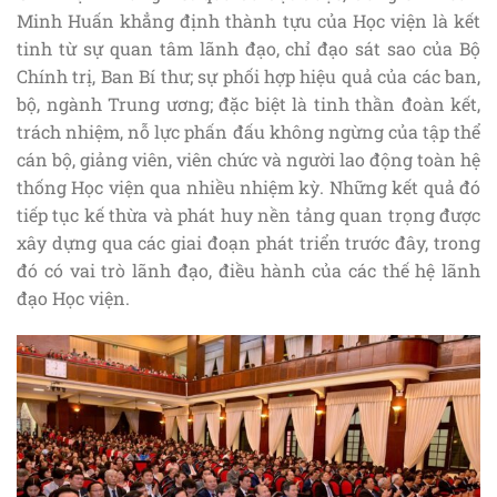
Minh Huấn khẳng định thành tựu của Học viện là kết
tinh từ sự quan tâm lãnh đạo, chỉ đạo sát sao của Bộ
Chính trị, Ban Bí thư; sự phối hợp hiệu quả của các ban,
bộ, ngành Trung ương; đặc biệt là tinh thần đoàn kết,
trách nhiệm, nỗ lực phấn đấu không ngừng của tập thể
cán bộ, giảng viên, viên chức và người lao động toàn hệ
thống Học viện qua nhiều nhiệm kỳ. Những kết quả đó
tiếp tục kế thừa và phát huy nền tảng quan trọng được
xây dựng qua các giai đoạn phát triển trước đây, trong
đó có vai trò lãnh đạo, điều hành của các thế hệ lãnh
đạo Học viện.