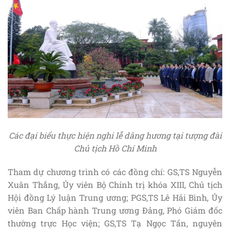
Các đại biểu thực hiện nghi lễ dâng hương tại tượng đài
Chủ tịch Hồ Chí Minh
Tham dự chương trình có các đồng chí: GS,TS Nguyễn
Xuân Thắng, Ủy viên Bộ Chính trị khóa XIII, Chủ tịch
Hội đồng Lý luận Trung ương; PGS,TS Lê Hải Bình, Ủy
viên Ban Chấp hành Trung ương Đảng, Phó Giám đốc
thường trực Học viện; GS,TS Tạ Ngọc Tấn, nguyên