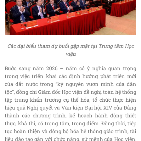
Các đại biểu tham dự buổi gặp mặt tại Trung tâm Học
viện
Bước sang năm 2026 – năm có ý nghĩa quan trọng
trong việc triển khai các định hướng phát triển mới
của đất nước trong “kỷ nguyên vươn mình của dân
tộc”, đồng chí Giám đốc Học viện đề nghị toàn hệ thống
tập trung khẩn trương cụ thể hóa, tổ chức thực hiện
hiệu quả Nghị quyết và Văn kiện Đại hội XIV của Đảng
thành các chương trình, kế hoạch hành động thiết
thực, khả thi, có trọng tâm, trọng điểm. Đồng thời, tiếp
tục hoàn thiện và đồng bộ hóa hệ thống giáo trình, tài
liệu đào tạo gắn với chức năng, sứ mệnh của Học viện,