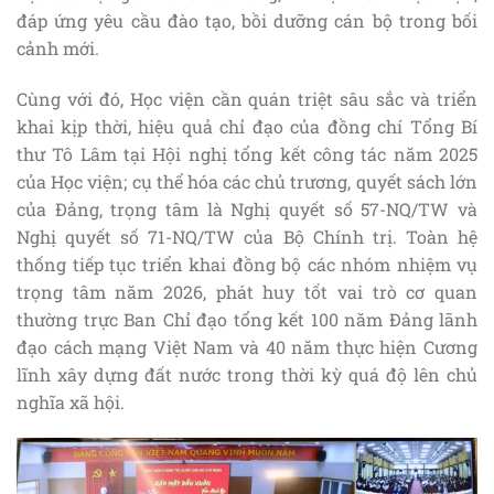
đáp ứng yêu cầu đào tạo, bồi dưỡng cán bộ trong bối
cảnh mới.
Cùng với đó, Học viện cần quán triệt sâu sắc và triển
khai kịp thời, hiệu quả chỉ đạo của đồng chí Tổng Bí
thư Tô Lâm tại Hội nghị tổng kết công tác năm 2025
của Học viện; cụ thể hóa các chủ trương, quyết sách lớn
của Đảng, trọng tâm là Nghị quyết số 57-NQ/TW và
Nghị quyết số 71-NQ/TW của Bộ Chính trị. Toàn hệ
thống tiếp tục triển khai đồng bộ các nhóm nhiệm vụ
trọng tâm năm 2026, phát huy tốt vai trò cơ quan
thường trực Ban Chỉ đạo tổng kết 100 năm Đảng lãnh
đạo cách mạng Việt Nam và 40 năm thực hiện Cương
lĩnh xây dựng đất nước trong thời kỳ quá độ lên chủ
nghĩa xã hội.