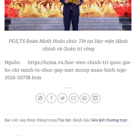
PGS,TS Đoàn Minh Huấn
chúc Tết tại Học viện Hành
chính và Quản trị công
Nguồn: https://hcma.vn/hoc-vien-chinh-tri-quoc-gia-
ho-chi-minh-to-chuc-gap-mat-mung-xuan-binh-ngo-
2026-20758.htm
Bài viết này được đăng trong
Tin tức
. Đánh dấu
liên kết thường trực
.