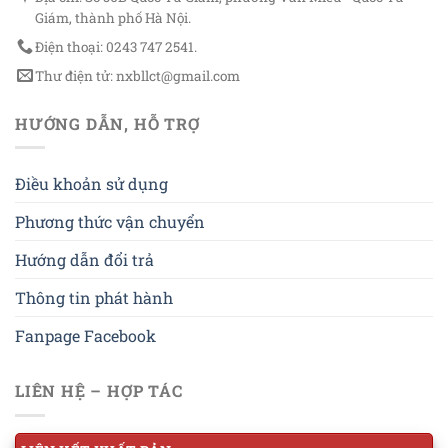
Giám, thành phố Hà Nội.
Điện thoại: 0243 747 2541.
Thư điện tử: nxbllct@gmail.com
HƯỚNG DẪN, HỖ TRỢ
Điều khoản sử dụng
Phương thức vận chuyển
Hướng dẫn đổi trả
Thông tin phát hành
Fanpage Facebook
LIÊN HỆ – HỢP TÁC