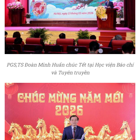
PGS,TS Đoàn Minh Huấn
chúc Tết tại Học viện Báo chí
và Tuyên truyền