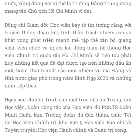
nước, xứng đáng với vị thế là Trường Đảng Trung ương
mang tên Chủ tịch Hồ Chí Minh vĩ đại.
Đồng chí Giám đốc Học viện bày tỏ tin tưởng rằng, với
truyền thống đoàn kết, tinh thần trách nhiệm cao và
khát vọng phát triển mạnh mẽ, tập thể cán bộ, giảng
viên, viên chức và người lao động toàn hệ thống Học
viện Chính trị quốc gia Hồ Chí Minh sẽ tiếp tục phát
huy những kết quả đã đạt được, tạo nên những dấu ấn
mới, hoàn thành xuất sắc mọi nhiệm vụ mà Đảng và
Nhà nước giao phó trong năm Bính Ngọ 2026 và những
năm tiếp theo.
Ngay sau chương trình gặp mặt trực tiếp tại Trung tâm
Học viện, Đoàn công tác của Học viện do PGS,TS Đoàn
Minh Huấn làm Trưởng đoàn đã đến thăm, chúc Tết
tại Học viện Chính trị khu vực I; Học viện Báo chí và
Tuyên truyền; Học viện Hành chính và Quản trị công.