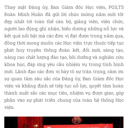
Thay mặt Đảng ủy, Ban Giám đốc Học viện, PGS,TS
Đoàn Minh Huấn đã gửi lời chúc mừng năm mới tốt
đẹp nhất tới toàn thể cán bộ, giảng viên, viên chức,
người lao động; ghi nhận, biểu dương những nỗ lực và
kết quả nổi bật mà các đơn vị đạt được trong năm qua,
đồng thời mong muốn các Học viện trực thuộc tiếp tục
phát huy truyền thống đoàn kết, đổi mới, sáng tạo,
nâng cao chất lượng đào tạo, bồi dưỡng và nghiên cứu
khoa học, đáp ứng yêu cầu nhiệm vụ trong tình hình
mới. Lãnh đạo các đơn vị bày tỏ sự trân trọng, cảm ơn
sự quan tâm sâu sắc của Đảng ủy, Ban Giám đốc Học
viện và khẳng định sẽ tiếp tục nỗ lực, quyết tâm hoàn
thành xuất sắc các mục tiêu, nhiệm vụ được giao, góp
phần vào sự phát triển chung của toàn hệ thống Học
viện.