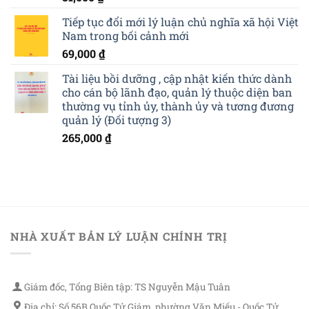
Tiếp tục đổi mới lý luận chủ nghĩa xã hội Việt
Nam trong bối cảnh mới
69,000
₫
Tài liệu bồi dưỡng , cập nhật kiến thức dành
cho cán bộ lãnh đạo, quản lý thuộc diện ban
thường vụ tỉnh ủy, thành ủy và tương đương
quản lý (Đối tượng 3)
265,000
₫
NHÀ XUẤT BẢN LÝ LUẬN CHÍNH TRỊ
Giám đốc, Tổng Biên tập: TS Nguyễn Mậu Tuân
Địa chỉ: Số 56B Quốc Tử Giám, phường Văn Miếu - Quốc Tử