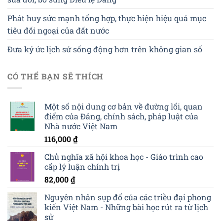
Phát huy sức mạnh tổng hợp, thực hiện hiệu quả mục
tiêu đối ngoại của đất nước
Đưa ký ức lịch sử sống động hơn trên không gian số
CÓ THỂ BẠN SẼ THÍCH
Một số nội dung cơ bản về đường lối, quan
điểm của Đảng, chính sách, pháp luật của
Nhà nước Việt Nam
116,000
₫
Chủ nghĩa xã hội khoa học - Giáo trình cao
cấp lý luận chính trị
82,000
₫
Nguyên nhân sụp đổ của các triều đại phong
kiến Việt Nam - Những bài học rút ra từ lịch
sử