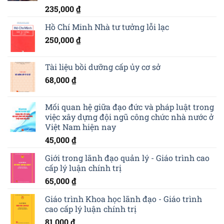
235,000
₫
Hồ Chí Minh Nhà tư tưởng lỗi lạc
250,000
₫
Tài liệu bồi dưỡng cấp ủy cơ sở
68,000
₫
Mối quan hệ giữa đạo đức và pháp luật trong
việc xây dựng đội ngũ công chức nhà nước ở
Việt Nam hiện nay
45,000
₫
Giới trong lãnh đạo quản lý - Giáo trình cao
cấp lý luận chính trị
65,000
₫
Giáo trình Khoa học lãnh đạo - Giáo trình
cao cấp lý luận chính trị
81,000
₫