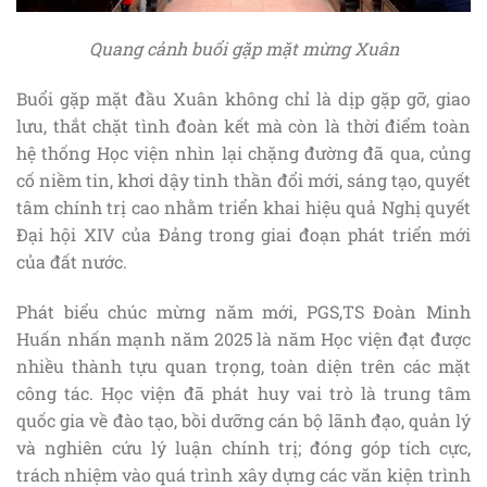
Quang cảnh buổi gặp mặt mừng Xuân
Buổi gặp mặt đầu Xuân không chỉ là dịp gặp gỡ, giao
lưu, thắt chặt tình đoàn kết mà còn là thời điểm toàn
hệ thống Học viện nhìn lại chặng đường đã qua, củng
cố niềm tin, khơi dậy tinh thần đổi mới, sáng tạo, quyết
tâm chính trị cao nhằm triển khai hiệu quả Nghị quyết
Đại hội XIV của Đảng trong giai đoạn phát triển mới
của đất nước.
Phát biểu chúc mừng năm mới, PGS,TS Đoàn Minh
Huấn nhấn mạnh năm 2025 là năm Học viện đạt được
nhiều thành tựu quan trọng, toàn diện trên các mặt
công tác. Học viện đã phát huy vai trò là trung tâm
quốc gia về đào tạo, bồi dưỡng cán bộ lãnh đạo, quản lý
và nghiên cứu lý luận chính trị; đóng góp tích cực,
trách nhiệm vào quá trình xây dựng các văn kiện trình