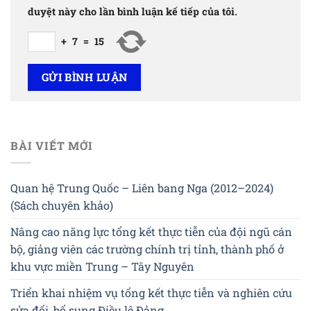
duyệt này cho lần bình luận kế tiếp của tôi.
+
7
=
15
BÀI VIẾT MỚI
Quan hệ Trung Quốc – Liên bang Nga (2012–2024)
(Sách chuyên khảo)
Nâng cao năng lực tổng kết thực tiễn của đội ngũ cán
bộ, giảng viên các trường chính trị tỉnh, thành phố ở
khu vực miền Trung – Tây Nguyên
Triển khai nhiệm vụ tổng kết thực tiễn và nghiên cứu
sửa đổi, bổ sung Điều lệ Đảng