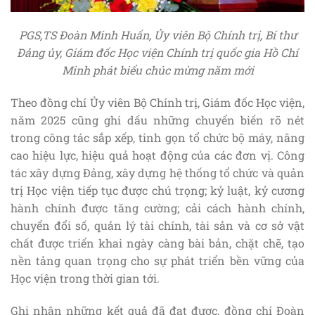
PGS,TS Đoàn Minh Huấn, Ủy viên Bộ Chính trị, Bí thư
Đảng ủy, Giám đốc Học viện Chính trị quốc gia Hồ Chí
Minh phát biểu chúc mừng năm mới
Theo đồng chí Ủy viên Bộ Chính trị, Giám đốc Học viện,
năm 2025 cũng ghi dấu những chuyển biến rõ nét
trong công tác sắp xếp, tinh gọn tổ chức bộ máy, nâng
cao hiệu lực, hiệu quả hoạt động của các đơn vị. Công
tác xây dựng Đảng, xây dựng hệ thống tổ chức và quản
trị Học viện tiếp tục được chú trọng; kỷ luật, kỷ cương
hành chính được tăng cường; cải cách hành chính,
chuyển đổi số, quản lý tài chính, tài sản và cơ sở vật
chất được triển khai ngày càng bài bản, chặt chẽ, tạo
nền tảng quan trọng cho sự phát triển bền vững của
Học viện trong thời gian tới.
Ghi nhận những kết quả đã đạt được, đồng chí Đoàn