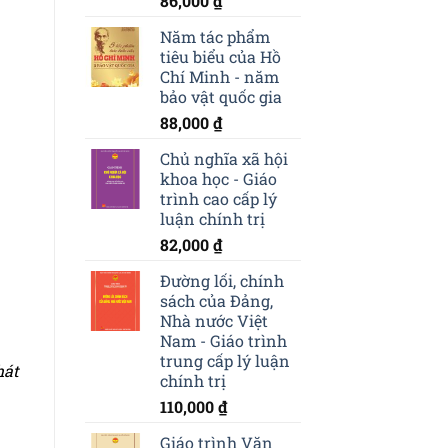
86,000
₫
Năm tác phẩm
tiêu biểu của Hồ
Chí Minh - năm
bảo vật quốc gia
88,000
₫
Chủ nghĩa xã hội
khoa học - Giáo
trình cao cấp lý
luận chính trị
82,000
₫
Đường lối, chính
sách của Đảng,
Nhà nước Việt
Nam - Giáo trình
trung cấp lý luận
hát
chính trị
110,000
₫
Giáo trình Văn