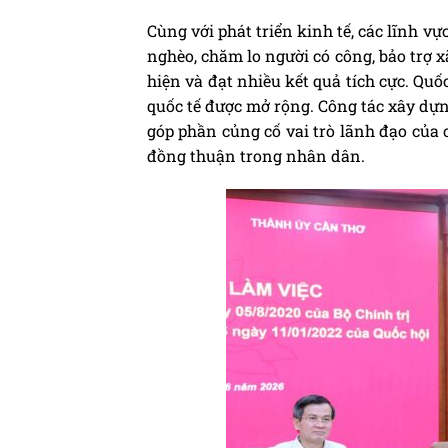
Cùng với phát triển kinh tế, các lĩnh vực
nghèo, chăm lo người có công, bảo trợ x
hiện và đạt nhiều kết quả tích cực. Qu
quốc tế được mở rộng. Công tác xây dựng
góp phần củng cố vai trò lãnh đạo của 
đồng thuận trong nhân dân.