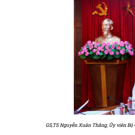
GS,TS Nguyễn Xuân Thắng, Ủy viên Bộ Ch