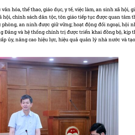
 văn hóa, thể thao, giáo dục, y tế, việc làm, an sinh xã hội, 
ã hội, chính sách dân tộc, tôn giáo tiếp tục được quan tâm 
ốc phòng, an ninh được giữ vững; hoạt động đối ngoại, hội 
 Đảng và hệ thống chính trị được triển khai đồng bộ, kịp t
cấp ủy, nâng cao hiệu lực, hiệu quả quản lý nhà nước và tạ