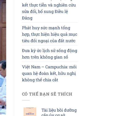
kết thực tiễn và nghiên cứu
sửa đổi, bổ sung Điều lệ
Đảng
Phát huy sức mạnh tổng
hợp, thực hiện hiệu quả mục
tiêu đối ngoại của đất nước
Đưa ký ức lịch sử sống động
hơn trên không gian số
Việt Nam – Campuchia: mối
quan hệ đoàn kết, hữu nghị
không thể chia cắt
CÓ THỂ BẠN SẼ THÍCH
Tài liệu bồi dưỡng
cấp ủy cơ sở