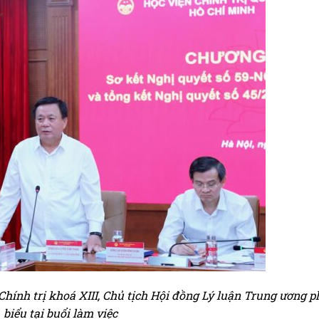
ính trị khoá XIII, Chủ tịch Hội đồng Lý luận Trung ương p
biểu tại buổi làm việc