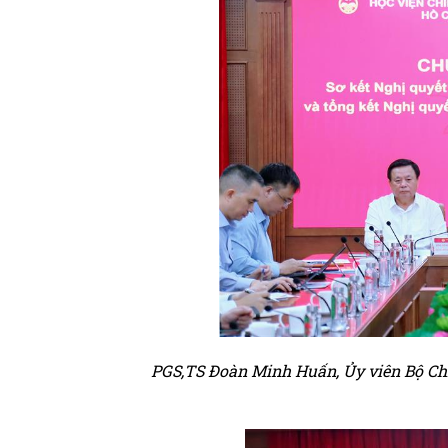
PGS,TS
Đoàn Minh Huấn, Ủy viên Bộ Chín