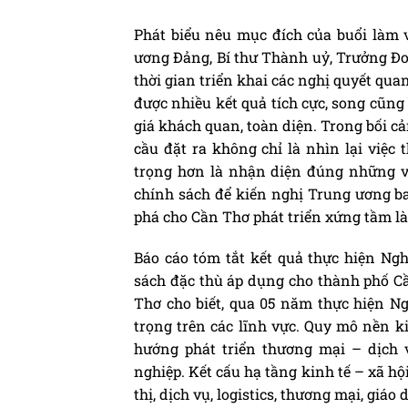
Phát biểu nêu mục đích của buổi làm 
ương Đảng, Bí thư Thành uỷ, Trưởng Đ
thời gian triển khai các nghị quyết qu
được nhiều kết quả tích cực, song cũng
giá khách quan, toàn diện. Trong bối c
cầu đặt ra không chỉ là nhìn lại việc
trọng hơn là nhận diện đúng những v
chính sách để kiến nghị Trung ương ba
phá cho Cần Thơ phát triển xứng tầm l
Báo cáo tóm tắt kết quả thực hiện Ngh
sách đặc thù áp dụng cho thành phố C
Thơ cho biết, qua 05 năm thực hiện N
trọng trên các lĩnh vực. Quy mô nền ki
hướng phát triển thương mại – dịch 
nghiệp. Kết cấu hạ tầng kinh tế – xã hộ
thị, dịch vụ, logistics, thương mại, giáo 