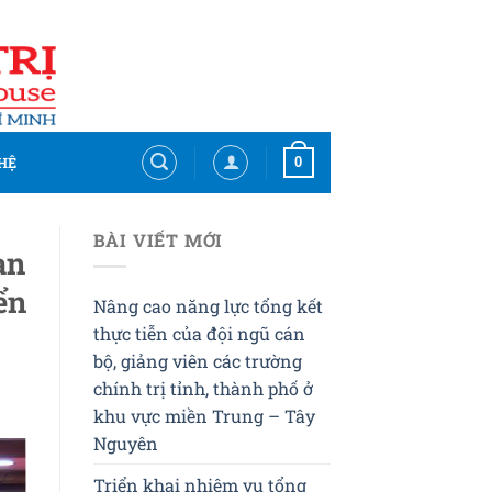
0
HỆ
BÀI VIẾT MỚI
an
ển
Nâng cao năng lực tổng kết
thực tiễn của đội ngũ cán
bộ, giảng viên các trường
chính trị tỉnh, thành phố ở
khu vực miền Trung – Tây
Nguyên
Triển khai nhiệm vụ tổng