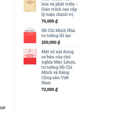
hóa và phát triển -
Giáo trình cao cấp
lý luận chính trị
76,000
₫
Hồ Chí Minh Nhà
tư tưởng lỗi lạc
250,000
₫
Một số nội dung
cơ bản của chủ
nghĩa Mác-Lênin,
tư tưởng Hồ Chí
Minh và Đảng
Cộng sản Việt
Nam
72,000
₫
hát