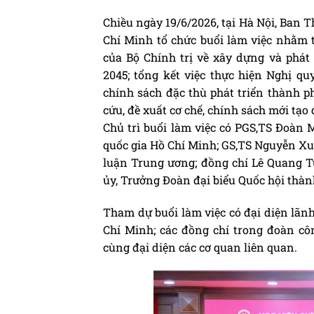
Chiều ngày 19/6/2026, tại Hà Nội, Ban 
Chí Minh tổ chức buổi làm việc nhằm t
của Bộ Chính trị về xây dựng và phá
2045; tổng kết việc thực hiện Nghị qu
chính sách đặc thù phát triển thành p
cứu, đề xuất cơ chế, chính sách mới tạo
Chủ trì buổi làm việc có PGS,TS Đoàn 
quốc gia Hồ Chí Minh; GS,TS Nguyễn Xuâ
luận Trung ương; đồng chí Lê Quang 
ủy, Trưởng Đoàn đại biểu Quốc hội thà
Tham dự buổi làm việc có đại diện lãnh
Chí Minh; các đồng chí trong đoàn cô
cùng đại diện các cơ quan liên quan.