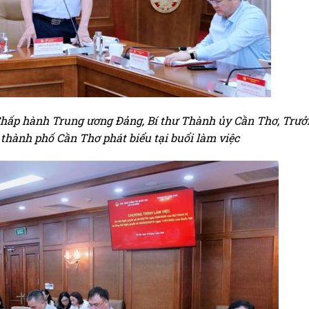
Chấp hành Trung ương Đảng, Bí thư Thành ủy Cần Thơ, Trư
 thành phố Cần Thơ phát biểu tại buổi làm việc