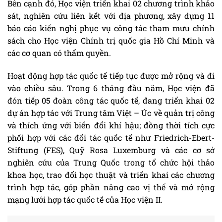
Bên cạnh đó, Học viện triển khai 02 chương trình khảo
sát, nghiên cứu liên kết với địa phương, xây dựng 11
báo cáo kiến nghị phục vụ công tác tham mưu chính
sách cho Học viện Chính trị quốc gia Hồ Chí Minh và
các cơ quan có thẩm quyền.
Hoạt động hợp tác quốc tế tiếp tục được mở rộng và đi
vào chiều sâu. Trong 6 tháng đầu năm, Học viện đã
đón tiếp 05 đoàn công tác quốc tế, đang triển khai 02
dự án hợp tác với Trung tâm Việt – Úc về quản trị công
và thích ứng với biến đổi khí hậu; đồng thời tích cực
phối hợp với các đối tác quốc tế như Friedrich-Ebert-
Stiftung (FES), Quỹ Rosa Luxemburg và các cơ sở
nghiên cứu của Trung Quốc trong tổ chức hội thảo
khoa học, trao đổi học thuật và triển khai các chương
trình hợp tác, góp phần nâng cao vị thế và mở rộng
mạng lưới hợp tác quốc tế của Học viện II.