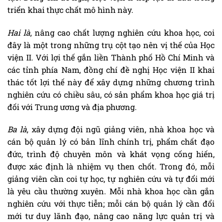
triển khai thực chất mô hình này.
Hai là
, nâng cao chất lượng nghiên cứu khoa học, coi
đây là một trong những trụ cột tạo nên vị thế của Học
viện II. Với lợi thế gắn liền Thành phố Hồ Chí Minh và
các tỉnh phía Nam, đồng chí đề nghị Học viện II khai
thác tốt lợi thế này để xây dựng những chương trình
nghiên cứu có chiều sâu, có sản phẩm khoa học giá trị
đối với Trung ương và địa phương.
Ba là
, xây dựng đội ngũ giảng viên, nhà khoa học và
cán bộ quản lý có bản lĩnh chính trị, phẩm chất đạo
đức, trình độ chuyên môn và khát vọng cống hiến,
được xác định là nhiệm vụ then chốt. Trong đó, mỗi
giảng viên cần coi tự học, tự nghiên cứu và tự đổi mới
là yêu cầu thường xuyên. Mỗi nhà khoa học cần gắn
nghiên cứu với thực tiễn; mỗi cán bộ quản lý cần đổi
mới tư duy lãnh đạo, nâng cao năng lực quản trị và