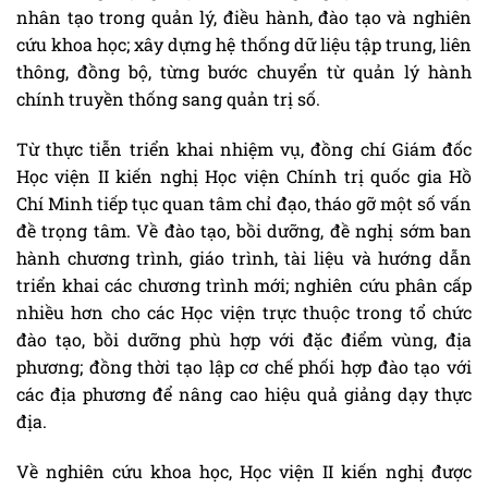
nhân tạo trong quản lý, điều hành, đào tạo và nghiên
cứu khoa học; xây dựng hệ thống dữ liệu tập trung, liên
thông, đồng bộ, từng bước chuyển từ quản lý hành
chính truyền thống sang quản trị số.
Từ thực tiễn triển khai nhiệm vụ, đồng chí Giám đốc
Học viện II kiến nghị Học viện Chính trị quốc gia Hồ
Chí Minh tiếp tục quan tâm chỉ đạo, tháo gỡ một số vấn
đề trọng tâm. Về đào tạo, bồi dưỡng, đề nghị sớm ban
hành chương trình, giáo trình, tài liệu và hướng dẫn
triển khai các chương trình mới; nghiên cứu phân cấp
nhiều hơn cho các Học viện trực thuộc trong tổ chức
đào tạo, bồi dưỡng phù hợp với đặc điểm vùng, địa
phương; đồng thời tạo lập cơ chế phối hợp đào tạo với
các địa phương để nâng cao hiệu quả giảng dạy thực
địa.
Về nghiên cứu khoa học, Học viện II kiến nghị được