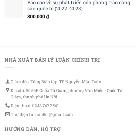
Báo cáo về sự phát triển của phong trào cộng
sản quốc tế (2022 -2023)
300,000
₫
NHÀ XUẤT BẢN LÝ LUẬN CHÍNH TRỊ
Giám đốc, Tổng Biên tập: TS Nguyễn Mậu Tuân
Địa chỉ: Số 56B Quốc Tử Giám, phường Văn Miếu - Quốc Tử
Giám, thành phố Hà Nội.
Điện thoại: 0243 747 2541.
Thư điện tử: nxbllct@gmail.com
HƯỚNG DẪN, HỖ TRỢ