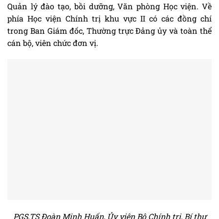
Quản lý đào tạo, bồi dưỡng, Văn phòng Học viện. Về
phía Học viện Chính trị khu vực II có các đồng chí
trong Ban Giám đốc, Thường trực Đảng ủy và toàn thể
cán bộ, viên chức đơn vị.
PGS,TS Đoàn Minh Huấn, Ủy viên Bộ Chính trị, Bí thư