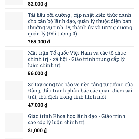
82,000
₫
Tài liệu bồi dưỡng , cập nhật kiến thức dành
cho cán bộ lãnh đạo, quản lý thuộc diện ban
thường vụ tỉnh ủy, thành ủy và tương đương
quản lý (Đối tượng 3)
265,000
₫
Mặt trận Tổ quốc Việt Nam và các tố chức
chính trị - xã hội - Giáo trình trung cấp lý
luận chính trị
56,000
₫
Sổ tay công tác bảo vệ nền tảng tư tưởng của
Đảng, đấu tranh phản bác các quan điểm sai
trái, thù địch trong tình hình mới
47,000
₫
Giáo trình Khoa học lãnh đạo - Giáo trình
cao cấp lý luận chính trị
81,000
₫