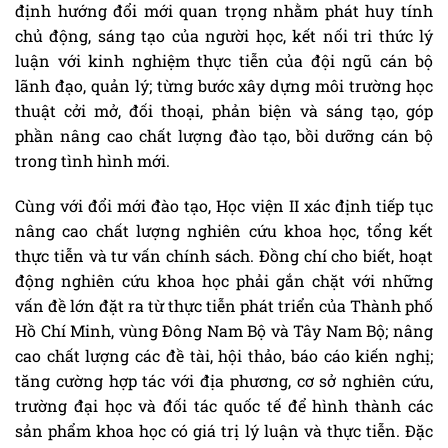
định hướng đổi mới quan trọng nhằm phát huy tính
chủ động, sáng tạo của người học, kết nối tri thức lý
luận với kinh nghiệm thực tiễn của đội ngũ cán bộ
lãnh đạo, quản lý; từng bước xây dựng môi trường học
thuật cởi mở, đối thoại, phản biện và sáng tạo, góp
phần nâng cao chất lượng đào tạo, bồi dưỡng cán bộ
trong tình hình mới.
Cùng với đổi mới đào tạo, Học viện II xác định tiếp tục
nâng cao chất lượng nghiên cứu khoa học, tổng kết
thực tiễn và tư vấn chính sách. Đồng chí cho biết, hoạt
động nghiên cứu khoa học phải gắn chặt với những
vấn đề lớn đặt ra từ thực tiễn phát triển của Thành phố
Hồ Chí Minh, vùng Đông Nam Bộ và Tây Nam Bộ; nâng
cao chất lượng các đề tài, hội thảo, báo cáo kiến nghị;
tăng cường hợp tác với địa phương, cơ sở nghiên cứu,
trường đại học và đối tác quốc tế để hình thành các
sản phẩm khoa học có giá trị lý luận và thực tiễn. Đặc