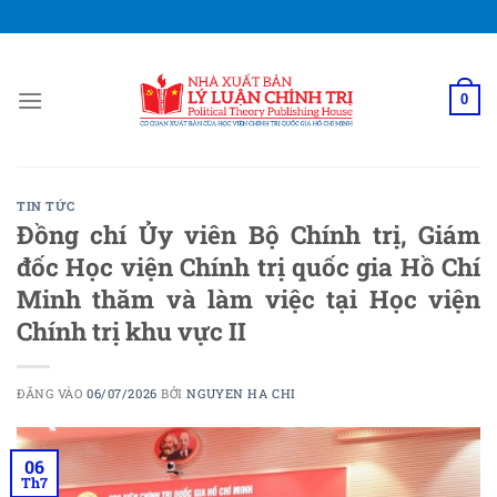
Bỏ
qua
nội
dung
0
TIN TỨC
Đồng chí Ủy viên Bộ Chính trị, Giám
đốc Học viện Chính trị quốc gia Hồ Chí
Minh thăm và làm việc tại Học viện
Chính trị khu vực II
ĐĂNG VÀO
06/07/2026
BỞI
NGUYEN HA CHI
06
Th7