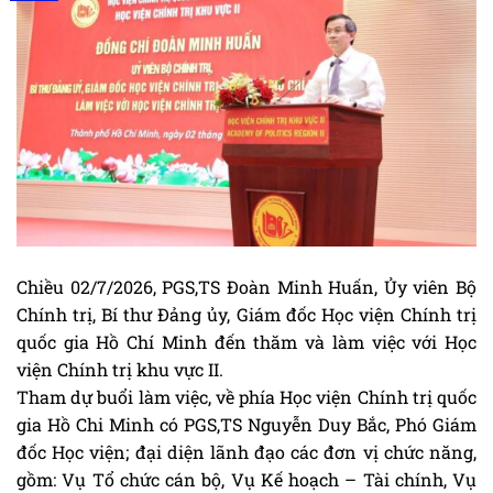
Chiều 02/7/2026, PGS,TS Đoàn Minh Huấn, Ủy viên Bộ
Chính trị, Bí thư Đảng ủy, Giám đốc Học viện Chính trị
quốc gia Hồ Chí Minh đến thăm và làm việc với Học
viện Chính trị khu vực II.
Tham dự buổi làm việc, về phía Học viện Chính trị quốc
gia Hồ Chi Minh có PGS,TS Nguyễn Duy Bắc, Phó Giám
đốc Học viện; đại diện lãnh đạo các đơn vị chức năng,
gồm: Vụ Tổ chức cán bộ, Vụ Kế hoạch – Tài chính, Vụ