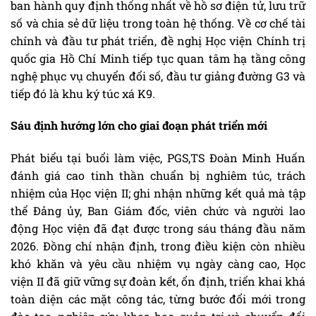
ban hành quy định thống nhất về hồ sơ điện tử, lưu trữ
số và chia sẻ dữ liệu trong toàn hệ thống. Về cơ chế tài
chính và đầu tư phát triển, đề nghị Học viện Chính trị
quốc gia Hồ Chí Minh tiếp tục quan tâm hạ tầng công
nghệ phục vụ chuyển đổi số, đầu tư giảng đường G3 và
tiếp đó là khu ký túc xá K9.
Sáu định hướng lớn cho giai đoạn phát triển mới
Phát biểu tại buổi làm việc, PGS,TS Đoàn Minh Huấn
đánh giá cao tinh thần chuẩn bị nghiêm túc, trách
nhiệm của Học viện II; ghi nhận những kết quả mà tập
thể Đảng ủy, Ban Giám đốc, viên chức và người lao
động Học viện đã đạt được trong sáu tháng đầu năm
2026. Đồng chí nhận định, trong điều kiện còn nhiều
khó khăn và yêu cầu nhiệm vụ ngày càng cao, Học
viện II đã giữ vững sự đoàn kết, ổn định, triển khai khá
toàn diện các mặt công tác, từng bước đổi mới trong