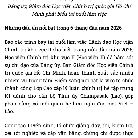
Đảng ủy, Giám đốc Học viện Chính trị quốc gia Hồ Chí
Minh phát biểu tại buổi làm việc
Những dấu ấn nổi bật trong 6 tháng đầu năm 2026
Báo cáo trình bày tại buổi làm việc, Lãnh đạo Học viện
Chính trị khu vực II cho biết: trong nửa đầu năm 2026,
Học viện Chính trị khu vực II (Học viện II) đã bám sát
sự chỉ đạo của Đảng ủy, Ban Giám đốc Học viện Chính
trị quốc gia Hồ Chí Minh, hoàn thành xuất sắc nhiều
nhiệm vụ trọng tâm. Điểm sáng nổi bật là việc tổ chức
thành công Lớp Cao cấp lý luận chính trị hệ tập trung
K1 dành cho cán bộ Tỉnh ủy Champasak (Lào), góp
phần củng cố mối quan hệ hữu nghị đặc biệt Việt –
Lào.
Công tác tuyển sinh, tổ chức giảng dạy, thi, kiểm tra,
xét tốt nghiệp và cấp văn bằng, chứng chỉ được thực