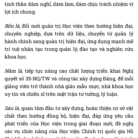
tinh thần dám nghĩ, dám làm, dám chịu trách nhiệm vì
lợi ích chung.
Bốn là
, đổi mới quản trị Học viện theo hướng hiện đại,
chuyên nghiệp, dựa trên dữ liệu, chuyển từ quản lý
hành chính sang quản trị hiện đại, ứng dụng mạnh mẽ
trí tuệ nhân tạo trong quản lý, đào tạo và nghiên cứu
khoa học.
Năm là
, tiếp tục nâng cao chất lượng triển khai Nghị
quyết số 35-NQ/TW và công tác xây dựng Đảng, để mỗi
giảng viên trở thành nhà giáo mẫu mực, nhà khoa học
uy tín và chiến sĩ trên mặt trận tư tưởng, lý luận.
Sáu là
, quan tâm đầu tư xây dựng, hoàn thiện cơ sở vật
chất theo hướng đồng bộ, hiện đại, đáp ứng yêu cầu
phát triển của Học viện trong giai đoạn mới; đề nghị
các vụ chức năng của Học viện Chính trị quốc gia Hồ