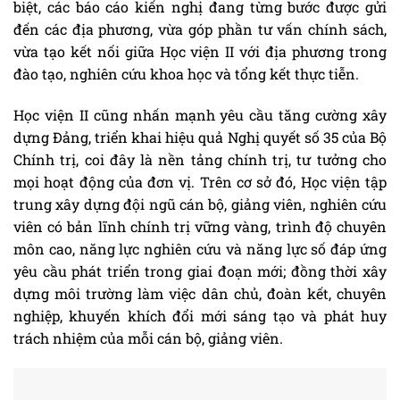
biệt, các báo cáo kiến nghị đang từng bước được gửi
đến các địa phương, vừa góp phần tư vấn chính sách,
vừa tạo kết nối giữa Học viện II với địa phương trong
đào tạo, nghiên cứu khoa học và tổng kết thực tiễn.
Học viện II cũng nhấn mạnh yêu cầu tăng cường xây
dựng Đảng, triển khai hiệu quả Nghị quyết số 35 của Bộ
Chính trị, coi đây là nền tảng chính trị, tư tưởng cho
mọi hoạt động của đơn vị. Trên cơ sở đó, Học viện tập
trung xây dựng đội ngũ cán bộ, giảng viên, nghiên cứu
viên có bản lĩnh chính trị vững vàng, trình độ chuyên
môn cao, năng lực nghiên cứu và năng lực số đáp ứng
yêu cầu phát triển trong giai đoạn mới; đồng thời xây
dựng môi trường làm việc dân chủ, đoàn kết, chuyên
nghiệp, khuyến khích đổi mới sáng tạo và phát huy
trách nhiệm của mỗi cán bộ, giảng viên.