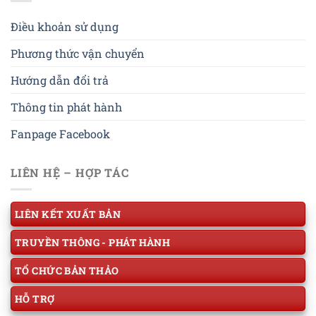
Điều khoản sử dụng
Phương thức vận chuyển
Hướng dẫn đổi trả
Thông tin phát hành
Fanpage Facebook
LIÊN HỆ – HỢP TÁC
LIÊN KẾT XUẤT BẢN
TRUYỀN THÔNG - PHÁT HÀNH
TỔ CHỨC BẢN THẢO
HỖ TRỢ