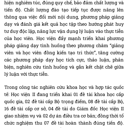
hiện nghiêm túc, đúng quy chế, bảo đảm chất lượng và
tiến độ. Chất lượng đào tạo tiếp tục được nâng lên
thông qua việc đổi mới nội dung, phương pháp giảng
dạy và đánh giá kết quả học tập theo hướng phát huy
tư duy độc lập, năng lực vận dụng lý luận vào thực tiễn
của học viên. Học viện đẩy mạnh triển khai phương
pháp giảng dạy tình huống theo phương châm “giảng
viên và học viên đồng kiến tạo tri thức”, tăng cường
các phương pháp dạy học tích cực, thảo luận, phản
biện, nghiên cứu tình huống và gắn kết chặt chẽ giữa
lý luận với thực tiễn.
Trong công tác nghiên cứu khoa học và hợp tác quốc
tế: Học viện II đang triển khai 01 đề tài khoa học cấp
quốc gia, 02 đề tài cấp Bộ trọng điểm, 08 đề tài cấp Bộ,
16 đề tài cấp cơ sở, 04 đề tài do Giám đốc Học viện II
giao nhiệm vụ và 02 dự án điều tra cơ bản; đồng thời tổ
chức nghiệm thu 07 đề tài hoàn thành đúng tiến độ.