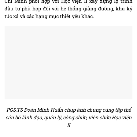
Chí Minh phối hợp với Học viện II xây dựng lộ trình
đầu tư phù hợp đối với hệ thống giảng đường, khu ký
túc xá và các hạng mục thiết yếu khác.
PGS,TS Đoàn Minh Huấn chụp ảnh chung cùng tập thể
cán bộ lãnh đạo, quản lý, công chức, viên chức Học viện
II