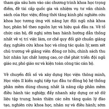
tham gia sâu hơn vào các chương trình khoa học trọng
điểm, đề tài cấp quốc gia và nhiệm vụ tư vấn chính
sách của Học viện; đồng thời tăng kinh phí nghiên cứu
khoa học tương ứng với năng lực đội ngũ nhà khoa
học, phân bổ theo nguồn lực và hiệu quả đầu ra. Về tổ
chức cán bộ, đề nghị sớm ban hành hướng dẫn thống
nhất về vị trí việc làm, cơ chế quy đổi giờ chuẩn giảng
dạy, nghiên cứu khoa học và công tác quản lý; xem xét
chủ trương về giảng viên đồng cơ hữu, chính sách thu
hút nhân lực chất lượng cao, cơ chế phát triển đội ngũ
giáo sư, phó giáo sư và kiện toàn công tác cán bộ.
Về chuyển đổi số và xây dựng Học viện thông minh,
Học viện II kiến nghị tiếp tục đầu tư đồng bộ hệ thống
phần mềm dùng chung, nhất là nâng cấp phần mềm
điều hành tác nghiệp; đẩy nhanh xây dựng cơ sở dữ
liệu tập trung; hoàn thiện các nền tảng quản lý đào
tạo, nghiên cứu khoa học, nhân sự và điều hành; sớm