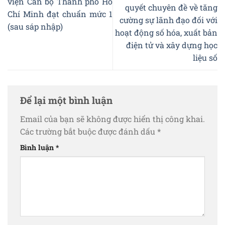
viện Cán bộ Thành phố Hồ
quyết chuyên đề về tăng
Chí Minh đạt chuẩn mức 1
cường sự lãnh đạo đối với
(sau sáp nhập)
hoạt động số hóa, xuất bản
điện tử và xây dựng học
liệu số
Để lại một bình luận
Email của bạn sẽ không được hiển thị công khai.
Các trường bắt buộc được đánh dấu
*
Bình luận
*