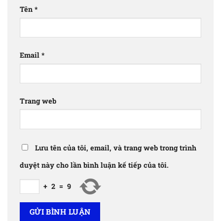
Tên
*
Email
*
Trang web
Lưu tên của tôi, email, và trang web trong trình
duyệt này cho lần bình luận kế tiếp của tôi.
+
2
=
9