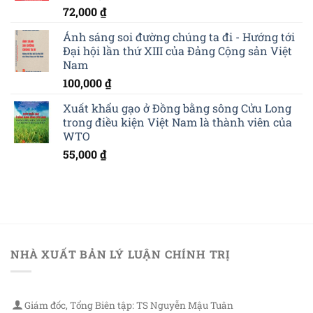
72,000
₫
Ánh sáng soi đường chúng ta đi - Hướng tới
Đại hội lần thứ XIII của Đảng Cộng sản Việt
Nam
100,000
₫
Xuất khẩu gạo ở Đồng bằng sông Cửu Long
trong điều kiện Việt Nam là thành viên của
WTO
55,000
₫
NHÀ XUẤT BẢN LÝ LUẬN CHÍNH TRỊ
Giám đốc, Tổng Biên tập: TS Nguyễn Mậu Tuân