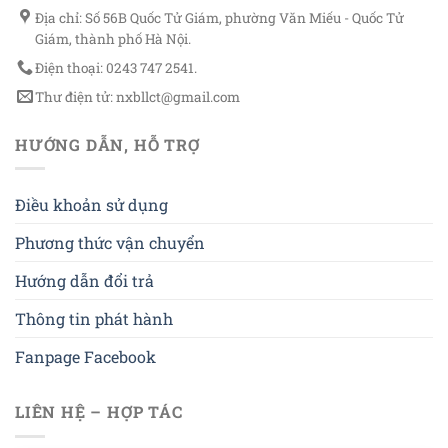
Địa chỉ: Số 56B Quốc Tử Giám, phường Văn Miếu - Quốc Tử
Giám, thành phố Hà Nội.
Điện thoại: 0243 747 2541.
Thư điện tử: nxbllct@gmail.com
HƯỚNG DẪN, HỖ TRỢ
Điều khoản sử dụng
Phương thức vận chuyển
Hướng dẫn đổi trả
Thông tin phát hành
Fanpage Facebook
LIÊN HỆ – HỢP TÁC