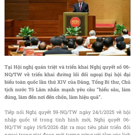
Tại Hội nghị quán triệt và triển khai Nghị quyết số 06-
NQ/TW về triển khai đường lối đối ngoại Đại hội đại
biểu toàn quốc lần thứ XIV của Đảng, Tổng Bí thư, Chủ
tịch nước Tô Lâm nhấn mạnh yêu cầu “hiểu sâu, làm
đúng, làm đến nơi đến chốn, làm hiệu quả”.
Tiếp nối Nghị quyết 59-NQ/TW ngày 24/1/2025 về hội
nhập quốc tế trong tình hình mới, Nghị quyết 06-
NQ/TW ngày 19/5/2026 đặt ra mục tiêu phát triển đối
ngoại trong giai đoạn mới tương xứng với tầm vóc lịch