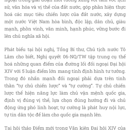
sử, văn hóa và vị thế của đất nước, góp phần hiện thực
hoá các mục tiêu chiến lược của đất nước, xây dựng
một nước Việt Nam hòa bình, độc lập, dân chủ, giàu
mạnh, phồn vinh, văn minh, hạnh phúc, vững bước đi
lên chủ nghĩa xã hội.
Phát biểu tại hội nghị, Tổng Bí thư, Chủ tịch nước Tô
Lâm cho biết, Nghị quyết 06-NQ/TW tập trung cụ thể
hoá những quan điểm của đường lối đối ngoại Đại hội
XIV với 5 luận điểm lớn mang tính định hình tư tưởng.
Trong đó nhấn mạnh đối ngoại phải dựa trên tinh
thần “tự chủ chiến lược” và “tự cường”. Tự chủ chiến
lược thể hiện năng lực làm chủ vận mệnh quốc gia,
định vị đúng vị thế, lựa chọn đúng hướng đi và chủ
động ứng phó linh hoạt; tự cường là phát huy nội lực,
tự tin dân tộc để làm cho quốc gia mạnh lên.
Tại hội thảo Điểm mới trong Văn kiện Đại hội XIV của