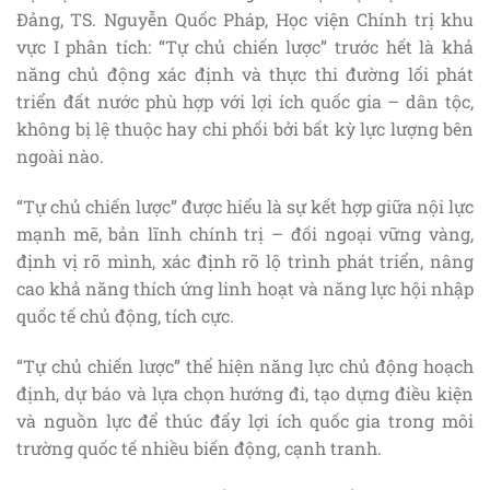
Đảng, TS. Nguyễn Quốc Pháp, Học viện Chính trị khu
vực I phân tích: “Tự chủ chiến lược” trước hết là khả
năng chủ động xác định và thực thi đường lối phát
triển đất nước phù hợp với lợi ích quốc gia – dân tộc,
không bị lệ thuộc hay chi phối bởi bất kỳ lực lượng bên
ngoài nào.
“Tự chủ chiến lược” được hiểu là sự kết hợp giữa nội lực
mạnh mẽ, bản lĩnh chính trị – đối ngoại vững vàng,
định vị rõ mình, xác định rõ lộ trình phát triển, nâng
cao khả năng thích ứng linh hoạt và năng lực hội nhập
quốc tế chủ động, tích cực.
“Tự chủ chiến lược” thể hiện năng lực chủ động hoạch
định, dự báo và lựa chọn hướng đi, tạo dựng điều kiện
và nguồn lực để thúc đẩy lợi ích quốc gia trong môi
trường quốc tế nhiều biến động, cạnh tranh.