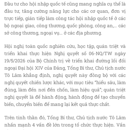
Đầu tư cho hội nhập quốc tế cũng mang nghĩa cụ thể là
đầu tư, tăng cường năng lực cho các cơ quan, đơn vị
trực tiếp, gián tiếp làm công tác hội nhập quốc tế ở các
bộ ngoại giao, công thương, quốc phòng, công an,… các
sở công thương, ngoại vụ… ở các địa phương.
Hội nghị toàn quốc nghiên cứu, học tập, quán triệt và
triển khai thực hiện Nghị quyết số 06-NQ/TW ngày
19/5/2026 của Bộ Chính trị về triển khai đường lối đối
ngoại Đại hội XIV của Đảng, Tổng Bí thư, Chủ tịch nước
Tô Lâm khẳng định, nghị quyết này đồng bộ với các
nghị quyết chiến lược khác, với mục tiêu “hiểu sâu, làm
đúng, làm đến nơi đến chốn, làm hiệu quả”; quán triệt
nghị quyết là để hành động, hành động để tạo chuyển
biến, chuyển biến để mang lại kết quả thực chất.
Trên tinh thần đó, Tổng Bí thư, Chủ tịch nước Tô Lâm
nhấn mạnh 4 vấn đề lớn trong tổ chức thực hiện. Vấn