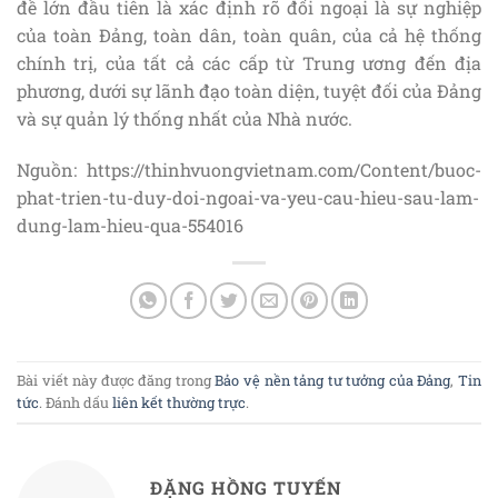
đề lớn đầu tiên là xác định rõ đối ngoại là sự nghiệp
của toàn Đảng, toàn dân, toàn quân, của cả hệ thống
chính trị, của tất cả các cấp từ Trung ương đến địa
phương, dưới sự lãnh đạo toàn diện, tuyệt đối của Đảng
và sự quản lý thống nhất của Nhà nước.
Nguồn: https://thinhvuongvietnam.com/Content/buoc-
phat-trien-tu-duy-doi-ngoai-va-yeu-cau-hieu-sau-lam-
dung-lam-hieu-qua-554016
Bài viết này được đăng trong
Bảo vệ nền tảng tư tưởng của Đảng
,
Tin
tức
. Đánh dấu
liên kết thường trực
.
ĐẶNG HỒNG TUYẾN