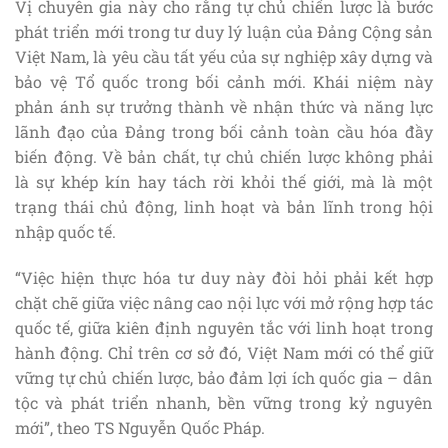
Vị chuyên gia này cho rằng tự chủ chiến lược là bước
phát triển mới trong tư duy lý luận của Đảng Cộng sản
Việt Nam, là yêu cầu tất yếu của sự nghiệp xây dựng và
bảo vệ Tổ quốc trong bối cảnh mới. Khái niệm này
phản ánh sự trưởng thành về nhận thức và năng lực
lãnh đạo của Đảng trong bối cảnh toàn cầu hóa đầy
biến động. Về bản chất, tự chủ chiến lược không phải
là sự khép kín hay tách rời khỏi thế giới, mà là một
trạng thái chủ động, linh hoạt và bản lĩnh trong hội
nhập quốc tế.
“Việc hiện thực hóa tư duy này đòi hỏi phải kết hợp
chặt chẽ giữa việc nâng cao nội lực với mở rộng hợp tác
quốc tế, giữa kiên định nguyên tắc với linh hoạt trong
hành động. Chỉ trên cơ sở đó, Việt Nam mới có thể giữ
vững tự chủ chiến lược, bảo đảm lợi ích quốc gia – dân
tộc và phát triển nhanh, bền vững trong kỷ nguyên
mới”, theo TS Nguyễn Quốc Pháp.