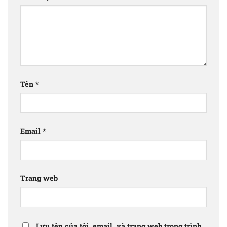
Tên
*
Email
*
Trang web
Lưu tên của tôi, email, và trang web trong trình