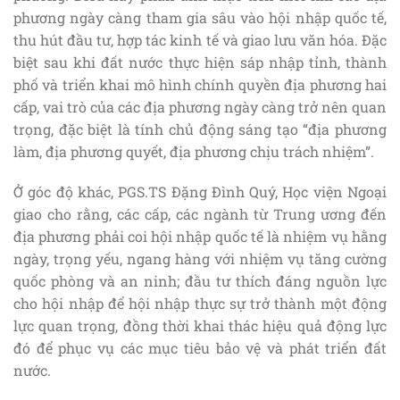
phương ngày càng tham gia sâu vào hội nhập quốc tế,
thu hút đầu tư, hợp tác kinh tế và giao lưu văn hóa. Đặc
biệt sau khi đất nước thực hiện sáp nhập tỉnh, thành
phố và triển khai mô hình chính quyền địa phương hai
cấp, vai trò của các địa phương ngày càng trở nên quan
trọng, đặc biệt là tính chủ động sáng tạo “địa phương
làm, địa phương quyết, địa phương chịu trách nhiệm”.
Ở góc độ khác, PGS.TS Đặng Đình Quý, Học viện Ngoại
giao cho rằng, các cấp, các ngành từ Trung ương đến
địa phương phải coi hội nhập quốc tế là nhiệm vụ hằng
ngày, trọng yếu, ngang hàng với nhiệm vụ tăng cường
quốc phòng và an ninh; đầu tư thích đáng nguồn lực
cho hội nhập để hội nhập thực sự trở thành một động
lực quan trọng, đồng thời khai thác hiệu quả động lực
đó để phục vụ các mục tiêu bảo vệ và phát triển đất
nước.