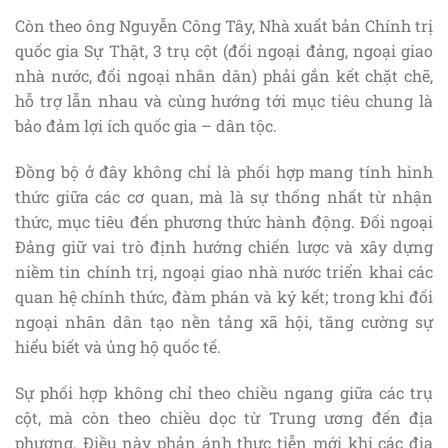
Còn theo ông Nguyễn Công Tây, Nhà xuất bản Chính trị
quốc gia Sự Thật, 3 trụ cột (đối ngoại đảng, ngoại giao
nhà nước, đối ngoại nhân dân) phải gắn kết chặt chẽ,
hỗ trợ lẫn nhau và cùng hướng tới mục tiêu chung là
bảo đảm lợi ích quốc gia – dân tộc.
Đồng bộ ở đây không chỉ là phối hợp mang tính hình
thức giữa các cơ quan, mà là sự thống nhất từ nhận
thức, mục tiêu đến phương thức hành động. Đối ngoại
Đảng giữ vai trò định hướng chiến lược và xây dựng
niềm tin chính trị, ngoại giao nhà nước triển khai các
quan hệ chính thức, đàm phán và ký kết; trong khi đối
ngoại nhân dân tạo nền tảng xã hội, tăng cường sự
hiểu biết và ủng hộ quốc tế.
Sự phối hợp không chỉ theo chiều ngang giữa các trụ
cột, mà còn theo chiều dọc từ Trung ương đến địa
phương. Điều này phản ánh thực tiễn mới khi các địa