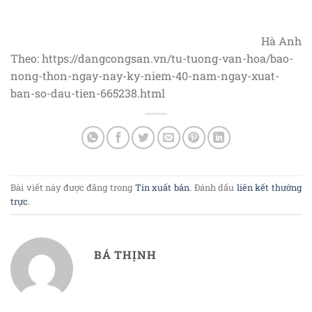
Hà Anh
Theo: https://dangcongsan.vn/tu-tuong-van-hoa/bao-
nong-thon-ngay-nay-ky-niem-40-nam-ngay-xuat-
ban-so-dau-tien-665238.html
Bài viết này được đăng trong
Tin xuất bản
. Đánh dấu
liên kết thường
trực
.
BÁ THỊNH