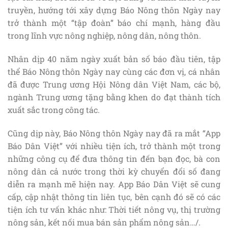
truyền, hướng tới xây dựng Báo Nông thôn Ngày nay
trở thành một “tập đoàn” báo chí mạnh, hàng đầu
trong lĩnh vực nông nghiệp, nông dân, nông thôn.
Nhân dịp 40 năm ngày xuất bản số báo đầu tiên, tập
thể Báo Nông thôn Ngày nay cùng các đơn vị, cá nhân
đã được Trung ương Hội Nông dân Việt Nam, các bộ,
ngành Trung ương tặng bằng khen do đạt thành tích
xuất sắc trong công tác.
Cũng dịp này, Báo Nông thôn Ngày nay đã ra mắt “App
Báo Dân Việt” với nhiều tiện ích, trở thành một trong
những công cụ để đưa thông tin đến bạn đọc, bà con
nông dân cả nước trong thời kỳ chuyển đổi số đang
diễn ra mạnh mẽ hiện nay. App Báo Dân Việt sẽ cung
cấp, cập nhật thông tin liên tục, bên cạnh đó sẽ có các
tiện ích tư vấn khác như: Thời tiết nông vụ, thị trường
nông sản, kết nối mua bán sản phẩm nông sản…/.