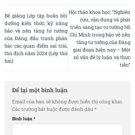
Hội thảo khoa học: “Nghiên
Bế giảng Lớp tập huấn bồi
cứu, vận dụng và phát
dưỡng kiến thức, kỹ năng
triển sáng tạo tư tưởng Hồ
bảo vệ nền tảng tư tưởng
Chí Minh trong bảo vệ nền
của Đảng, đấu tranh phản
tảng tư tưởng của Đảng
bác các quan điểm sai trái,
giai đoạn hiện nay – Một
thù địch năm 2024 (Lớp thứ
số vấn đề lý luận và thực
hai)
tiễn”
Để lại một bình luận
Email của bạn sẽ không được hiển thị công khai.
Các trường bắt buộc được đánh dấu
*
Bình luận
*