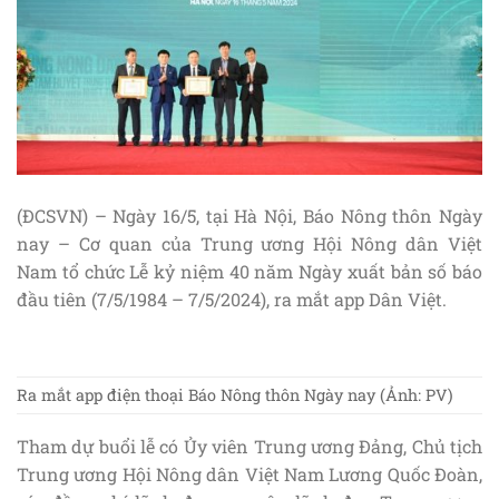
(ĐCSVN) – Ngày 16/5, tại Hà Nội, Báo Nông thôn Ngày
nay – Cơ quan của Trung ương Hội Nông dân Việt
Nam tổ chức Lễ kỷ niệm 40 năm Ngày xuất bản số báo
đầu tiên (7/5/1984 – 7/5/2024), ra mắt app Dân Việt.
Ra mắt app điện thoại Báo Nông thôn Ngày nay (Ảnh: PV)
Tham dự buổi lễ có Ủy viên Trung ương Đảng, Chủ tịch
Trung ương Hội Nông dân Việt Nam Lương Quốc Đoàn,