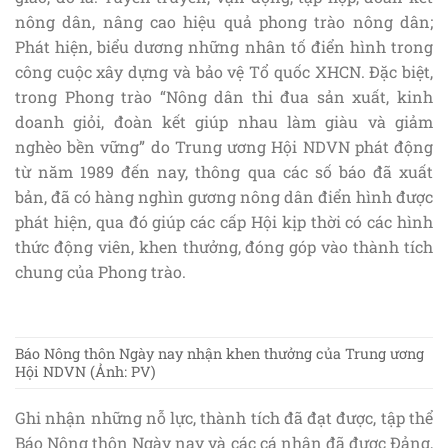
nông dân, nâng cao hiệu quả phong trào nông dân;
Phát hiện, biểu dương những nhân tố điển hình trong
công cuộc xây dựng và bảo vệ Tổ quốc XHCN. Đặc biệt,
trong Phong trào “Nông dân thi đua sản xuất, kinh
doanh giỏi, đoàn kết giúp nhau làm giàu và giảm
nghèo bền vững” do Trung ương Hội NDVN phát động
từ năm 1989 đến nay, thông qua các số báo đã xuất
bản, đã có hàng nghìn gương nông dân điển hình được
phát hiện, qua đó giúp các cấp Hội kịp thời có các hình
thức động viên, khen thưởng, đóng góp vào thành tích
chung của Phong trào.
Báo Nông thôn Ngày nay nhận khen thưởng của Trung ương
Hội NDVN (Ảnh: PV)
Ghi nhận những nỗ lực, thành tích đã đạt được, tập thể
Báo Nông thôn Ngày nay và các cá nhân đã được Đảng,