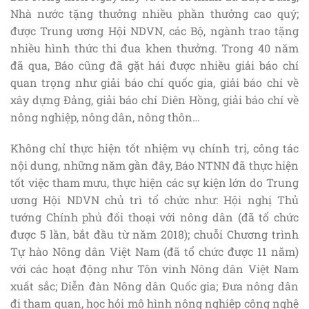
Nhà nước tặng thưởng nhiều phần thưởng cao quý;
được Trung ương Hội NDVN, các Bộ, ngành trao tặng
nhiều hình thức thi đua khen thưởng. Trong 40 năm
đã qua, Báo cũng đã gặt hái được nhiều giải báo chí
quan trọng như giải báo chí quốc gia, giải báo chí về
xây dựng Đảng, giải báo chí Diên Hồng, giải báo chí về
nông nghiệp, nông dân, nông thôn…
Không chỉ thực hiện tốt nhiệm vụ chính trị, công tác
nội dung, những năm gần đây, Báo NTNN đã thực hiện
tốt việc tham mưu, thực hiện các sự kiện lớn do Trung
ương Hội NDVN chủ trì tổ chức như: Hội nghị Thủ
tướng Chính phủ đối thoại với nông dân (đã tổ chức
được 5 lần, bắt đầu từ năm 2018); chuỗi Chương trình
Tự hào Nông dân Việt Nam (đã tổ chức được 11 năm)
với các hoạt động như Tôn vinh Nông dân Việt Nam
xuất sắc; Diễn đàn Nông dân Quốc gia; Đưa nông dân
đi tham quan, học hỏi mô hình nông nghiệp công nghệ