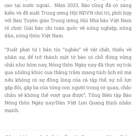
cao tại nước ngoài… Năm 2023, Báo cũng đã có sáng
kiến và đề xuất Trung ương Hội NDVN chủ trì, phối hợp
với Ban Tuyên giáo Trung ương, Hội Nhà báo Việt Nam
tổ chức Giải báo chí toàn quốc về nông nghiệp, nông
dân, nông thôn Việt Nam.
“Xuất phát từ 1 bản tin “nghèo” về vật chất, thiếu về
nhân sự, để trở thành một tờ báo có chỗ đứng vững
chãi như hôm nay, Nông thôn Ngày nay đã thực sự trải
qua những khúc cua thăng trầm mang tính lịch sử mà
nếu không có sự đồng lòng của cả tập thể, sự nỗ lực
gấp đôi, gấp ba của từng con người trong cơ quan, chắc
chắn sẽ không thể vượt qua được”, Tổng Biên tập Báo
Nông thôn Ngày nay/Dân Việt Lưu Quang Định nhấn
mạnh.