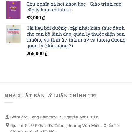
Chủ nghĩa xã hội khoa học - Giáo trình cao
cấp lý luận chính trị
82,000
₫
Tài liệu bồi dưỡng , cập nhật kiến thức dành
cho cán bộ lãnh đạo, quản lý thuộc diện ban
thường vụ tỉnh ủy, thành ủy và tương đương
quản lý (Đối tượng 3)
265,000
₫
NHÀ XUẤT BẢN LÝ LUẬN CHÍNH TRỊ
Giám đốc, Tổng Biên tập: TS Nguyễn Mậu Tuân
Địa chỉ: Số 56B Quốc Tử Giám, phường Văn Miếu - Quốc Tử
Giám, thành phố Hà Nội.