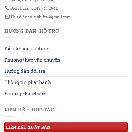
Điện thoại: 0243 747 2541.
Thư điện tử: nxbllct@gmail.com
HƯỚNG DẪN, HỖ TRỢ
Điều khoản sử dụng
Phương thức vận chuyển
Hướng dẫn đổi trả
Thông tin phát hành
Fanpage Facebook
LIÊN HỆ – HỢP TÁC
LIÊN KẾT XUẤT BẢN