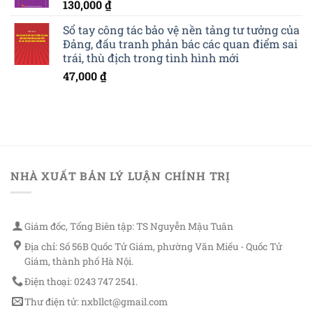
130,000
₫
Sổ tay công tác bảo vệ nền tảng tư tưởng của
Đảng, đấu tranh phản bác các quan điểm sai
trái, thù địch trong tình hình mới
47,000
₫
NHÀ XUẤT BẢN LÝ LUẬN CHÍNH TRỊ
Giám đốc, Tổng Biên tập: TS Nguyễn Mậu Tuân
Địa chỉ: Số 56B Quốc Tử Giám, phường Văn Miếu - Quốc Tử
Giám, thành phố Hà Nội.
Điện thoại: 0243 747 2541.
Thư điện tử: nxbllct@gmail.com