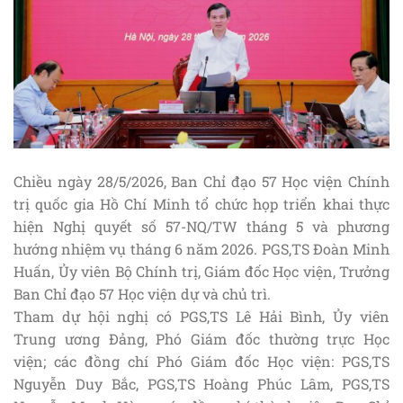
Chiều ngày 28/5/2026, Ban Chỉ đạo 57 Học viện Chính
trị quốc gia Hồ Chí Minh tổ chức họp triển khai thực
hiện Nghị quyết số 57-NQ/TW tháng 5 và phương
hướng nhiệm vụ tháng 6 năm 2026. PGS,TS Đoàn Minh
Huấn, Ủy viên Bộ Chính trị, Giám đốc Học viện, Trưởng
Ban Chỉ đạo 57 Học viện dự và chủ trì.
Tham dự hội nghị có PGS,TS Lê Hải Bình, Ủy viên
Trung ương Đảng, Phó Giám đốc thường trực Học
viện; các đồng chí Phó Giám đốc Học viện: PGS,TS
Nguyễn Duy Bắc, PGS,TS Hoàng Phúc Lâm, PGS,TS