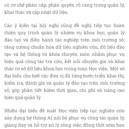
có cơ chế phân cấp, phân quyền rõ ràng trong quản lý,
khai thác và cập nhật dữ liệu.
Các ý kiến tại hội nghị cũng đề nghị tiếp tục hoàn
thiện quy trình quản lý nhiệm vụ khoa học, quản lý
đào tạo và điều hành tác nghiệp trên môi trường số;
tăng cường chuẩn hóa dữ liệu nghiên cứu, dữ liệu đào
tạo và hệ thống từ khóa chuyên môn nhằm phục vụ
hiệu quả công tác tra cứu, kết nối chuyên gia và khai
thác cơ sở dữ liệu khoa học trong toàn Học viện. Một số
đại biểu cho biết các đơn vị đã từng bước triển khai thi,
kiểm tra, đánh giá và quản lý đào tạo trên môi trường
số, góp phần tiết kiệm thời gian, chi phí và nâng cao
hiệu quả quản lý.
Nhiều đại biểu đề xuất Học viện tiếp tục nghiên cứu
xây dựng hệ thống AI nội bộ phục vụ công tác quản lý,
giảng dạy và hỗ trợ xử lý công việc; đồng thời sớm ban