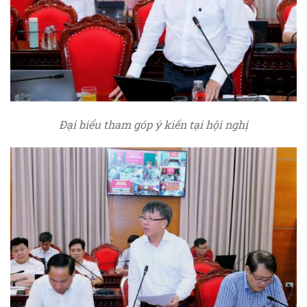
Đại biểu tham góp ý kiến tại hội nghị