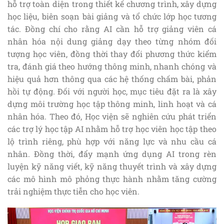
hỗ trợ toàn diện trong thiết kế chương trình, xây dựng
học liệu, biên soạn bài giảng và tổ chức lớp học tương
tác. Đồng chí cho rằng AI cần hỗ trợ giảng viên cá
nhân hóa nội dung giảng dạy theo từng nhóm đối
tượng học viên, đồng thời thay đổi phương thức kiểm
tra, đánh giá theo hướng thông minh, nhanh chóng và
hiệu quả hơn thông qua các hệ thống chấm bài, phản
hồi tự động. Đối với người học, mục tiêu đặt ra là xây
dựng môi trường học tập thông minh, linh hoạt và cá
nhân hóa. Theo đó, Học viện sẽ nghiên cứu phát triển
các trợ lý học tập AI nhằm hỗ trợ học viên học tập theo
lộ trình riêng, phù hợp với năng lực và nhu cầu cá
nhân. Đồng thời, đẩy mạnh ứng dụng AI trong rèn
luyện kỹ năng viết, kỹ năng thuyết trình và xây dựng
các mô hình mô phỏng thực hành nhằm tăng cường
trải nghiệm thực tiễn cho học viên.