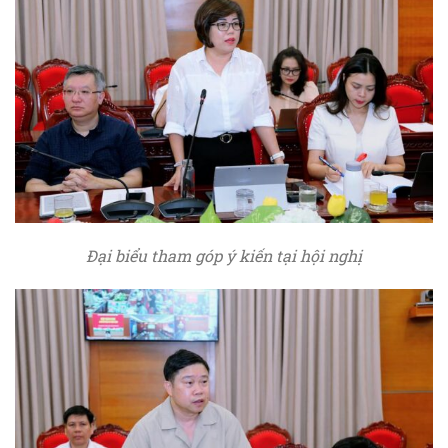
Đại biểu tham góp ý kiến tại hội nghị