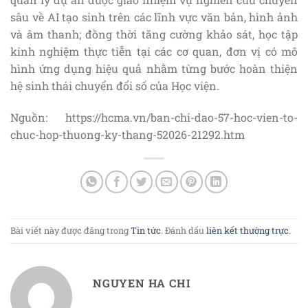
sâu về AI tạo sinh trên các lĩnh vực văn bản, hình ảnh
và âm thanh; đồng thời tăng cường khảo sát, học tập
kinh nghiệm thực tiễn tại các cơ quan, đơn vị có mô
hình ứng dụng hiệu quả nhằm từng bước hoàn thiện
hệ sinh thái chuyển đổi số của Học viện.
Nguồn: https://hcma.vn/ban-chi-dao-57-hoc-vien-to-
chuc-hop-thuong-ky-thang-52026-21292.htm
Bài viết này được đăng trong
Tin tức
. Đánh dấu
liên kết thường trực
.
NGUYEN HA CHI