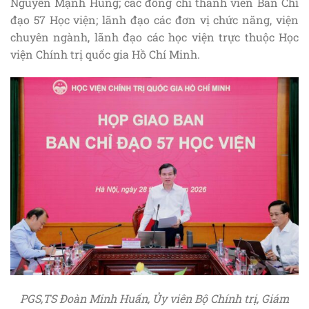
Nguyễn Mạnh Hùng; các đồng chí thành viên Ban Chỉ
đạo 57 Học viện; lãnh đạo các đơn vị chức năng, viện
chuyên ngành, lãnh đạo các học viện trực thuộc Học
viện Chính trị quốc gia Hồ Chí Minh.
PGS,TS Đoàn Minh Huấn, Ủy viên Bộ Chính trị, Giám