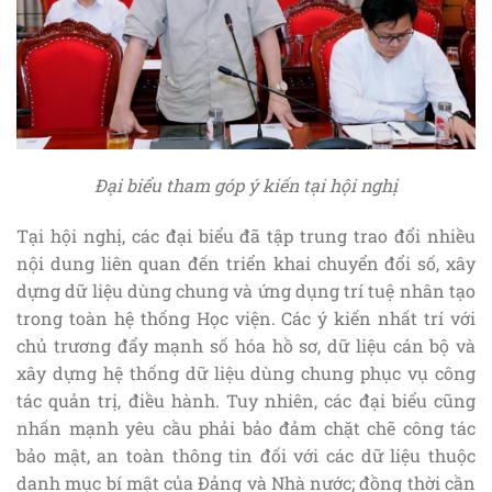
Đại biểu tham góp ý kiến tại hội nghị
Tại hội nghị, các đại biểu đã tập trung trao đổi nhiều
nội dung liên quan đến triển khai chuyển đổi số, xây
dựng dữ liệu dùng chung và ứng dụng trí tuệ nhân tạo
trong toàn hệ thống Học viện. Các ý kiến nhất trí với
chủ trương đẩy mạnh số hóa hồ sơ, dữ liệu cán bộ và
xây dựng hệ thống dữ liệu dùng chung phục vụ công
tác quản trị, điều hành. Tuy nhiên, các đại biểu cũng
nhấn mạnh yêu cầu phải bảo đảm chặt chẽ công tác
bảo mật, an toàn thông tin đối với các dữ liệu thuộc
danh mục bí mật của Đảng và Nhà nước; đồng thời cần