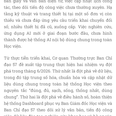
bản giấy và văn bản điện tử; việc cập nhật lịch công
tác, theo dõi tiến độ công việc chưa thường xuyên. Hạ
tầng kỹ thuật và trang thiết bị tại một số đơn vị còn
thiếu và chưa đáp ứng yêu cầu triển khai chuyển đổi
số; nhiều thiết bị đã cũ, xuống cấp. Việc nghiên cứu,
ứng dụng AI mới ở giai đoạn bước đầu, chưa hình
thành được hệ thống AI nội bộ dùng chung trong toàn
Học viện.
Từ thực tiễn triển khai, Cơ quan Thường trực Ban Chỉ
đạo 57 đề xuất tập trung thực hiện hai nhiệm vụ đột
phá trong tháng 6/2026. Thứ nhất là đột phá về dữ liệu,
trong đó tập trung số hóa, chuẩn hóa và cập nhật dữ
liệu dùng chung trong toàn hệ thống Học viện theo
nguyên tắc “đúng, đủ, sạch, sống, thống nhất, dùng
chung”. Thứ hai là đột phá về điều hành số, hoàn thiện
hệ thống Dashboard phục vụ Ban Giám đốc Học viện và
Ban Chỉ đạo 57 theo dõi xử lý văn bản, tiến độ công