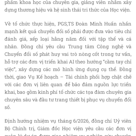
phẩm khoa học của chuyên gia, giảng viên nhằm xây
dựng thương hiệu và hệ sinh thái tri thức của Học viện.
Về tổ chức thực hiện, PGS,TS Đoàn Minh Huấn nhấn
mạnh kết quả chuyển đổi số phải được đưa vào tiêu chí
đánh giá, xếp loại hằng năm đối với tập thể và cá
nhân. Đồng chí yêu cầu Trung tâm Công nghệ và
Chuyển đổi số phát huy vai trò nòng cốt trong tư vấn,
hỗ trợ các đơn vị triển khai AI theo hướng “cầm tay chỉ
việc”, xây dựng các mô hình ứng dụng cụ thể. Đồng
thời, giao Vụ Kế hoạch – Tài chính phối hợp chặt chẽ
với các đơn vị liên quan để bảo đảm nguồn lực triển
khai, bao gồm kinh phí tổ chức các tọa đàm chuyên gia
chuyên sâu và đầu tư trang thiết bị phục vụ chuyển đổi
số.
Định hướng nhiệm vụ tháng 6/2026, đồng chí Uỷ viên
Bộ Chính trị, Giám đốc Học viện yêu cầu các đơn vị
quản lý dự án được giao nhiệm vụ nghiên cứu chuyên