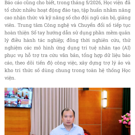
Báo cáo cũng cho biết, trong tháng 5/2026, Học viện đã
tổ chức nhiều hoạt động đào tạo, tập huấn nhằm nâng
cao nhận thức và kỹ năng số cho đội ngũ cán bộ, giảng
viên. Trung tâm Công nghệ và Chuyển đổi số tiếp tục
hoàn thiện Sổ tay hướng dẫn sử dụng phần mềm quản
lý điều hành tác nghiệp; đồng thời nghiên cứu, thử
nghiệm các mô hình ứng dụng trí tuệ nhân tạo (AI)
phục vụ hỗ trợ tra cứu văn bản, tổng hợp dữ liệu báo
cáo, theo dõi tiến độ công việc, xây dựng trợ lý ảo và
kho tri thức số dùng chung trong toàn hệ thống Học
viện.