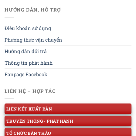
HƯỚNG DẪN, HỖ TRỢ
Điều khoản sử dụng
Phương thức vận chuyển
Hướng dẫn đổi trả
Thông tin phát hành
Fanpage Facebook
LIÊN HỆ – HỢP TÁC
LIÊN KẾT XUẤT BẢN
TRUYỀN THÔNG - PHÁT HÀNH
TỔ CHỨC BẢN THẢO