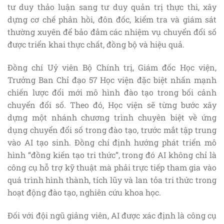
tư duy thảo luận sang tư duy quản trị thực thi, xây
dựng cơ chế phản hồi, đôn đốc, kiểm tra và giám sát
thường xuyên để bảo đảm các nhiệm vụ chuyển đổi số
được triển khai thực chất, đồng bộ và hiệu quả.
Đồng chí Uỷ viên Bộ Chính trị, Giám đốc Học viện,
Trưởng Ban Chỉ đạo 57 Học viện đặc biệt nhấn mạnh
chiến lược đổi mới mô hình đào tạo trong bối cảnh
chuyển đổi số. Theo đó, Học viện sẽ từng bước xây
dựng một nhánh chương trình chuyên biệt về ứng
dụng chuyển đổi số trong đào tạo, trước mắt tập trung
vào AI tạo sinh. Đồng chí định hướng phát triển mô
hình “đồng kiến tạo tri thức”, trong đó AI không chỉ là
công cụ hỗ trợ kỹ thuật mà phải trực tiếp tham gia vào
quá trình hình thành, tích lũy và lan tỏa tri thức trong
hoạt động đào tạo, nghiên cứu khoa học.
Đối với đội ngũ giảng viên, AI được xác định là công cụ