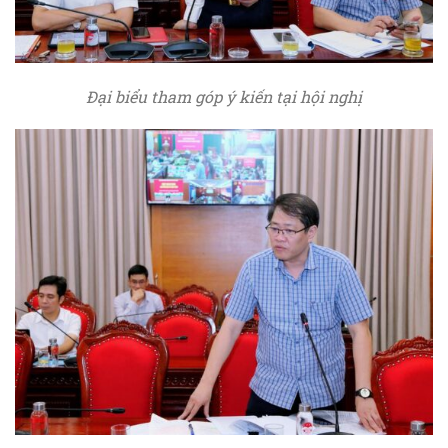
Đại biểu tham góp ý kiến tại hội nghị