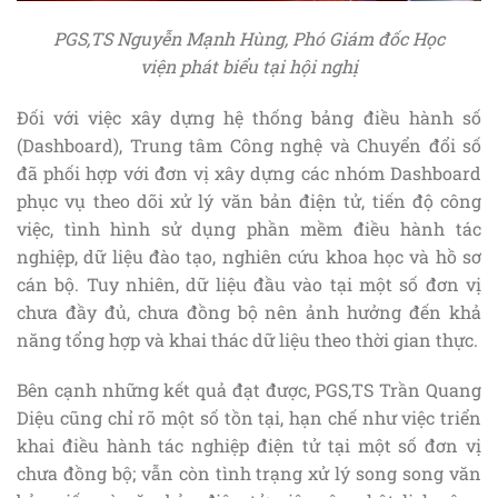
PGS,TS Nguyễn Mạnh Hùng, Phó Giám đốc Học
viện phát biểu tại hội nghị
Đối với việc xây dựng hệ thống bảng điều hành số
(Dashboard), Trung tâm Công nghệ và Chuyển đổi số
đã phối hợp với đơn vị xây dựng các nhóm Dashboard
phục vụ theo dõi xử lý văn bản điện tử, tiến độ công
việc, tình hình sử dụng phần mềm điều hành tác
nghiệp, dữ liệu đào tạo, nghiên cứu khoa học và hồ sơ
cán bộ. Tuy nhiên, dữ liệu đầu vào tại một số đơn vị
chưa đầy đủ, chưa đồng bộ nên ảnh hưởng đến khả
năng tổng hợp và khai thác dữ liệu theo thời gian thực.
Bên cạnh những kết quả đạt được, PGS,TS Trần Quang
Diệu cũng chỉ rõ một số tồn tại, hạn chế như việc triển
khai điều hành tác nghiệp điện tử tại một số đơn vị
chưa đồng bộ; vẫn còn tình trạng xử lý song song văn