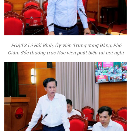
PGS,TS Lê Hải Bình, Ủy viên Trung ương Đảng, Phó
Giám đốc thường trực Học viện phát biểu tại hội nghị