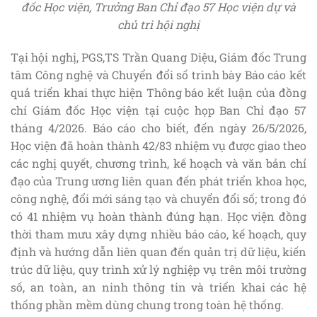
đốc Học viện, Trưởng Ban Chỉ đạo 57 Học viện dự và
chủ trì hội nghị
Tại hội nghị, PGS,TS Trần Quang Diệu, Giám đốc Trung
tâm Công nghệ và Chuyển đổi số trình bày Báo cáo kết
quả triển khai thực hiện Thông báo kết luận của đồng
chí Giám đốc Học viện tại cuộc họp Ban Chỉ đạo 57
tháng 4/2026. Báo cáo cho biết, đến ngày 26/5/2026,
Học viện đã hoàn thành 42/83 nhiệm vụ được giao theo
các nghị quyết, chương trình, kế hoạch và văn bản chỉ
đạo của Trung ương liên quan đến phát triển khoa học,
công nghệ, đổi mới sáng tạo và chuyển đổi số; trong đó
có 41 nhiệm vụ hoàn thành đúng hạn. Học viện đồng
thời tham mưu xây dựng nhiều báo cáo, kế hoạch, quy
định và hướng dẫn liên quan đến quản trị dữ liệu, kiến
trúc dữ liệu, quy trình xử lý nghiệp vụ trên môi trường
số, an toàn, an ninh thông tin và triển khai các hệ
thống phần mềm dùng chung trong toàn hệ thống.