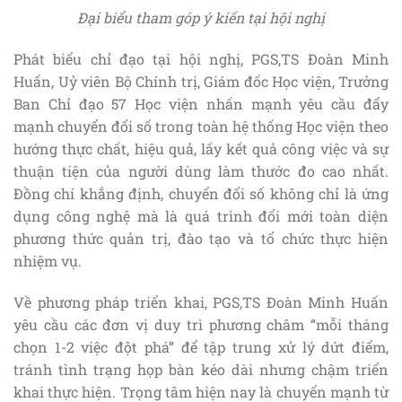
Đại biểu tham góp ý kiến tại hội nghị
Phát biểu chỉ đạo tại hội nghị, PGS,TS Đoàn Minh
Huấn, Uỷ viên Bộ Chính trị, Giám đốc Học viện, Trưởng
Ban Chỉ đạo 57 Học viện nhấn mạnh yêu cầu đẩy
mạnh chuyển đổi số trong toàn hệ thống Học viện theo
hướng thực chất, hiệu quả, lấy kết quả công việc và sự
thuận tiện của người dùng làm thước đo cao nhất.
Đồng chí khẳng định, chuyển đổi số không chỉ là ứng
dụng công nghệ mà là quá trình đổi mới toàn diện
phương thức quản trị, đào tạo và tổ chức thực hiện
nhiệm vụ.
Về phương pháp triển khai, PGS,TS Đoàn Minh Huấn
yêu cầu các đơn vị duy trì phương châm “mỗi tháng
chọn 1-2 việc đột phá” để tập trung xử lý dứt điểm,
tránh tình trạng họp bàn kéo dài nhưng chậm triển
khai thực hiện. Trọng tâm hiện nay là chuyển mạnh từ