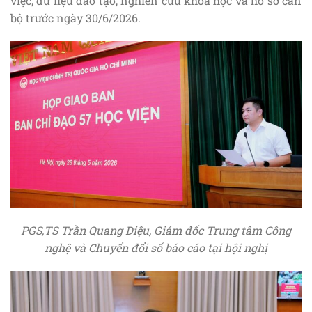
việc, dữ liệu đào tạo, nghiên cứu khoa học và hồ sơ cán
bộ trước ngày 30/6/2026.
PGS,TS Trần Quang Diệu, Giám đốc Trung tâm Công
nghệ và Chuyển đổi số báo cáo tại hội nghị