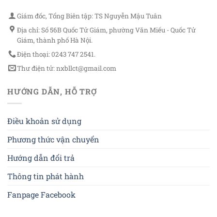
Giám đốc, Tổng Biên tập: TS Nguyễn Mậu Tuân
Địa chỉ: Số 56B Quốc Tử Giám, phường Văn Miếu - Quốc Tử
Giám, thành phố Hà Nội.
Điện thoại: 0243 747 2541.
Thư điện tử: nxbllct@gmail.com
HƯỚNG DẪN, HỖ TRỢ
Điều khoản sử dụng
Phương thức vận chuyển
Hướng dẫn đổi trả
Thông tin phát hành
Fanpage Facebook