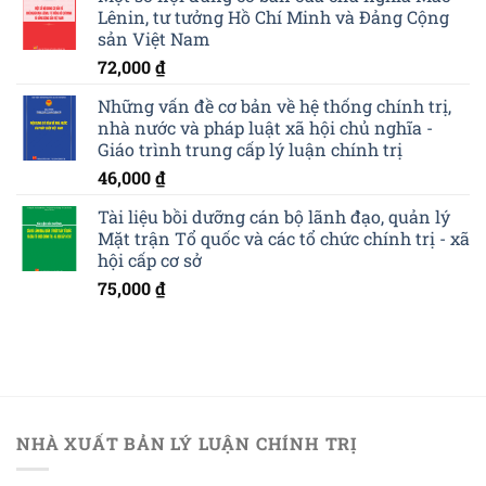
Lênin, tư tưởng Hồ Chí Minh và Đảng Cộng
sản Việt Nam
72,000
₫
Những vấn đề cơ bản về hệ thống chính trị,
nhà nước và pháp luật xã hội chủ nghĩa -
Giáo trình trung cấp lý luận chính trị
46,000
₫
Tài liệu bồi dưỡng cán bộ lãnh đạo, quản lý
Mặt trận Tổ quốc và các tổ chức chính trị - xã
hội cấp cơ sở
75,000
₫
NHÀ XUẤT BẢN LÝ LUẬN CHÍNH TRỊ