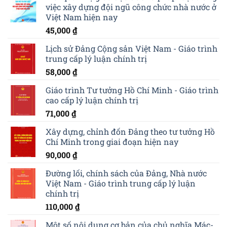
việc xây dựng đội ngũ công chức nhà nước ở
Việt Nam hiện nay
45,000
₫
Lịch sử Đảng Cộng sản Việt Nam - Giáo trình
trung cấp lý luận chính trị
58,000
₫
Giáo trình Tư tưởng Hồ Chí Minh - Giáo trình
cao cấp lý luận chính trị
71,000
₫
Xây dựng, chỉnh đốn Đảng theo tư tưởng Hồ
Chí Minh trong giai đoạn hiện nay
90,000
₫
Đường lối, chính sách của Đảng, Nhà nước
Việt Nam - Giáo trình trung cấp lý luận
chính trị
110,000
₫
Một số nội dung cơ bản của chủ nghĩa Mác-