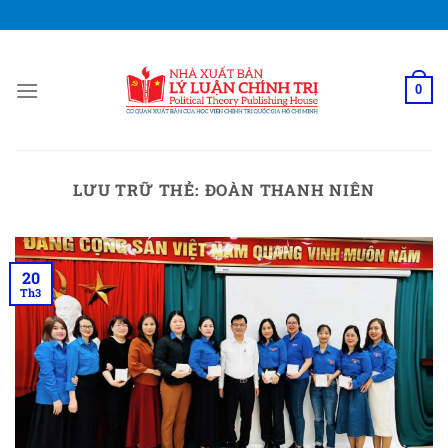
Bỏ
qua
nội
dung
0
LƯU TRỮ THẺ:
ĐOÀN THANH NIÊN
20
Th3