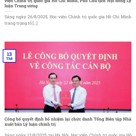
viện Chính trị quốc gia Hồ Chí Minh, Phó Chủ tịch Hội đồng Lý
luận Trung ương
Sáng ngày 26/8/2025, Học viện Chính trị quốc gia Hồ Chí Minh
trang trọng tổ [...]
13
Th8
Công bố quyết định bổ nhiệm lại chức danh Tổng Biên tập Nhà
xuất bản Lý luận chính trị
Sáng ngày 12/8/2025, tại Hà Nội, Học viện Chính trị quốc gia Hồ