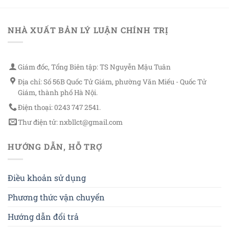
NHÀ XUẤT BẢN LÝ LUẬN CHÍNH TRỊ
Giám đốc, Tổng Biên tập: TS Nguyễn Mậu Tuân
Địa chỉ: Số 56B Quốc Tử Giám, phường Văn Miếu - Quốc Tử
Giám, thành phố Hà Nội.
Điện thoại: 0243 747 2541.
Thư điện tử: nxbllct@gmail.com
HƯỚNG DẪN, HỖ TRỢ
Điều khoản sử dụng
Phương thức vận chuyển
Hướng dẫn đổi trả