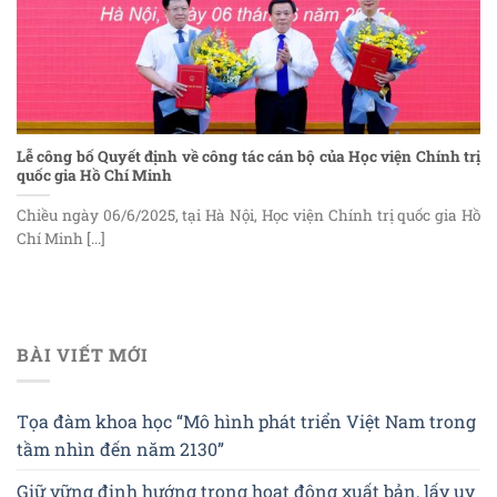
Lễ công bố Quyết định về công tác cán bộ của Học viện Chính trị
quốc gia Hồ Chí Minh
Chiều ngày 06/6/2025, tại Hà Nội, Học viện Chính trị quốc gia Hồ
Chí Minh [...]
BÀI VIẾT MỚI
Tọa đàm khoa học “Mô hình phát triển Việt Nam trong
tầm nhìn đến năm 2130”
Giữ vững định hướng trong hoạt động xuất bản, lấy uy