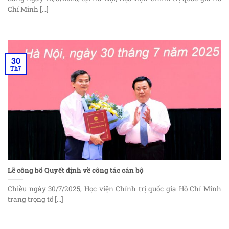
Chí Minh [...]
30
Th7
Lễ công bố Quyết định về công tác cán bộ
Chiều ngày 30/7/2025, Học viện Chính trị quốc gia Hồ Chí Minh
trang trọng tổ [...]