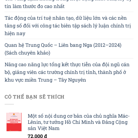
tín làm thước đo cao nhất
Tác động của trí tuệ nhân tạo, dữ liệu lớn và các nền
tảng số đối với công tác biên tập sách lý luận chính trị
hiện nay
Quan hệ Trung Quốc – Liên bang Nga (2012–2024)
(Sách chuyên khảo)
Nâng cao năng lực tổng kết thực tiễn của đội ngũ cán
bộ, giảng viên các trường chính trị tỉnh, thành phố ở
khu vực miền Trung – Tây Nguyên
CÓ THỂ BẠN SẼ THÍCH
Một số nội dung cơ bản của chủ nghĩa Mác-
Lênin, tư tưởng Hồ Chí Minh và Đảng Cộng
sản Việt Nam
72,000
₫